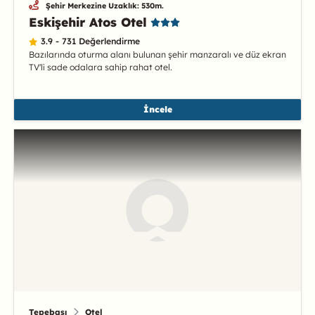
Şehir Merkezine Uzaklık: 530m.
Eskişehir Atos Otel
3.9 - 731 Değerlendirme
Bazılarında oturma alanı bulunan şehir manzaralı ve düz ekran
TV'li sade odalara sahip rahat otel.
İncele
Tepebaşı
Otel