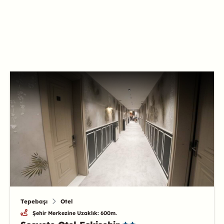
Tepebaşı
Otel
Şehir Merkezine Uzaklık: 600m.