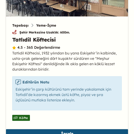
Tepebaşı
Yeme-İçme
Şehir Merkezine Uzaklık: 600m.
Tatlıdil Köftecisi
4.5 - 365 Değerlendirme
Tatlıdil Köftecisi, 1932 yılından bu yana Eskişehir’in kalbinde,
usta-çırak geleneğini dört kuşaktır sürdüren ve "Meşhur
Eskişehir Köftesi" denildiğinde ilk akla gelen en köklü lezzet
duraklarından biridir.
Editörün Notu
Eskişehir’in çarşı kültürünü tam yerinde yakalamak için
Tatlıdil’de kızarmış ekmek üstü köfte, piyaz ve şıra
üçlüsünü mutlaka listenize ekleyin.
Köfte
İncele