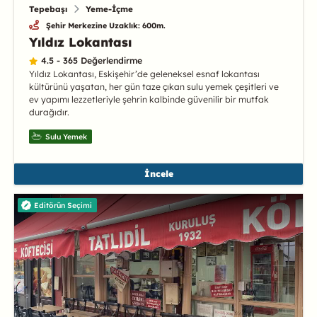
Tepebaşı
Yeme-İçme
Şehir Merkezine Uzaklık: 600m.
Yıldız Lokantası
4.5 - 365 Değerlendirme
Yıldız Lokantası, Eskişehir’de geleneksel esnaf lokantası
kültürünü yaşatan, her gün taze çıkan sulu yemek çeşitleri ve
ev yapımı lezzetleriyle şehrin kalbinde güvenilir bir mutfak
durağıdır.
Sulu Yemek
İncele
Editörün Seçimi