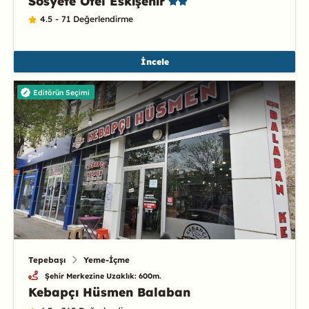
Sosyete Otel Eskişehir
4.5 - 71 Değerlendirme
İncele
Editörün Seçimi
Tepebaşı
Yeme-İçme
Şehir Merkezine Uzaklık: 600m.
Kebapçı Hüsmen Balaban