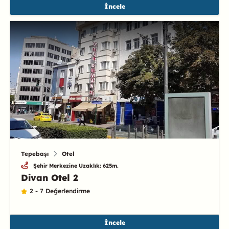
İncele
Tepebaşı
Otel
Şehir Merkezine Uzaklık: 625m.
Divan Otel 2
2 - 7 Değerlendirme
İncele