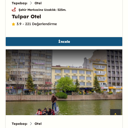
Tepebaşı
Otel
Şehir Merkezine Uzaklık: 525m.
Tulpar Otel
3.9 - 221 Değerlendirme
İncele
Tepebaşı
Otel