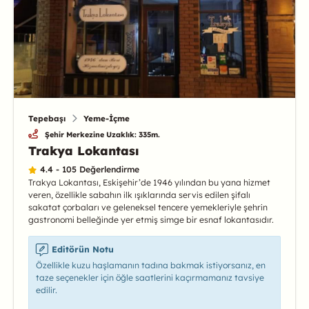
Tepebaşı
Yeme-İçme
Şehir Merkezine Uzaklık: 335m.
Trakya Lokantası
4.4 - 105 Değerlendirme
Trakya Lokantası, Eskişehir’de 1946 yılından bu yana hizmet
veren, özellikle sabahın ilk ışıklarında servis edilen şifalı
sakatat çorbaları ve geleneksel tencere yemekleriyle şehrin
gastronomi belleğinde yer etmiş simge bir esnaf lokantasıdır.
Editörün Notu
Özellikle kuzu haşlamanın tadına bakmak istiyorsanız, en
taze seçenekler için öğle saatlerini kaçırmamanız tavsiye
edilir.