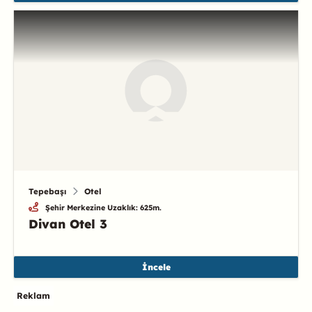
Tepebaşı
Otel
Şehir Merkezine Uzaklık: 625m.
Divan Otel 3
İncele
Reklam