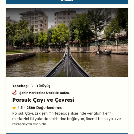
Tepebaşı
Yürüyüş
Şehir Merkezine Uzaklık: 605m.
Porsuk Çayı ve Çevresi
4.5 - 2866 Değerlendirme
Porsuk Çayı, Eskişehir'in Tepebaşı ilçesinde yer alan, kent
merkezini iki yakadan birbirine bağlayan, önemli bir su yolu ve
rekreasyon alanıdır.