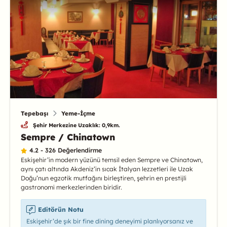
Tepebaşı
Yeme-İçme
Şehir Merkezine Uzaklık: 0,9km.
Sempre / Chinatown
4.2 - 326 Değerlendirme
Eskişehir’in modern yüzünü temsil eden Sempre ve Chinatown,
aynı çatı altında Akdeniz’in sıcak İtalyan lezzetleri ile Uzak
Doğu’nun egzotik mutfağını birleştiren, şehrin en prestijli
gastronomi merkezlerinden biridir.
Editörün Notu
Eskişehir’de şık bir fine dining deneyimi planlıyorsanız ve