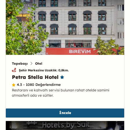
Tepebaşı
Otel
Şehir Merkezine Uzaklık: 0,8km.
Petra Stella Hotel
4.3 - 1080 Değerlendirme
Restoranı ve kahvaltı servisi bulunan rahat otelde samimi
atmosferli oda ve süitler.
İncele