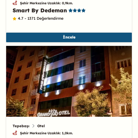
Şehir Merkezine Uzaklık: 0,9km.
Smart By Dedeman
4.7 - 1371 Değerlendirme
İncele
Tepebaşı
Otel
Şehir Merkezine Uzaklık: 1,0km.