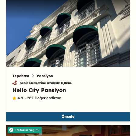
Tepebaşı
Pansiyon
Şehir Merkezine Uzaklık: 0,8km.
Hello Cıty Pansiyon
4.9 - 282 Değerlendirme
İncele
Editörün Seçimi