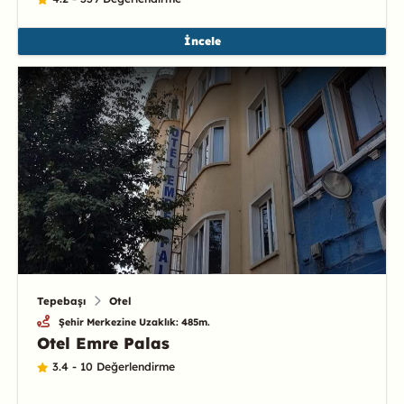
İncele
Tepebaşı
Otel
Şehir Merkezine Uzaklık: 485m.
Otel Emre Palas
3.4 - 10 Değerlendirme