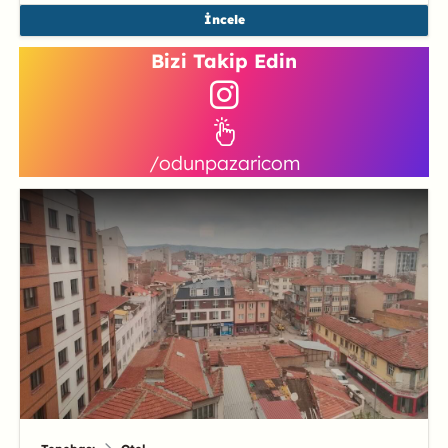
İncele
Bizi Takip Edin
/odunpazaricom