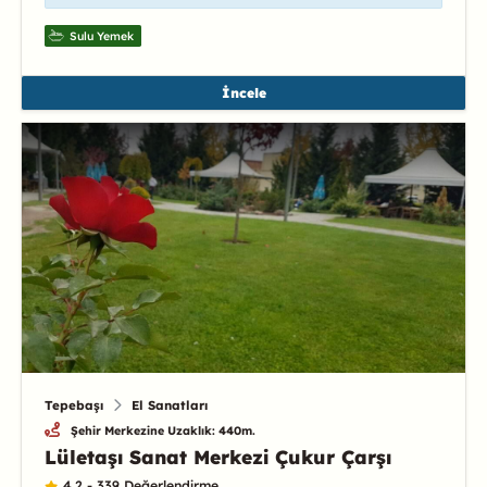
Sulu Yemek
İncele
Tepebaşı
El Sanatları
Şehir Merkezine Uzaklık: 440m.
Lületaşı Sanat Merkezi Çukur Çarşı
4.2 - 339 Değerlendirme