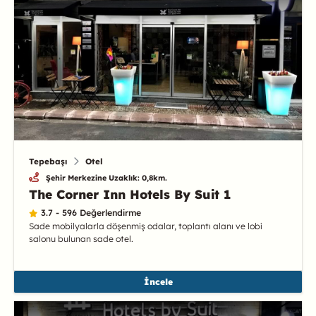
Tepebaşı
Otel
Şehir Merkezine Uzaklık: 0,8km.
The Corner Inn Hotels By Suit 1
3.7 - 596 Değerlendirme
Sade mobilyalarla döşenmiş odalar, toplantı alanı ve lobi
salonu bulunan sade otel.
İncele