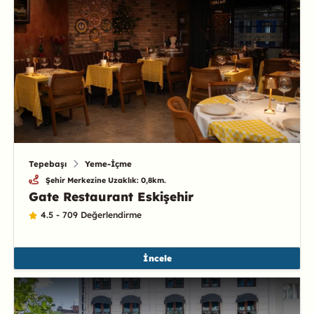
Tepebaşı
Yeme-İçme
Şehir Merkezine Uzaklık: 0,8km.
Gate Restaurant Eskişehir
4.5 - 709 Değerlendirme
İncele