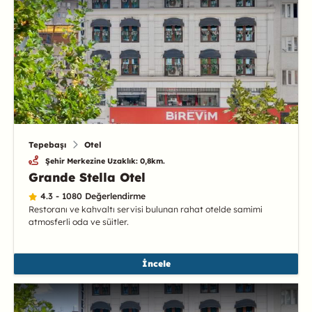
Tepebaşı
Otel
Şehir Merkezine Uzaklık: 0,8km.
Grande Stella Otel
4.3 - 1080 Değerlendirme
Restoranı ve kahvaltı servisi bulunan rahat otelde samimi
atmosferli oda ve süitler.
İncele