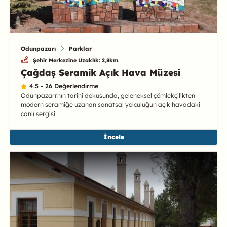
Odunpazarı
Parklar
Şehir Merkezine Uzaklık: 2,8km.
Çağdaş Seramik Açık Hava Müzesi
4.5 - 26 Değerlendirme
Odunpazarı'nın tarihi dokusunda, geleneksel çömlekçilikten
modern seramiğe uzanan sanatsal yolculuğun açık havadaki
canlı sergisi.
İncele