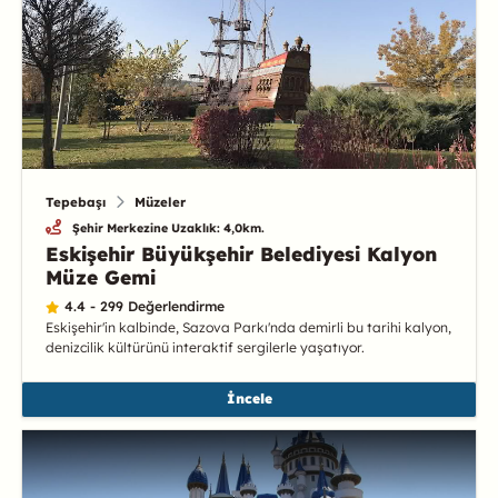
Tepebaşı
Müzeler
Şehir Merkezine Uzaklık: 4,0km.
Eskişehir Büyükşehir Belediyesi Kalyon
Müze Gemi
4.4 - 299 Değerlendirme
Eskişehir'in kalbinde, Sazova Parkı'nda demirli bu tarihi kalyon,
denizcilik kültürünü interaktif sergilerle yaşatıyor.
İncele