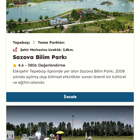
Tepebaşı
Tema Parkları
Şehir Merkezine Uzaklık: 3,8km.
Sazova Bilim Parkı
4.6 - 3806 Değerlendirme
Eskişehir Tepebaşı ilçesinde yer alan Sazova Bilim Parkı, 2008
yılında açılmış olup bilimsel etkinlikler sunan önemli bir kültürel
ve eğitim alanıdır.
İncele