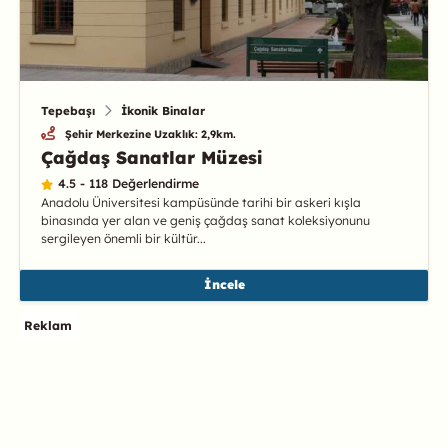
Tepebaşı
İkonik Binalar
Şehir Merkezine Uzaklık: 2,9km.
Çağdaş Sanatlar Müzesi
4.5 - 118 Değerlendirme
Anadolu Üniversitesi kampüsünde tarihi bir askeri kışla
binasında yer alan ve geniş çağdaş sanat koleksiyonunu
sergileyen önemli bir kültür...
İncele
Reklam