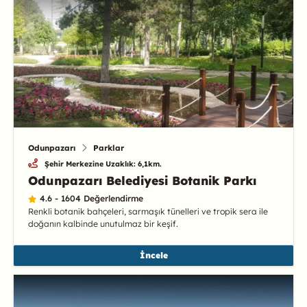
Odunpazarı
Parklar
Şehir Merkezine Uzaklık: 6,1km.
Odunpazarı Belediyesi Botanik Parkı
4.6 - 1604 Değerlendirme
Renkli botanik bahçeleri, sarmaşık tünelleri ve tropik sera ile
doğanın kalbinde unutulmaz bir keşif.
İncele