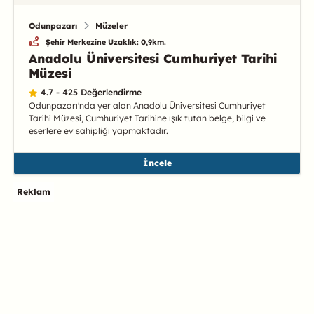
Odunpazarı
Müzeler
Şehir Merkezine Uzaklık: 0,9km.
Anadolu Üniversitesi Cumhuriyet Tarihi
Müzesi
4.7 - 425 Değerlendirme
Odunpazarı'nda yer alan Anadolu Üniversitesi Cumhuriyet
Tarihi Müzesi, Cumhuriyet Tarihine ışık tutan belge, bilgi ve
eserlere ev sahipliği yapmaktadır.
İncele
Reklam