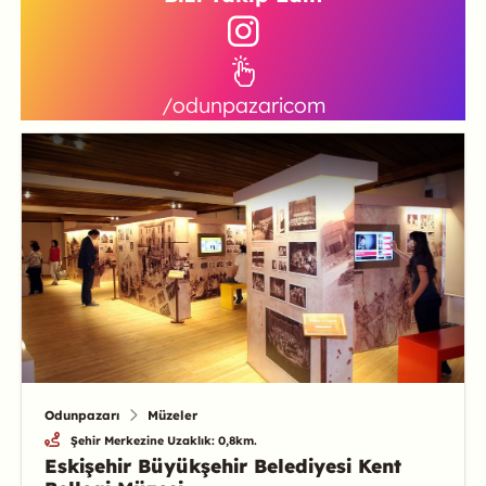
/odunpazaricom
Odunpazarı
Müzeler
Şehir Merkezine Uzaklık: 0,8km.
Eskişehir Büyükşehir Belediyesi Kent