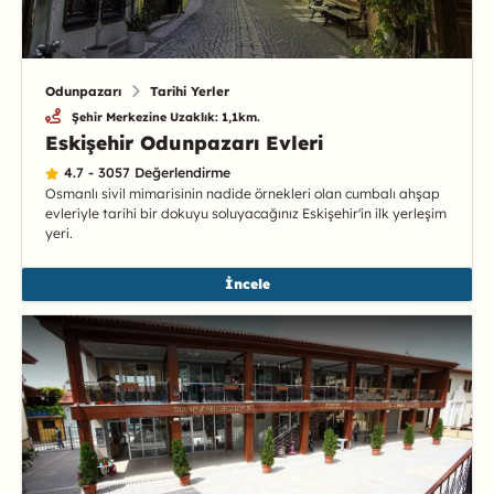
Odunpazarı
Tarihi Yerler
Şehir Merkezine Uzaklık: 1,1km.
Eskişehir Odunpazarı Evleri
4.7 - 3057 Değerlendirme
Osmanlı sivil mimarisinin nadide örnekleri olan cumbalı ahşap
evleriyle tarihi bir dokuyu soluyacağınız Eskişehir'in ilk yerleşim
yeri.
İncele