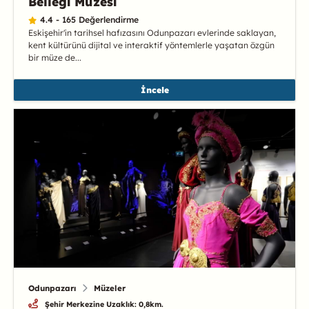
Bellegi Müzesi
4.4 - 165 Değerlendirme
Eskişehir'in tarihsel hafızasını Odunpazarı evlerinde saklayan,
kent kültürünü dijital ve interaktif yöntemlerle yaşatan özgün
bir müze de...
İncele
Odunpazarı
Müzeler
Şehir Merkezine Uzaklık: 0,8km.