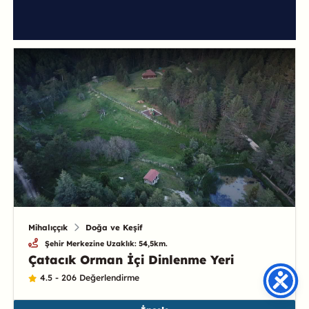
Mihalıççık
Doğa ve Keşif
Şehir Merkezine Uzaklık: 54,5km.
Çatacık Orman İçi Dinlenme Yeri
4.5 - 206 Değerlendirme