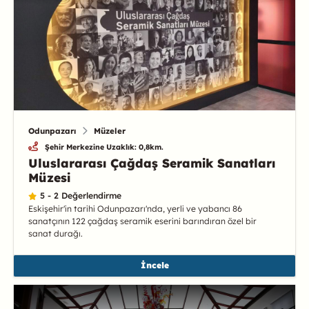
Odunpazarı
Müzeler
Şehir Merkezine Uzaklık: 0,8km.
Uluslararası Çağdaş Seramik Sanatları
Müzesi
5 - 2 Değerlendirme
Eskişehir'in tarihi Odunpazarı'nda, yerli ve yabancı 86
sanatçının 122 çağdaş seramik eserini barındıran özel bir
sanat durağı.
İncele