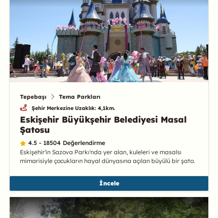
Tepebaşı
Tema Parkları
Şehir Merkezine Uzaklık: 4,1km.
Eskişehir Büyükşehir Belediyesi Masal
Şatosu
4.5 - 18504 Değerlendirme
Eskişehir'in Sazova Parkı'nda yer alan, kuleleri ve masalsı
mimarisiyle çocukların hayal dünyasına açılan büyülü bir şato.
İncele