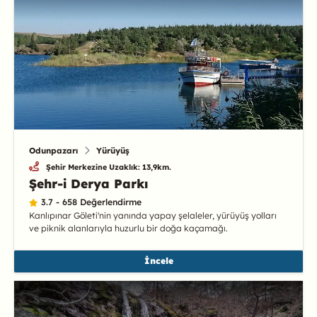
Odunpazarı
Yürüyüş
Şehir Merkezine Uzaklık: 13,9km.
Şehr-i Derya Parkı
3.7 - 658 Değerlendirme
Kanlıpınar Göleti'nin yanında yapay şelaleler, yürüyüş yolları
ve piknik alanlarıyla huzurlu bir doğa kaçamağı.
İncele