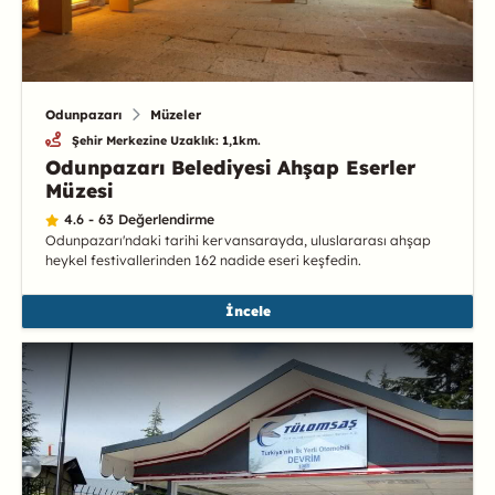
Odunpazarı
Müzeler
Şehir Merkezine Uzaklık: 1,1km.
Odunpazarı Belediyesi Ahşap Eserler
Müzesi
4.6 - 63 Değerlendirme
Odunpazarı'ndaki tarihi kervansarayda, uluslararası ahşap
heykel festivallerinden 162 nadide eseri keşfedin.
İncele