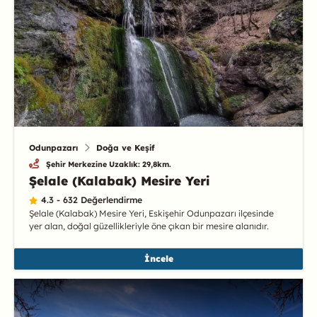
Odunpazarı
Doğa ve Keşif
Şehir Merkezine Uzaklık: 29,8km.
Şelale (Kalabak) Mesire Yeri
4.3 - 632 Değerlendirme
Şelale (Kalabak) Mesire Yeri, Eskişehir Odunpazarı ilçesinde
yer alan, doğal güzellikleriyle öne çıkan bir mesire alanıdır.
İncele