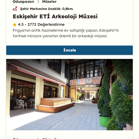
Odunpazarı
Müzeler
Şehir Merkezine Uzaklık: 0,8km.
Eskişehir ETİ Arkeoloji Müzesi
4.5 - 2772 Değerlendirme
Frigya'nın antik hazinelerine ev sahipliği yapan, Eskişehir'in
tarihsel mirasını yansıtan önemli bir arkeoloji müzesi.
İncele