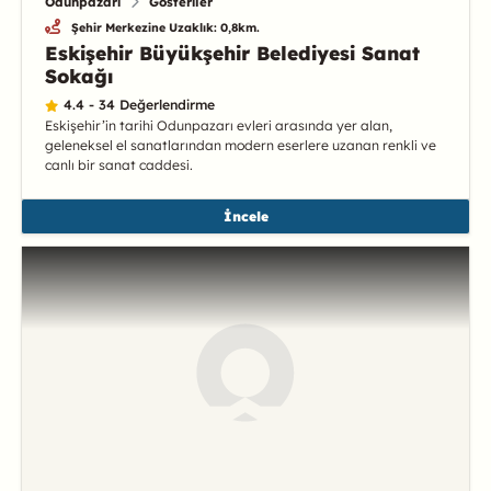
Odunpazarı
Gösteriler
Şehir Merkezine Uzaklık: 0,8km.
Eskişehir Büyükşehir Belediyesi Sanat
Sokağı
4.4 - 34 Değerlendirme
Eskişehir’in tarihi Odunpazarı evleri arasında yer alan,
geleneksel el sanatlarından modern eserlere uzanan renkli ve
canlı bir sanat caddesi.
İncele