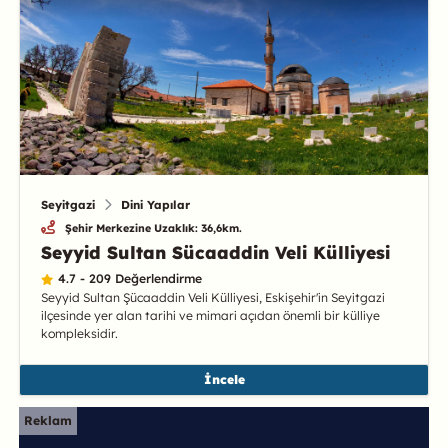
Seyitgazi
Dini Yapılar
Şehir Merkezine Uzaklık: 36,6km.
Seyyid Sultan Sücaaddin Veli Külliyesi
4.7 - 209 Değerlendirme
Seyyid Sultan Şücaaddin Veli Külliyesi, Eskişehir'in Seyitgazi
ilçesinde yer alan tarihi ve mimari açıdan önemli bir külliye
kompleksidir.
İncele
Reklam