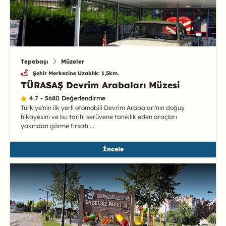
Tepebaşı
Müzeler
Şehir Merkezine Uzaklık: 1,5km.
TÜRASAŞ Devrim Arabaları Müzesi
4.7 - 5680 Değerlendirme
Türkiye'nin ilk yerli otomobili Devrim Arabaları'nın doğuş
hikayesini ve bu tarihi serüvene tanıklık eden araçları
yakından görme fırsatı ...
İncele