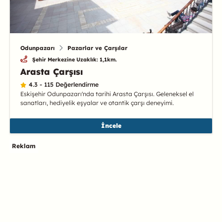
Odunpazarı
Pazarlar ve Çarşılar
Şehir Merkezine Uzaklık: 1,1km.
Arasta Çarşısı
4.3 - 115 Değerlendirme
Eskişehir Odunpazarı'nda tarihi Arasta Çarşısı. Geleneksel el
sanatları, hediyelik eşyalar ve otantik çarşı deneyimi.
İncele
Reklam