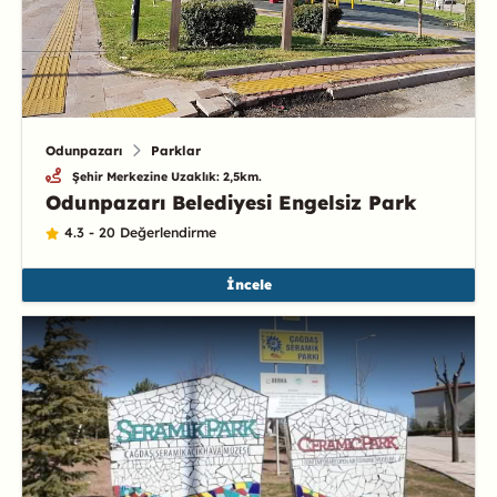
Odunpazarı
Parklar
Şehir Merkezine Uzaklık: 2,5km.
Odunpazarı Belediyesi Engelsiz Park
4.3 - 20 Değerlendirme
İncele