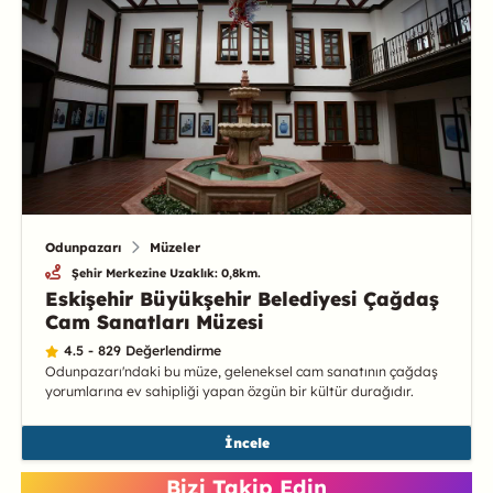
Odunpazarı
Müzeler
Şehir Merkezine Uzaklık: 0,8km.
Eskişehir Büyükşehir Belediyesi Çağdaş
Cam Sanatları Müzesi
4.5 - 829 Değerlendirme
Odunpazarı'ndaki bu müze, geleneksel cam sanatının çağdaş
yorumlarına ev sahipliği yapan özgün bir kültür durağıdır.
İncele
Bizi Takip Edin