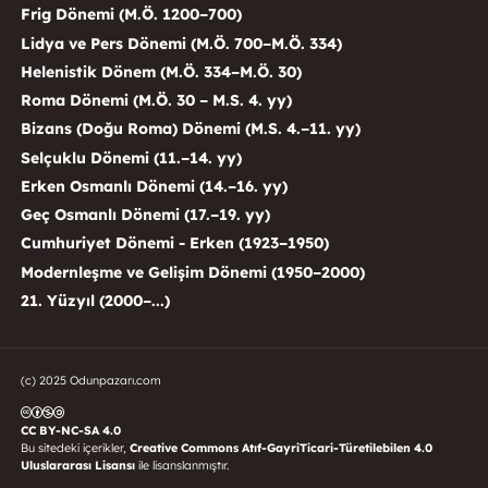
Frig Dönemi (M.Ö. 1200–700)
Lidya ve Pers Dönemi (M.Ö. 700–M.Ö. 334)
Helenistik Dönem (M.Ö. 334–M.Ö. 30)
Roma Dönemi (M.Ö. 30 – M.S. 4. yy)
Bizans (Doğu Roma) Dönemi (M.S. 4.–11. yy)
Selçuklu Dönemi (11.–14. yy)
Erken Osmanlı Dönemi (14.–16. yy)
Geç Osmanlı Dönemi (17.–19. yy)
Cumhuriyet Dönemi - Erken (1923–1950)
Modernleşme ve Gelişim Dönemi (1950–2000)
21. Yüzyıl (2000–...)
(c) 2025 Odunpazarı.com
CC BY-NC-SA 4.0
Bu sitedeki içerikler,
Creative Commons Atıf-GayriTicari-Türetilebilen 4.0
Uluslararası Lisansı
ile lisanslanmıştır.