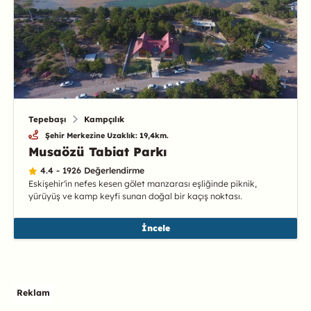
Tepebaşı
Kampçılık
Şehir Merkezine Uzaklık: 19,4km.
Musaözü Tabiat Parkı
4.4 - 1926 Değerlendirme
Eskişehir'in nefes kesen gölet manzarası eşliğinde piknik,
yürüyüş ve kamp keyfi sunan doğal bir kaçış noktası.
İncele
Reklam