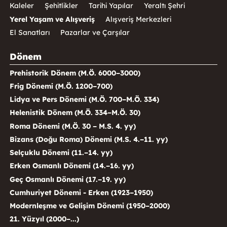
Kaleler
Şehitlikler
Tarihi Yapılar
Yeraltı Şehri
Yerel Yaşam ve Alışveriş
Alışveriş Merkezleri
El Sanatları
Pazarlar ve Çarşılar
Dönem
Prehistorik Dönem (M.Ö. 6000–3000)
Frig Dönemi (M.Ö. 1200–700)
Lidya ve Pers Dönemi (M.Ö. 700–M.Ö. 334)
Helenistik Dönem (M.Ö. 334–M.Ö. 30)
Roma Dönemi (M.Ö. 30 – M.S. 4. yy)
Bizans (Doğu Roma) Dönemi (M.S. 4.–11. yy)
Selçuklu Dönemi (11.–14. yy)
Erken Osmanlı Dönemi (14.–16. yy)
Geç Osmanlı Dönemi (17.–19. yy)
Cumhuriyet Dönemi - Erken (1923–1950)
Modernleşme ve Gelişim Dönemi (1950–2000)
21. Yüzyıl (2000–...)