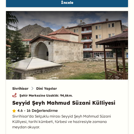
İncele
Sivrihisar
Dini Yapılar
Şehir Merkezine Uzaklık: 94,6km.
Seyyid Şeyh Mahmud Süzani Külliyesi
4.6 - 16 Değerlendirme
Sivrihisar'da Selçuklu mirası Seyyid Şeyh Mahmud Süzani
Külliyesi, tarihi kümbeti, türbesi ve haziresiyle zamana
meydan okuyor.