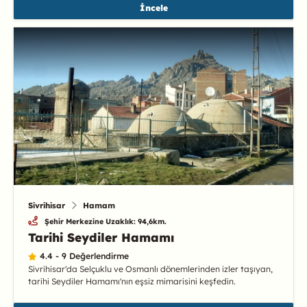
İncele
Sivrihisar
Hamam
Şehir Merkezine Uzaklık: 94,6km.
Tarihi Seydiler Hamamı
4.4 - 9 Değerlendirme
Sivrihisar'da Selçuklu ve Osmanlı dönemlerinden izler taşıyan,
tarihi Seydiler Hamamı'nın eşsiz mimarisini keşfedin.