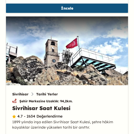
İncele
Sivrihisar
Tarihi Yerler
Şehir Merkezine Uzaklık: 94,2km.
Sivrihisar Saat Kulesi
4.7 - 2634 Değerlendirme
1899 yılında inşa edilen Sivrihisar Saat Kulesi, şehre hâkim
kayalıklar üzerinde yükselen tarihi bir anıttır.