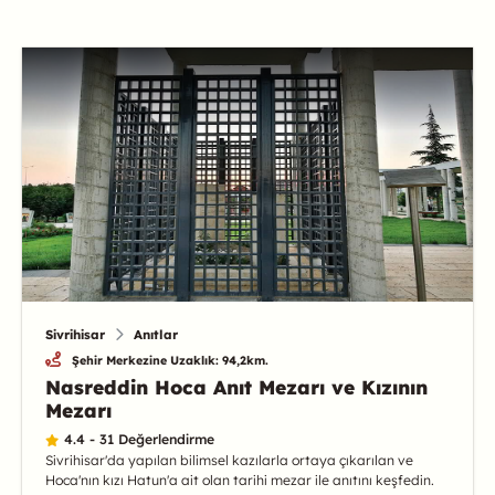
Sivrihisar
Anıtlar
Şehir Merkezine Uzaklık: 94,2km.
Nasreddin Hoca Anıt Mezarı ve Kızının
Mezarı
4.4 - 31 Değerlendirme
Sivrihisar'da yapılan bilimsel kazılarla ortaya çıkarılan ve
Hoca'nın kızı Hatun'a ait olan tarihi mezar ile anıtını keşfedin.