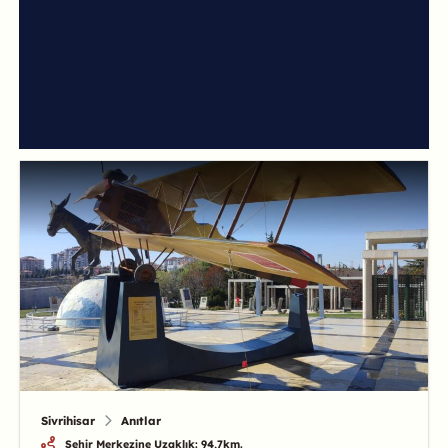
Sivrihisar
Anıtlar
Şehir Merkezine Uzaklık: 94,7km.