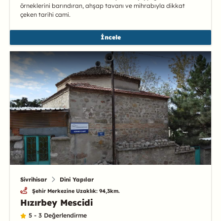
örneklerini barındıran, ahşap tavanı ve mihrabıyla dikkat
çeken tarihi cami.
İncele
Sivrihisar
Dini Yapılar
Şehir Merkezine Uzaklık: 94,3km.
Hızırbey Mescidi
5 - 3 Değerlendirme