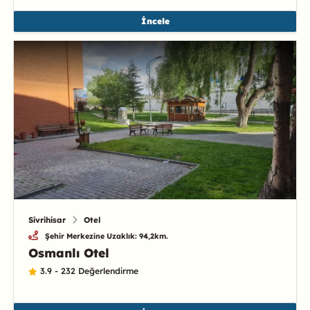
İncele
Sivrihisar
Otel
Şehir Merkezine Uzaklık: 94,2km.
Osmanlı Otel
3.9 - 232 Değerlendirme