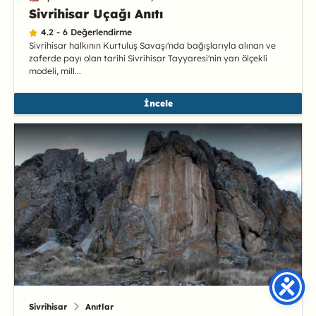
Sivrihisar Uçağı Anıtı
4.2 - 6 Değerlendirme
Sivrihisar halkının Kurtuluş Savaşı'nda bağışlarıyla alınan ve
zaferde payı olan tarihi Sivrihisar Tayyaresi'nin yarı ölçekli
modeli, mill...
İncele
Sivrihisar
Anıtlar