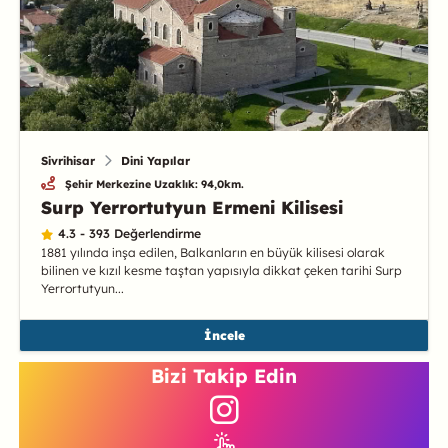
Sivrihisar
Dini Yapılar
Şehir Merkezine Uzaklık: 94,0km.
Surp Yerrortutyun Ermeni Kilisesi
4.3 - 393 Değerlendirme
1881 yılında inşa edilen, Balkanların en büyük kilisesi olarak
bilinen ve kızıl kesme taştan yapısıyla dikkat çeken tarihi Surp
Yerrortutyun...
İncele
Bizi Takip Edin