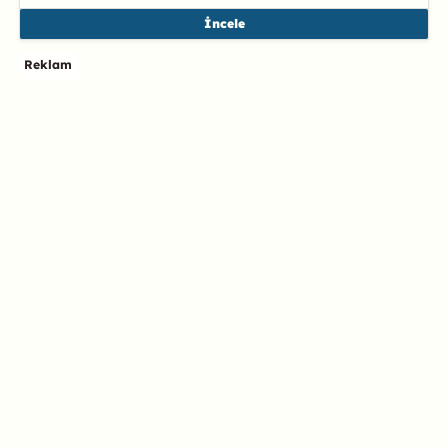
İncele
Reklam