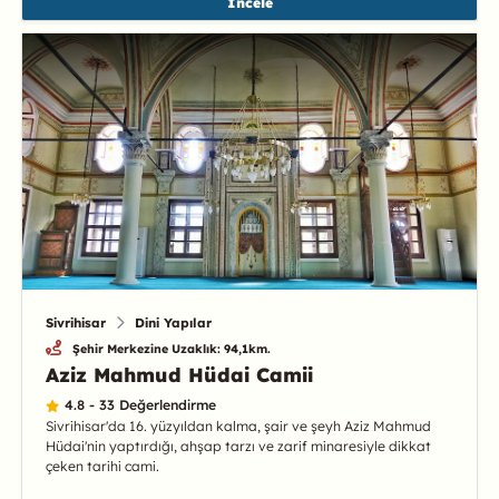
İncele
Sivrihisar
Dini Yapılar
Şehir Merkezine Uzaklık: 94,1km.
Aziz Mahmud Hüdai Camii
4.8 - 33 Değerlendirme
Sivrihisar'da 16. yüzyıldan kalma, şair ve şeyh Aziz Mahmud
Hüdai'nin yaptırdığı, ahşap tarzı ve zarif minaresiyle dikkat
çeken tarihi cami.