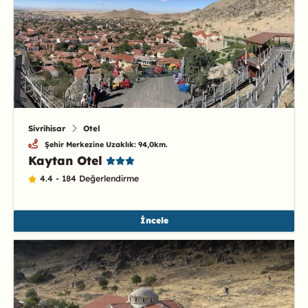
Sivrihisar
Otel
Şehir Merkezine Uzaklık: 94,0km.
Kaytan Otel
4.4 - 184 Değerlendirme
İncele