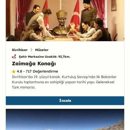
Sivrihisar
Müzeler
Şehir Merkezine Uzaklık: 93,7km.
Zaimağa Konağı
4.8 - 717 Değerlendirme
Sivrihisar'da 19. yüzyıl konak. Kurtuluş Savaşı'nda ilk Bakanlar
Kurulu toplantısına ev sahipliği yapan tarihi yapı. Geleneksel
Türk mimarisi.
İncele