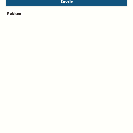
İncele
Reklam