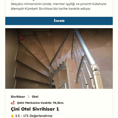
Selçuklu mimarisinin izinde, mermer işçiliği ve piramit külahıyla
Alemşah Kümbeti Sivrihisar'da tarihe tanıklık ediyor.
İncele
Sivrihisar
Otel
Şehir Merkezine Uzaklık: 94,3km.
Çini Otel Sivrihisar 1
3.5 - 173 Değerlendirme