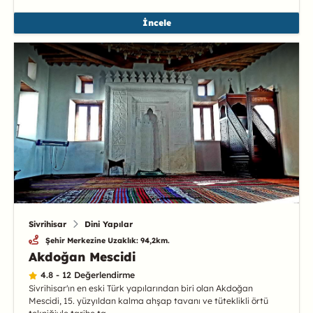
İncele
Sivrihisar
Dini Yapılar
Şehir Merkezine Uzaklık: 94,2km.
Akdoğan Mescidi
4.8 - 12 Değerlendirme
Sivrihisar'ın en eski Türk yapılarından biri olan Akdoğan
Mescidi, 15. yüzyıldan kalma ahşap tavanı ve tüteklikli örtü