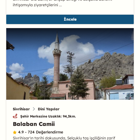
ihtişamıyla ziyaretçilerini ...
İncele
Sivrihisar
Dini Yapılar
Şehir Merkezine Uzaklık: 94,3km.
Balaban Camii
4.9 - 724 Değerlendirme
Sivrihisar'ın tarihi dokusunda, Selçuklu taş işçiliğinin zarif