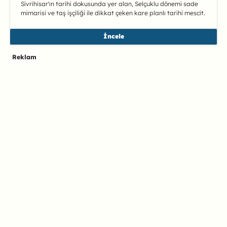
Sivrihisar'ın tarihi dokusunda yer alan, Selçuklu dönemi sade
mimarisi ve taş işçiliği ile dikkat çeken kare planlı tarihi mescit.
İncele
Reklam