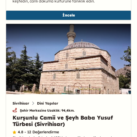
keşfedin, canlı dokuma kültürüne tanıklık edin.
İncele
Sivrihisar
Dini Yapılar
Şehir Merkezine Uzaklık: 94,4km.
Kurşunlu Camii ve Şeyh Baba Yusuf
Türbesi (Sivrihisar)
4.8 - 12 Değerlendirme