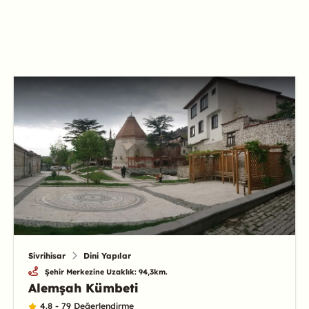
Sivrihisar
Dini Yapılar
Şehir Merkezine Uzaklık: 94,3km.
Alemşah Kümbeti
4.8 - 79 Değerlendirme