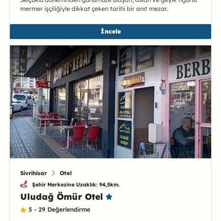
mermer işçiliğiyle dikkat çeken tarihi bir anıt mezar.
İncele
Sivrihisar
Otel
Şehir Merkezine Uzaklık: 94,5km.
Uludağ Ömür Otel
5 - 29 Değerlendirme