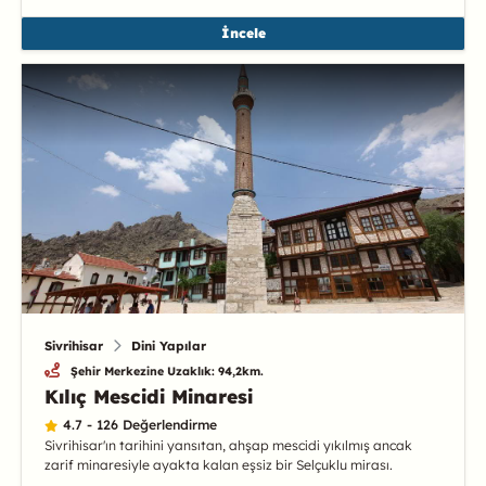
İncele
Sivrihisar
Dini Yapılar
Şehir Merkezine Uzaklık: 94,2km.
Kılıç Mescidi Minaresi
4.7 - 126 Değerlendirme
Sivrihisar'ın tarihini yansıtan, ahşap mescidi yıkılmış ancak
zarif minaresiyle ayakta kalan eşsiz bir Selçuklu mirası.