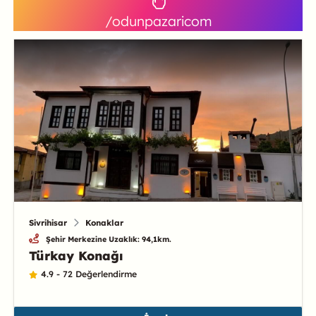
/odunpazaricom
Sivrihisar
Konaklar
Şehir Merkezine Uzaklık: 94,1km.
Türkay Konağı
4.9 - 72 Değerlendirme