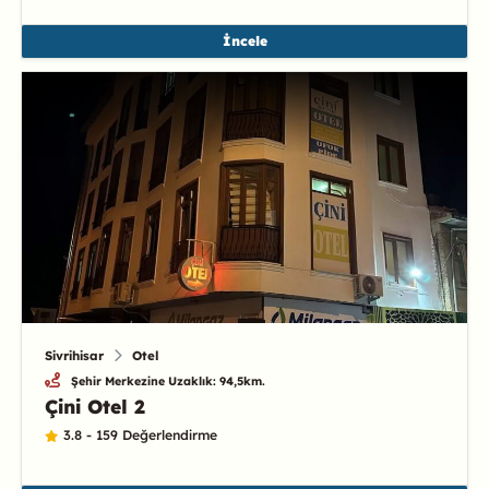
İncele
Sivrihisar
Otel
Şehir Merkezine Uzaklık: 94,5km.
Çini Otel 2
3.8 - 159 Değerlendirme