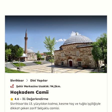
Sivrihisar
Dini Yapılar
Şehir Merkezine Uzaklık: 94,2km.
Hoşkadem Camii
4.6 - 31 Değerlendirme
Sivrihisar'da 13. yüzyıldan kalma, kesme taş ve tuğla işçiliğiyle
dikkat çeken zarif Selçuklu camisi.