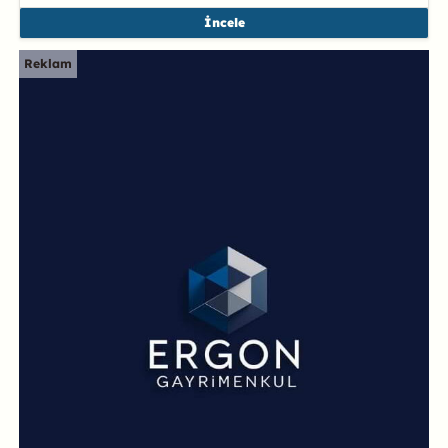
İncele
Reklam