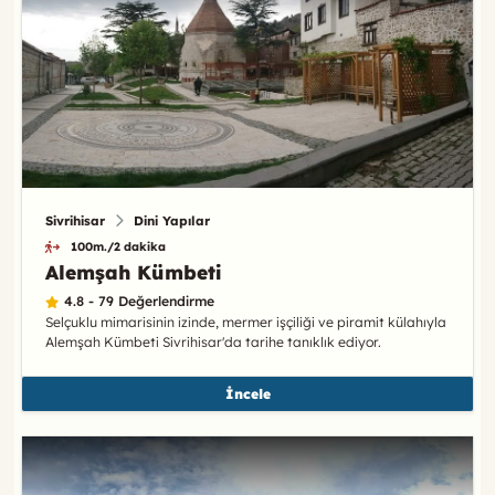
Sivrihisar
Dini Yapılar
100m./2 dakika
Alemşah Kümbeti
4.8 - 79 Değerlendirme
Selçuklu mimarisinin izinde, mermer işçiliği ve piramit külahıyla
Alemşah Kümbeti Sivrihisar'da tarihe tanıklık ediyor.
İncele