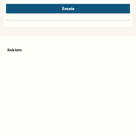
İncele
Reklam