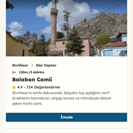
Sivrihisar
Dini Yapılar
130m./3 dakika
Balaban Camii
4.9 - 724 Değerlendirme
Sivrihisar'ın tarihi dokusunda, Selçuklu taş işçiliğinin zarif
örneklerini barındıran, ahşap tavanı ve mihrabıyla dikkat
çeken tarihi cami.
İncele