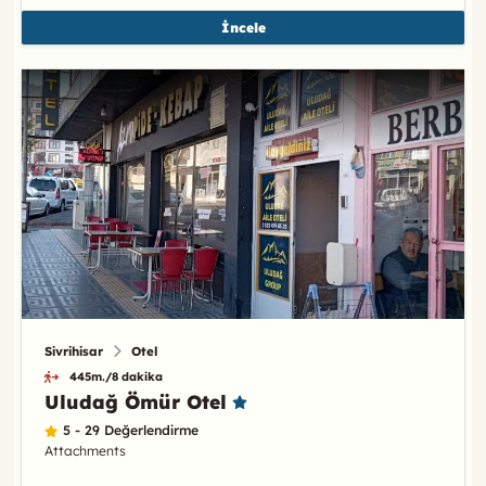
İncele
Sivrihisar
Otel
445m./8 dakika
Uludağ Ömür Otel
5 - 29 Değerlendirme
Attachments