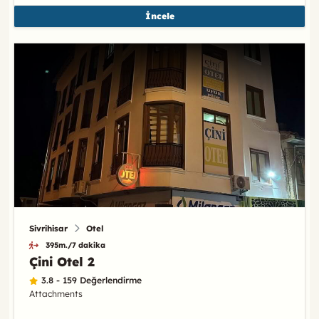
İncele
Sivrihisar
Otel
395m./7 dakika
Çini Otel 2
3.8 - 159 Değerlendirme
Attachments