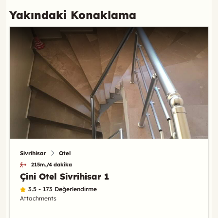
Yakındaki Konaklama
Sivrihisar
Otel
215m./4 dakika
Çini Otel Sivrihisar 1
3.5 - 173 Değerlendirme
Attachments