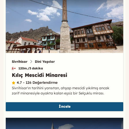
Sivrihisar
Dini Yapılar
120m./3 dakika
Kılıç Mescidi Minaresi
4.7 - 126 Değerlendirme
Sivrihisar'ın tarihini yansıtan, ahşap mescidi yıkılmış ancak
zarif minaresiyle ayakta kalan eşsiz bir Selçuklu mirası.
İncele