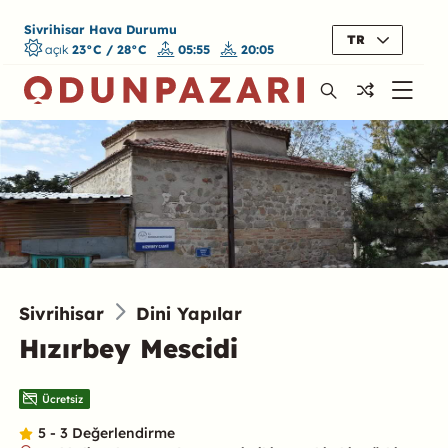
Sivrihisar Hava Durumu
TR
açık
23°C / 28°C
05:55
20:05
Sivrihisar
Dini Yapılar
Hızırbey Mescidi
Ücretsiz
5 - 3 Değerlendirme