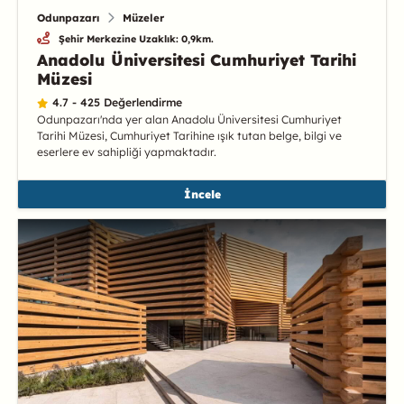
Odunpazarı
Müzeler
Şehir Merkezine Uzaklık: 0,9km.
Anadolu Üniversitesi Cumhuriyet Tarihi
Müzesi
4.7 - 425 Değerlendirme
Odunpazarı'nda yer alan Anadolu Üniversitesi Cumhuriyet
Tarihi Müzesi, Cumhuriyet Tarihine ışık tutan belge, bilgi ve
eserlere ev sahipliği yapmaktadır.
İncele