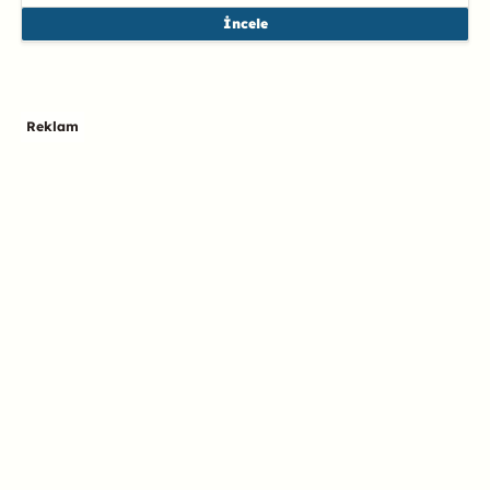
İncele
Reklam