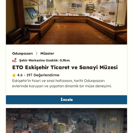
Odunpazarı
Müzeler
Şehir Merkezine Uzaklık: 0,9km.
ETO Eskişehir Ticaret ve Sanayi Müzesi
4.6 - 197 Değerlendirme
Eskişehir'in ticari ve sınai hafızasını, tarihi Odunpazarı
evlerinde koruyan ve yaşatan dinamik bir müze deneyimi.
İncele