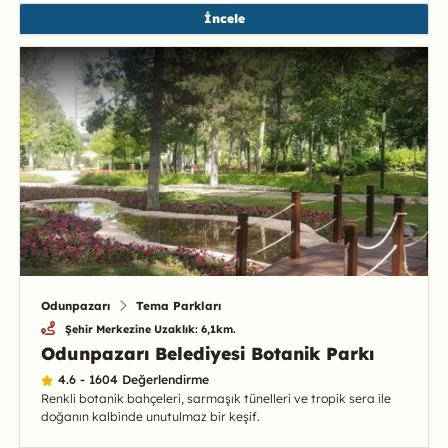
İncele
Odunpazarı
Tema Parkları
Şehir Merkezine Uzaklık: 6,1km.
Odunpazarı Belediyesi Botanik Parkı
4.6 - 1604 Değerlendirme
Renkli botanik bahçeleri, sarmaşık tünelleri ve tropik sera ile
doğanın kalbinde unutulmaz bir keşif.