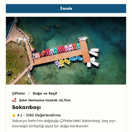
İncele
Çifteler
Doğa ve Keşif
Şehir Merkezine Uzaklık: 65,7km.
Sakarıbaşı
4.1 - 3182 Değerlendirme
Sakarya Nehri'nin doğduğu Çifteler'deki Sakarıbaşı, beş ayrı
kaynağın birleştiği eşsiz bir doğa harikasıdır.