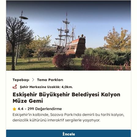
Tepebaşı
Tema Parkları
Şehir Merkezine Uzaklık: 4,0km.
Eskişehir Büyükşehir Belediyesi Kalyon
Müze Gemi
4.4 - 299 Değerlendirme
Eskişehir'in kalbinde, Sazova Parkı'nda demirli bu tarihi kalyon,
denizcilik kültürünü interaktif sergilerle yaşatıyor.
İncele