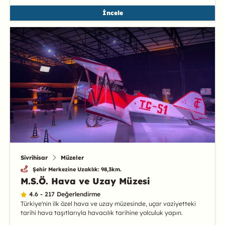
İncele
Sivrihisar
Müzeler
Şehir Merkezine Uzaklık: 98,3km.
M.S.Ö. Hava ve Uzay Müzesi
4.6 - 217 Değerlendirme
Türkiye'nin ilk özel hava ve uzay müzesinde, uçar vaziyetteki
tarihi hava taşıtlarıyla havacılık tarihine yolculuk yapın.