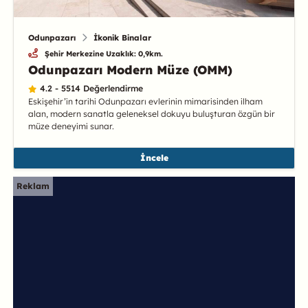
Odunpazarı
İkonik Binalar
Şehir Merkezine Uzaklık: 0,9km.
Odunpazarı Modern Müze (OMM)
4.2 - 5514 Değerlendirme
Eskişehir’in tarihi Odunpazarı evlerinin mimarisinden ilham
alan, modern sanatla geleneksel dokuyu buluşturan özgün bir
müze deneyimi sunar.
İncele
Reklam