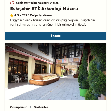
Şehir Merkezine Uzaklık: 0,8km.
Eskişehir ETİ Arkeoloji Müzesi
4.5 - 2772 Değerlendirme
Frigya'nın antik hazinelerine ev sahipliği yapan, Eskişehir'in
tarihsel mirasını yansıtan önemli bir arkeoloji müzesi.
İncele
Odunpazarı
Gösteriler