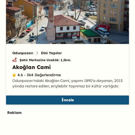
Odunpazarı
Dini Yapılar
Şehir Merkezine Uzaklık: 1,2km.
Akoğlan Cami
4.6 - 364 Değerlendirme
Odunpazarı'ndaki Akoğlan Cami, yapımı 1890'a dayanan, 2013
yılında restore edilen, erişilebilir taşınmaz bir kültür varlığıdır.
İncele
Reklam