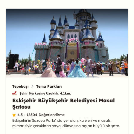
Tepebaşı
Tema Parkları
Şehir Merkezine Uzaklık: 4,1km.
Eskişehir Büyükşehir Belediyesi Masal
Şatosu
4.5 - 18504 Değerlendirme
Eskişehir'in Sazova Parkı'nda yer alan, kuleleri ve masalsı
mimarisiyle çocukların hayal dünyasına açılan büyülü bir şato.