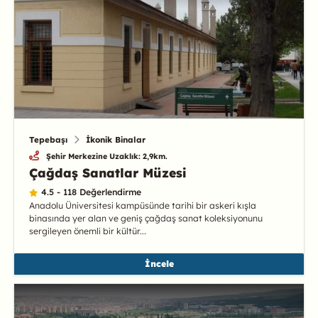
Tepebaşı
İkonik Binalar
Şehir Merkezine Uzaklık: 2,9km.
Çağdaş Sanatlar Müzesi
4.5 - 118 Değerlendirme
Anadolu Üniversitesi kampüsünde tarihi bir askeri kışla
binasında yer alan ve geniş çağdaş sanat koleksiyonunu
sergileyen önemli bir kültür...
İncele