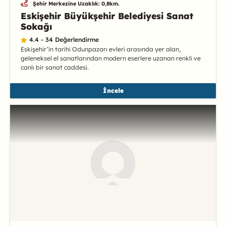
Şehir Merkezine Uzaklık: 0,8km.
Eskişehir Büyükşehir Belediyesi Sanat
Sokağı
4.4 - 34 Değerlendirme
Eskişehir’in tarihi Odunpazarı evleri arasında yer alan,
geleneksel el sanatlarından modern eserlere uzanan renkli ve
canlı bir sanat caddesi.
İncele