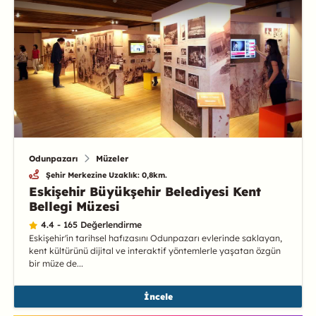
Odunpazarı
Müzeler
Şehir Merkezine Uzaklık: 0,8km.
Eskişehir Büyükşehir Belediyesi Kent
Bellegi Müzesi
4.4 - 165 Değerlendirme
Eskişehir'in tarihsel hafızasını Odunpazarı evlerinde saklayan,
kent kültürünü dijital ve interaktif yöntemlerle yaşatan özgün
bir müze de...
İncele