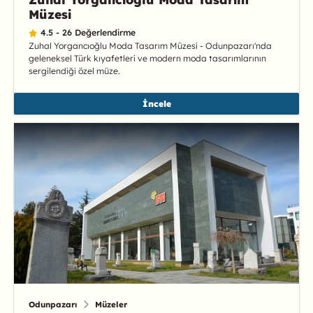
Müzesi
4.5 - 26 Değerlendirme
Zuhal Yorgancıoğlu Moda Tasarım Müzesi - Odunpazarı'nda
geleneksel Türk kıyafetleri ve modern moda tasarımlarının
sergilendiği özel müze.
İncele
Odunpazarı
Müzeler