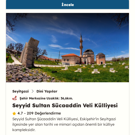
İncele
Seyitgazi
Dini Yapılar
Şehir Merkezine Uzaklık: 36,6km.
Seyyid Sultan Sücaaddin Veli Külliyesi
4.7 - 209 Değerlendirme
Seyyid Sultan Şücaaddin Veli Külliyesi, Eskişehir'in Seyitgazi
ilçesinde yer alan tarihi ve mimari açıdan önemli bir külliye
kompleksidir.