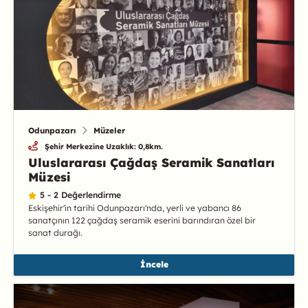
Odunpazarı
Müzeler
Şehir Merkezine Uzaklık: 0,8km.
Uluslararası Çağdaş Seramik Sanatları
Müzesi
5 - 2 Değerlendirme
Eskişehir'in tarihi Odunpazarı'nda, yerli ve yabancı 86
sanatçının 122 çağdaş seramik eserini barındıran özel bir
sanat durağı.
İncele