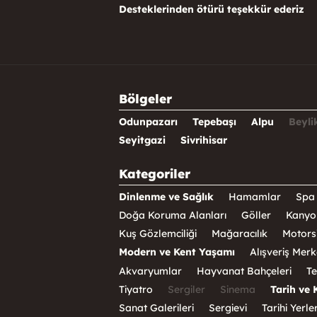
Desteklerinden ötürü teşekkür ederiz
Bölgeler
Odunpazarı
Tepebaşı
Alpu
Beyli
Seyitgazi
Sivrihisar
Kategoriler
Dinlenme ve Sağlık
Hamamlar
Spa 
Doğa Koruma Alanları
Göller
Kanyo
Kuş Gözlemciliği
Mağaracılık
Motorsi
Modern ve Kent Yaşamı
Alışveriş Merk
Akvaryumlar
Hayvanat Bahçeleri
Te
Tiyatro
Sergiler
Sinema
Tarih ve 
Sanat Galerileri
Sergievi
Tarihi Yerle