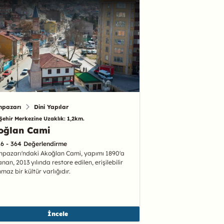
npazarı
Dini Yapılar
Şehir Merkezine Uzaklık: 1,2km.
oğlan Cami
.6 - 364 Değerlendirme
pazarı'ndaki Akoğlan Cami, yapımı 1890'a
nan, 2013 yılında restore edilen, erişilebilir
nmaz bir kültür varlığıdır.
İncele