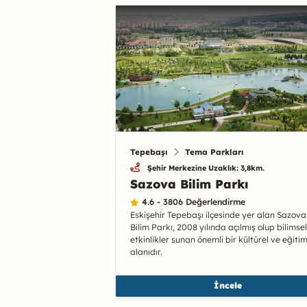
Tepebaşı
Tema Parkları
Şehir Merkezine Uzaklık: 3,8km.
Sazova Bilim Parkı
4.6 - 3806 Değerlendirme
Eskişehir Tepebaşı ilçesinde yer alan Sazova
Bilim Parkı, 2008 yılında açılmış olup bilimsel
etkinlikler sunan önemli bir kültürel ve eğiti
alanıdır.
İncele