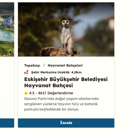
Tepebaşı
Hayvanat Bahçeleri
Şehir Merkezine Uzaklık: 4,0km.
Eskişehir Büyükşehir Belediyesi
Hayvanat Bahçesi
4.5 - 8617 Değerlendirme
Sazova Parkı'nda doğal yaşam alanlarında
m
sergilenen yüzlerce hayvan türü ve botanik
parkıyla keşfedilecek bir dünya.
İncele