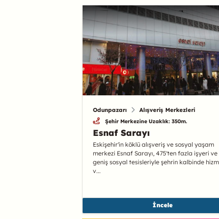
Odunpazarı
Alışveriş Merkezleri
Şehir Merkezine Uzaklık: 350m.
Esnaf Sarayı
Eskişehir'in köklü alışveriş ve sosyal yaşam
merkezi Esnaf Sarayı, 475'ten fazla işyeri ve
geniş sosyal tesisleriyle şehrin kalbinde hiz
v...
İncele