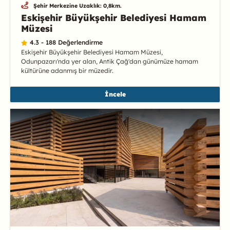
Şehir Merkezine Uzaklık: 0,8km.
Eskişehir Büyükşehir Belediyesi Hamam
Müzesi
4.3 - 188 Değerlendirme
Eskişehir Büyükşehir Belediyesi Hamam Müzesi,
Odunpazarı'nda yer alan, Antik Çağ'dan günümüze hamam
kültürüne adanmış bir müzedir.
İncele