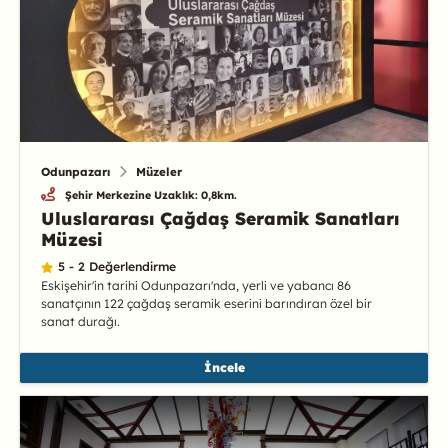
Odunpazarı
Müzeler
Şehir Merkezine Uzaklık: 0,8km.
Uluslararası Çağdaş Seramik Sanatları
Müzesi
5 - 2 Değerlendirme
Eskişehir'in tarihi Odunpazarı'nda, yerli ve yabancı 86
sanatçının 122 çağdaş seramik eserini barındıran özel bir
sanat durağı.
İncele