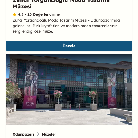
Müzesi
4.5 - 26 Değerlendirme
Zuhal Yorgancıoğlu Moda Tasarım Müzesi - Odunpazarı'nda
geleneksel Türk kıyafetleri ve modern moda tasarımlarının
sergilendiği özel müze.
İncele
Odunpazarı
Müzeler