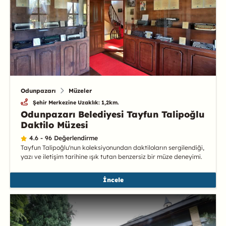
Odunpazarı
Müzeler
Şehir Merkezine Uzaklık: 1,2km.
Odunpazarı Belediyesi Tayfun Talipoğlu
Daktilo Müzesi
4.6 - 96 Değerlendirme
Tayfun Talipoğlu'nun koleksiyonundan daktiloların sergilendiği,
yazı ve iletişim tarihine ışık tutan benzersiz bir müze deneyimi.
İncele