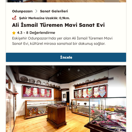
Odunpazarı
Sanat Galerileri
Şehir Merkezine Uzaklık: 0,9km.
Ali İsmail Türemen Mavi Sanat Evi
4.3 - 8 Değerlendirme
Eskişehir Odunpazarı'nda yer alan Ali İsmail Türemen Mavi
Sanat Evi, kültürel mirasa sanatsal bir dokunuş sağlar.
İncele