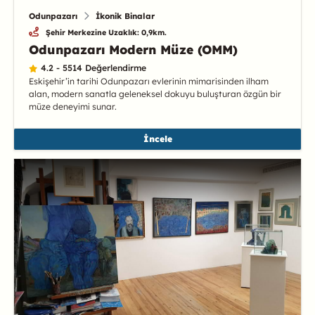
Odunpazarı
İkonik Binalar
Şehir Merkezine Uzaklık: 0,9km.
Odunpazarı Modern Müze (OMM)
4.2 - 5514 Değerlendirme
Eskişehir’in tarihi Odunpazarı evlerinin mimarisinden ilham
alan, modern sanatla geleneksel dokuyu buluşturan özgün bir
müze deneyimi sunar.
İncele