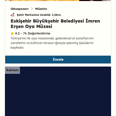
Odunpazarı
Müzeler
Şehir Merkezine Uzaklık: 1,0km.
Eskişehir Büyükşehir Belediyesi İmren
Erşen Oya Müzesi
4.2 - 76 Değerlendirme
Türkiye'nin ilk oya müzesinde, geleneksel el sanatlarının
zarafetini ve kültürel mirasın iğneyle işlenmiş öykülerini
keşfedin.
İncele
Reklam