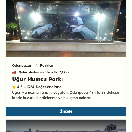
Odunpazarı
Parklar
Şehir Merkezine Uzaklık: 2,1km.
Uğur Mumcu Parkı
4.5 - 1324 Değerlendirme
Uğur Mumcu'nun anısını yaşatan, Odunpazarı'nın tarihi dokusu
içinde huzurlu bir dinlenme ve buluşma noktası.
İncele