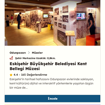
Odunpazarı
Müzeler
Şehir Merkezine Uzaklık: 0,8km.
Eskişehir Büyükşehir Belediyesi Kent
Bellegi Müzesi
4.4 - 165 Değerlendirme
Eskişehir'in tarihsel hafızasını Odunpazarı evlerinde saklayan,
kent kültürünü dijital ve interaktif yöntemlerle yaşatan özgün
bir müze de...
İncele