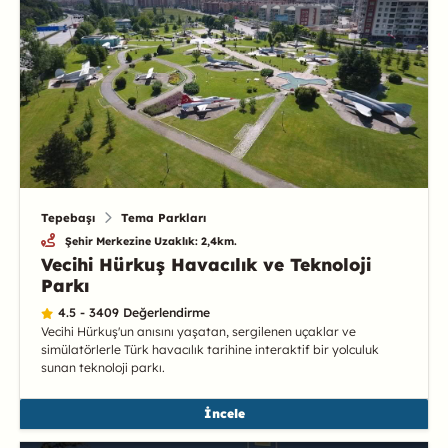
Tepebaşı
Tema Parkları
Şehir Merkezine Uzaklık: 2,4km.
Vecihi Hürkuş Havacılık ve Teknoloji
Parkı
4.5 - 3409 Değerlendirme
Vecihi Hürkuş'un anısını yaşatan, sergilenen uçaklar ve
simülatörlerle Türk havacılık tarihine interaktif bir yolculuk
sunan teknoloji parkı.
İncele