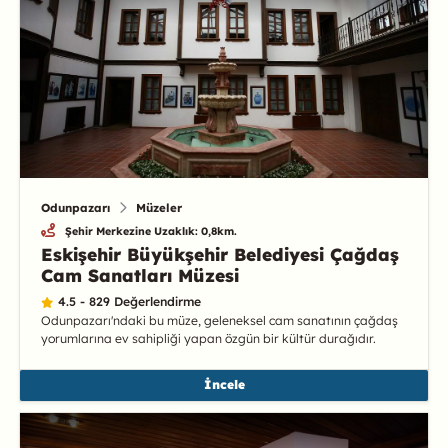
Odunpazarı
Müzeler
Şehir Merkezine Uzaklık: 0,8km.
Eskişehir Büyükşehir Belediyesi Çağdaş
Cam Sanatları Müzesi
4.5 - 829 Değerlendirme
Odunpazarı'ndaki bu müze, geleneksel cam sanatının çağdaş
yorumlarına ev sahipliği yapan özgün bir kültür durağıdır.
İncele