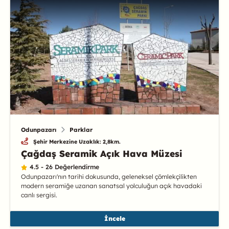
Odunpazarı
Parklar
Şehir Merkezine Uzaklık: 2,8km.
Çağdaş Seramik Açık Hava Müzesi
4.5 - 26 Değerlendirme
Odunpazarı'nın tarihi dokusunda, geleneksel çömlekçilikten
modern seramiğe uzanan sanatsal yolculuğun açık havadaki
canlı sergisi.
İncele