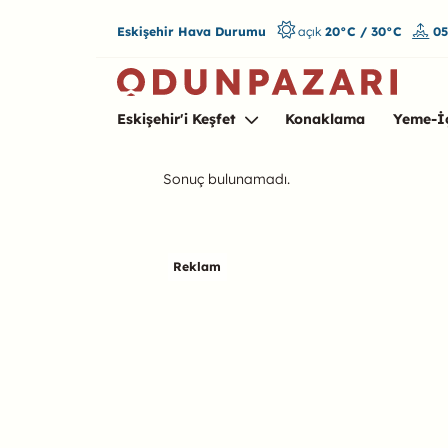
Eskişehir Hava Durumu
açık
20°C / 30°C
05
Eskişehir'i Keşfet
Konaklama
Yeme-İ
Sonuç bulunamadı.
Reklam