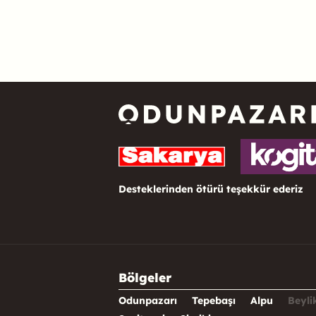
Desteklerinden ötürü teşekkür ederiz
Bölgeler
Odunpazarı
Tepebaşı
Alpu
Beyli