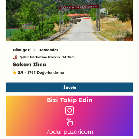
Mihalgazi
Hamamlar
Şehir Merkezine Uzaklık: 24,7km.
Sakarı Ilıca
3.9 - 1797 Değerlendirme
İncele
Bizi Takip Edin
/odunpazaricom