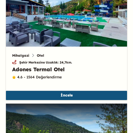
Mihalgazi
Otel
Şehir Merkezine Uzaklık: 24,7km.
Adones Termal Otel
4.6 - 1564 Değerlendirme
İncele