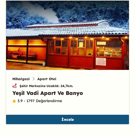
Mihalgazi
Apart Otel
Şehir Merkezine Uzaklık: 24,7km.
Yeşil Vadi Apart Ve Banyo
3.9 - 1797 Değerlendirme
İncele