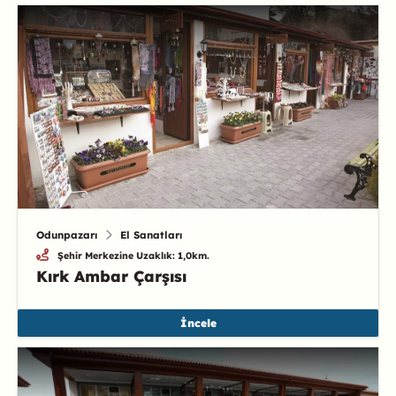
Odunpazarı
El Sanatları
Şehir Merkezine Uzaklık: 1,0km.
Kırk Ambar Çarşısı
İncele