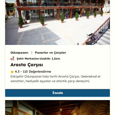
Odunpazarı
Pazarlar ve Çarşılar
Şehir Merkezine Uzaklık: 1,1km.
Arasta Çarşısı
4.3 - 115 Değerlendirme
Eskişehir Odunpazarı'nda tarihi Arasta Çarşısı. Geleneksel el
sanatları, hediyelik eşyalar ve otantik çarşı deneyimi.
İncele