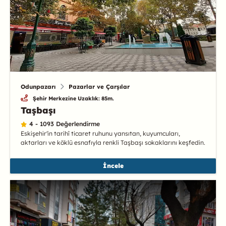
Odunpazarı
Pazarlar ve Çarşılar
Şehir Merkezine Uzaklık: 85m.
Taşbaşı
4 - 1093 Değerlendirme
Eskişehir'in tarihî ticaret ruhunu yansıtan, kuyumcuları,
aktarları ve köklü esnafıyla renkli Taşbaşı sokaklarını keşfedin.
İncele