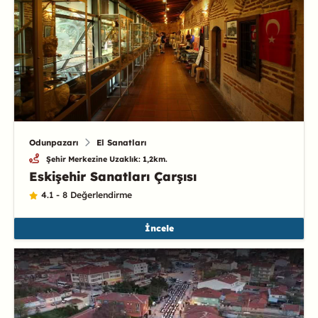
Odunpazarı
El Sanatları
Şehir Merkezine Uzaklık: 1,2km.
Eskişehir Sanatları Çarşısı
4.1 - 8 Değerlendirme
İncele