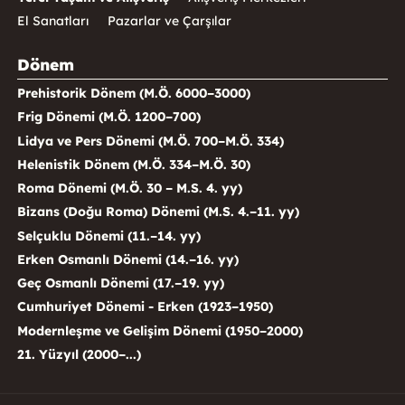
El Sanatları
Pazarlar ve Çarşılar
Dönem
Prehistorik Dönem (M.Ö. 6000–3000)
Frig Dönemi (M.Ö. 1200–700)
Lidya ve Pers Dönemi (M.Ö. 700–M.Ö. 334)
Helenistik Dönem (M.Ö. 334–M.Ö. 30)
Roma Dönemi (M.Ö. 30 – M.S. 4. yy)
Bizans (Doğu Roma) Dönemi (M.S. 4.–11. yy)
Selçuklu Dönemi (11.–14. yy)
Erken Osmanlı Dönemi (14.–16. yy)
Geç Osmanlı Dönemi (17.–19. yy)
Cumhuriyet Dönemi - Erken (1923–1950)
Modernleşme ve Gelişim Dönemi (1950–2000)
21. Yüzyıl (2000–...)