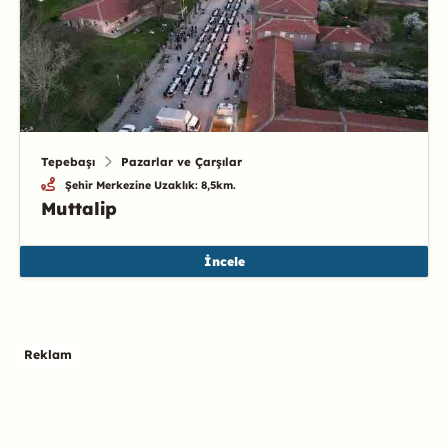
Tepebaşı
Pazarlar ve Çarşılar
Şehir Merkezine Uzaklık: 8,5km.
Muttalip
İncele
Reklam