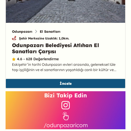
Odunpazarı
El Sanatları
Şehir Merkezine Uzaklık: 1,0km.
Odunpazarı Belediyesi Atlıhan El
Sanatları Çarşısı
4.6 - 628 Değerlendirme
Eskişehir’in tarihi Odunpazarı evleri arasında, geleneksel lüle
taşı işçiliğinin ve el sanatlarının yaşatıldığı canlı bir kültür ve...
İncele
Bizi Takip Edin
/odunpazaricom