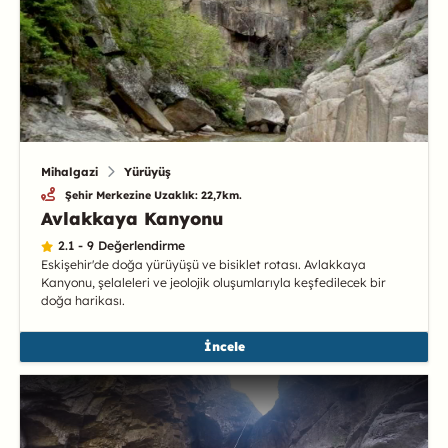
Mihalgazi
Yürüyüş
Şehir Merkezine Uzaklık: 22,7km.
Avlakkaya Kanyonu
2.1 - 9 Değerlendirme
Eskişehir'de doğa yürüyüşü ve bisiklet rotası. Avlakkaya
Kanyonu, şelaleleri ve jeolojik oluşumlarıyla keşfedilecek bir
doğa harikası.
İncele