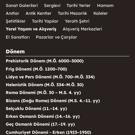
Sanat Galerileri
Sergievi
Tarihi Yerler
Hamam
Anıtlar
Antik Kentler
Tarihi Mezarlık
Kaleler
Şehitlikler
Tarihi Yapılar
Yeraltı Şehri
Yerel Yaşam ve Alışveriş
Alışveriş Merkezleri
El Sanatları
Pazarlar ve Çarşılar
Dönem
Prehistorik Dönem (M.Ö. 6000–3000)
Frig Dönemi (M.Ö. 1200–700)
Lidya ve Pers Dönemi (M.Ö. 700–M.Ö. 334)
Helenistik Dönem (M.Ö. 334–M.Ö. 30)
Roma Dönemi (M.Ö. 30 – M.S. 4. yy)
Bizans (Doğu Roma) Dönemi (M.S. 4.–11. yy)
Selçuklu Dönemi (11.–14. yy)
Erken Osmanlı Dönemi (14.–16. yy)
Geç Osmanlı Dönemi (17.–19. yy)
Cumhuriyet Dönemi - Erken (1923–1950)