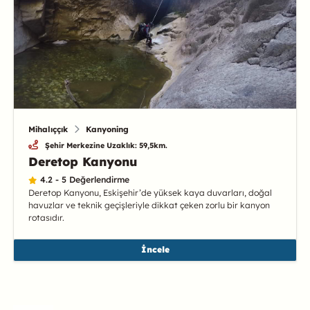
Mihalıççık
Kanyoning
Şehir Merkezine Uzaklık: 59,5km.
Deretop Kanyonu
4.2 - 5 Değerlendirme
Deretop Kanyonu, Eskişehir’de yüksek kaya duvarları, doğal
havuzlar ve teknik geçişleriyle dikkat çeken zorlu bir kanyon
rotasıdır.
İncele