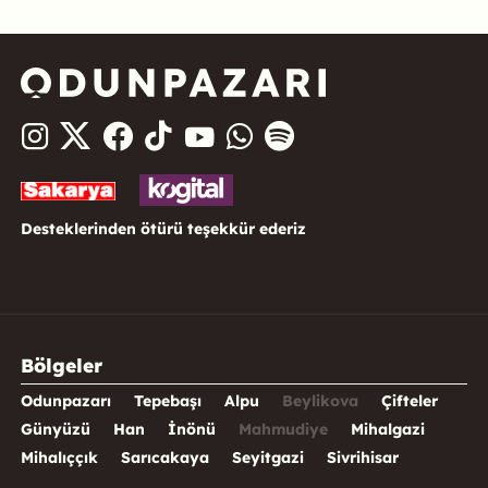
Desteklerinden ötürü teşekkür ederiz
Bölgeler
Odunpazarı
Tepebaşı
Alpu
Beylikova
Çifteler
Günyüzü
Han
İnönü
Mahmudiye
Mihalgazi
Mihalıççık
Sarıcakaya
Seyitgazi
Sivrihisar