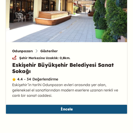
Odunpazarı
Gösteriler
Şehir Merkezine Uzaklık: 0,8km.
Eskişehir Büyükşehir Belediyesi Sanat
Sokağı
4.4 - 34 Değerlendirme
Eskişehir’in tarihi Odunpazarı evleri arasında yer alan,
geleneksel el sanatlarından modern eserlere uzanan renkli ve
canlı bir sanat caddesi.
İncele