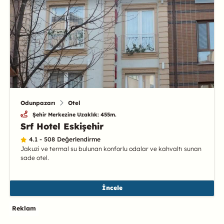
Odunpazarı
Otel
Şehir Merkezine Uzaklık: 455m.
Srf Hotel Eskişehir
4.1 - 508 Değerlendirme
Jakuzi ve termal su bulunan konforlu odalar ve kahvaltı sunan
sade otel.
İncele
Reklam