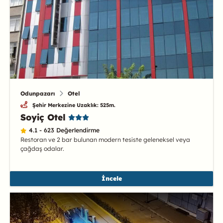
Odunpazarı
Otel
Şehir Merkezine Uzaklık: 525m.
Soyiç Otel
4.1 - 623 Değerlendirme
Restoran ve 2 bar bulunan modern tesiste geleneksel veya
çağdaş odalar.
İncele