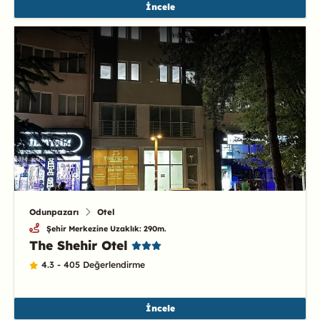
İncele
Odunpazarı
Otel
Şehir Merkezine Uzaklık: 290m.
The Shehir Otel
4.3 - 405 Değerlendirme
İncele