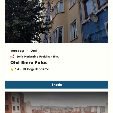
Tepebaşı
Otel
Şehir Merkezine Uzaklık: 485m.
Otel Emre Palas
3.4 - 10 Değerlendirme
İncele