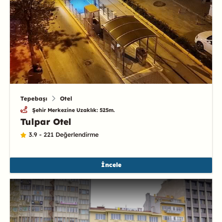
Tepebaşı
Otel
Şehir Merkezine Uzaklık: 525m.
Tulpar Otel
3.9 - 221 Değerlendirme
İncele