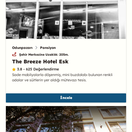
Odunpazarı
Pansiyon
Şehir Merkezine Uzaklık: 205m.
The Breeze Hotel Esk
3.8 - 625 Değerlendirme
Sade mobilyalarla döşenmiş, mini buzdolabı bulunan renkli
odalar ve süitlerin yer aldığı mütevazı tesis.
İncele