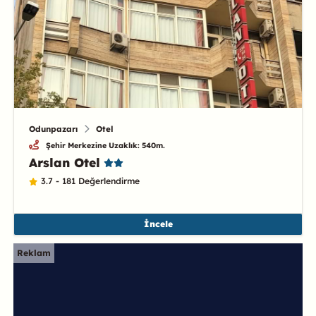
Odunpazarı
Otel
Şehir Merkezine Uzaklık: 540m.
Arslan Otel
3.7 - 181 Değerlendirme
İncele
Reklam