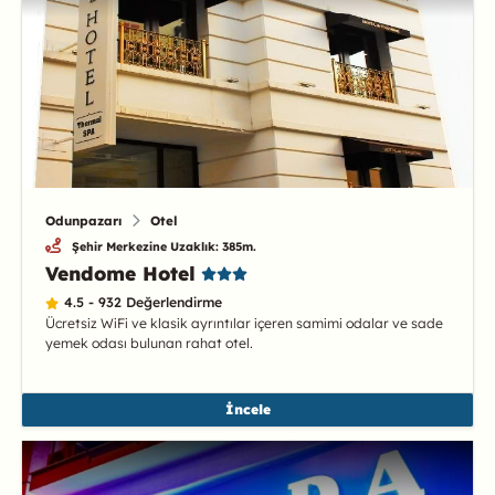
Odunpazarı
Otel
Şehir Merkezine Uzaklık: 385m.
Vendome Hotel
4.5 - 932 Değerlendirme
Ücretsiz WiFi ve klasik ayrıntılar içeren samimi odalar ve sade
yemek odası bulunan rahat otel.
İncele