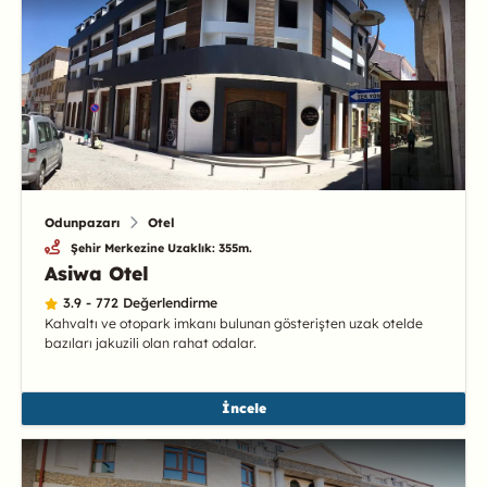
Odunpazarı
Otel
Şehir Merkezine Uzaklık: 355m.
Asiwa Otel
3.9 - 772 Değerlendirme
Kahvaltı ve otopark imkanı bulunan gösterişten uzak otelde
bazıları jakuzili olan rahat odalar.
İncele