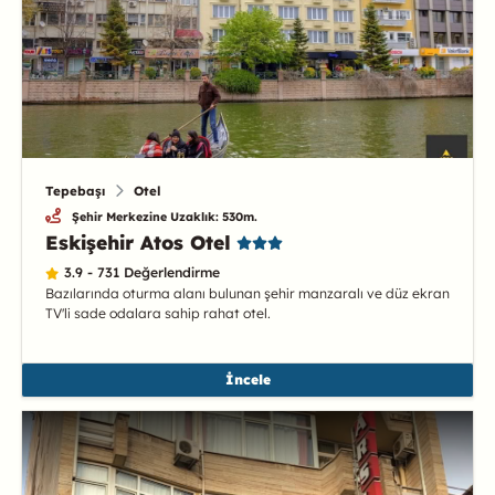
Tepebaşı
Otel
Şehir Merkezine Uzaklık: 530m.
Eskişehir Atos Otel
3.9 - 731 Değerlendirme
Bazılarında oturma alanı bulunan şehir manzaralı ve düz ekran
TV'li sade odalara sahip rahat otel.
İncele