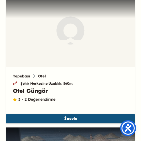
Tepebaşı
Otel
Şehir Merkezine Uzaklık: 560m.
Otel Güngör
3 - 2 Değerlendirme
İncele