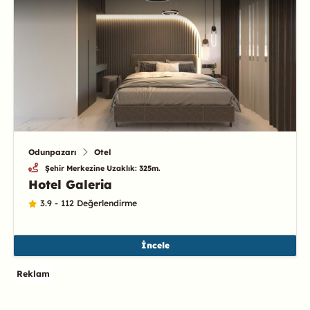
Odunpazarı
Otel
Şehir Merkezine Uzaklık: 325m.
Hotel Galeria
3.9 - 112 Değerlendirme
İncele
Reklam