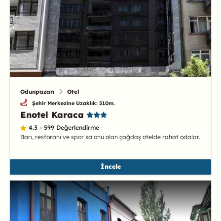
Odunpazarı
Otel
Şehir Merkezine Uzaklık: 510m.
Enotel Karaca
4.3 - 599 Değerlendirme
Barı, restoranı ve spor salonu olan çağdaş otelde rahat odalar.
İncele