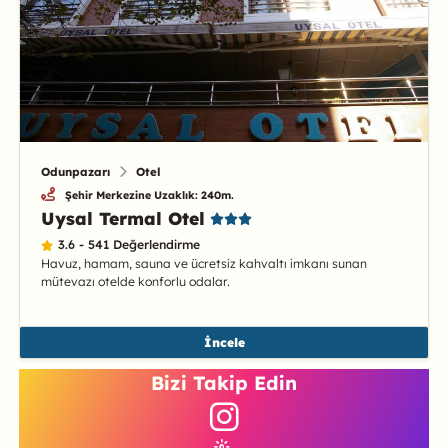
Odunpazarı
Otel
Şehir Merkezine Uzaklık: 240m.
Uysal Termal Otel
3.6 - 541 Değerlendirme
Havuz, hamam, sauna ve ücretsiz kahvaltı imkanı sunan
mütevazı otelde konforlu odalar.
İncele
Bizi Takip Edin