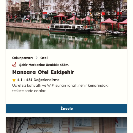
Odunpazarı
Otel
Şehir Merkezine Uzaklık: 435m.
Manzara Otel Eskişehir
4.1 - 461 Değerlendirme
Ücretsiz kahvaltı ve WiFi sunan rahat, nehir kenarındaki
tesiste sade odalar.
İncele