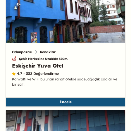
Odunpazarı
Konaklar
Şehir Merkezine Uzaklık: 520m.
Eskişehir Yuva Otel
4.7 - 332 Değerlendirme
Kahvaltı ve WiFi bulunan rahat otelde sade, ağaçlık odalar ve
bir süit.
İncele