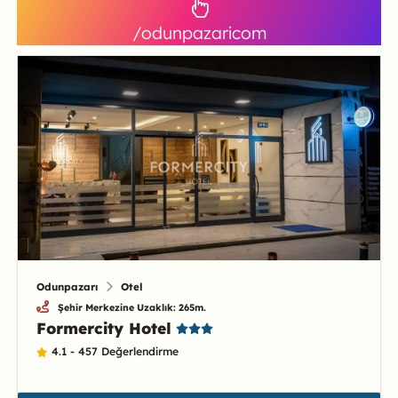
/odunpazaricom
Odunpazarı
Otel
Şehir Merkezine Uzaklık: 265m.
Formercity Hotel
4.1 - 457 Değerlendirme