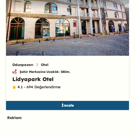
Odunpazarı
Otel
Şehir Merkezine Uzaklık: 380m.
Lidyapark Otel
4.1 - 694 Değerlendirme
İncele
Reklam