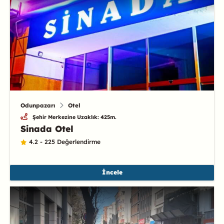
Odunpazarı
Otel
Şehir Merkezine Uzaklık: 425m.
Sinada Otel
4.2 - 225 Değerlendirme
İncele