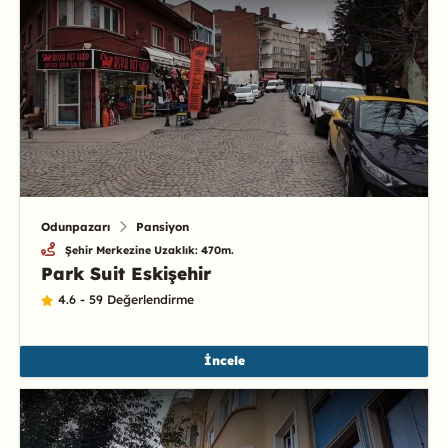
Odunpazarı
Pansiyon
Şehir Merkezine Uzaklık: 470m.
Park Suit Eskişehir
4.6 - 59 Değerlendirme
İncele