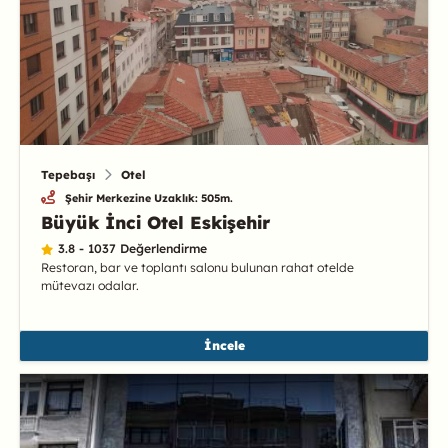
Tepebaşı
Otel
Şehir Merkezine Uzaklık: 505m.
Büyük İnci Otel Eskişehir
3.8 - 1037 Değerlendirme
Restoran, bar ve toplantı salonu bulunan rahat otelde
mütevazı odalar.
İncele