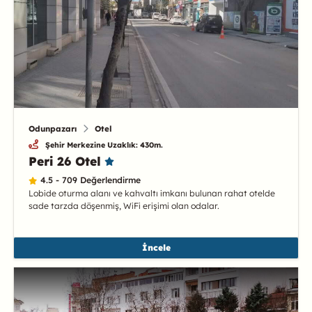
Odunpazarı
Otel
Şehir Merkezine Uzaklık: 430m.
Peri 26 Otel
4.5 - 709 Değerlendirme
Lobide oturma alanı ve kahvaltı imkanı bulunan rahat otelde
sade tarzda döşenmiş, WiFi erişimi olan odalar.
İncele