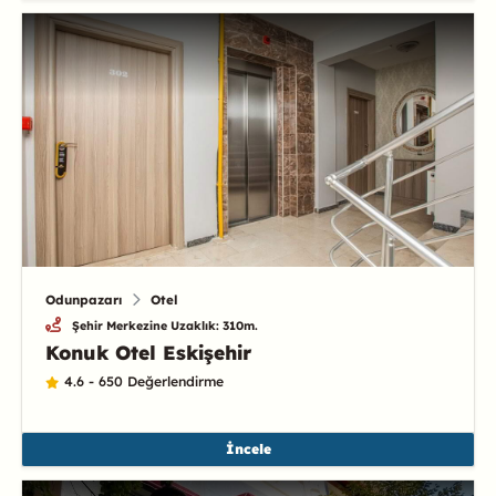
Odunpazarı
Otel
Şehir Merkezine Uzaklık: 310m.
Konuk Otel Eskişehir
4.6 - 650 Değerlendirme
İncele