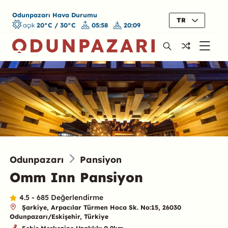
Odunpazarı Hava Durumu
TR
açık
20°C / 30°C
05:58
20:09
Odunpazarı
Pansiyon
Omm Inn Pansiyon
4.5 - 685 Değerlendirme
Şarkiye, Arpacılar Türmen Hoca Sk. No:15, 26030
Odunpazarı/Eskişehir, Türkiye