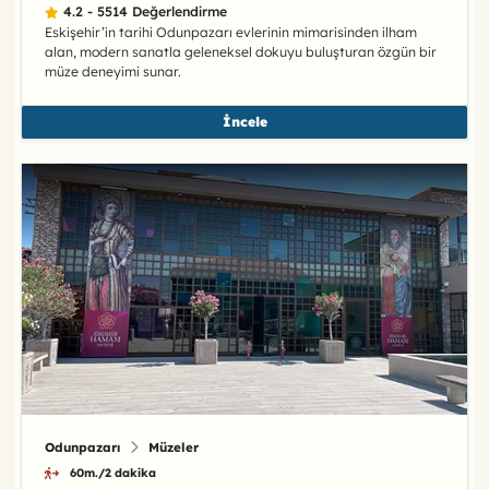
4.2 - 5514 Değerlendirme
Eskişehir’in tarihi Odunpazarı evlerinin mimarisinden ilham
alan, modern sanatla geleneksel dokuyu buluşturan özgün bir
müze deneyimi sunar.
İncele
Odunpazarı
Müzeler
60m./2 dakika