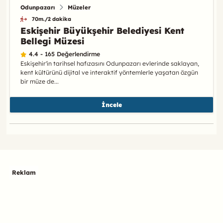
Odunpazarı
Müzeler
70m./2 dakika
Eskişehir Büyükşehir Belediyesi Kent
Bellegi Müzesi
4.4 - 165 Değerlendirme
Eskişehir'in tarihsel hafızasını Odunpazarı evlerinde saklayan,
kent kültürünü dijital ve interaktif yöntemlerle yaşatan özgün
bir müze de...
İncele
Reklam