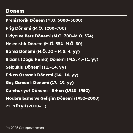
Dönem
Prehistorik Dönem (M.Ö. 6000–3000)
Frig Dönemi (M.Ö. 1200–700)
Lidya ve Pers Dönemi (M.Ö. 700–M.Ö. 334)
Helenistik Dönem (M.Ö. 334–M.Ö. 30)
Roma Dönemi (M.Ö. 30 – M.S. 4. yy)
Bizans (Doğu Roma) Dönemi (M.S. 4.–11. yy)
Selçuklu Dönemi (11.–14. yy)
Erken Osmanlı Dönemi (14.–16. yy)
Geç Osmanlı Dönemi (17.–19. yy)
Cumhuriyet Dönemi - Erken (1923–1950)
Modernleşme ve Gelişim Dönemi (1950–2000)
21. Yüzyıl (2000–...)
(c) 2025 Odunpazarı.com