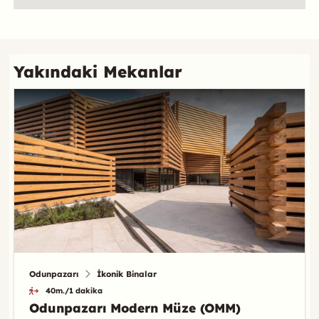
Referans
Yakındaki Mekanlar
Odunpazarı
İkonik Binalar
40m./1 dakika
Odunpazarı Modern Müze (OMM)