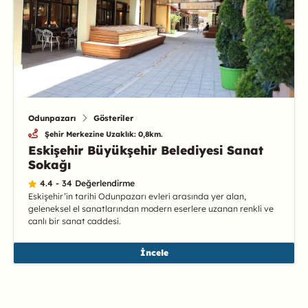
Odunpazarı
Gösteriler
Şehir Merkezine Uzaklık: 0,8km.
Eskişehir Büyükşehir Belediyesi Sanat
Sokağı
4.4 - 34 Değerlendirme
Eskişehir’in tarihi Odunpazarı evleri arasında yer alan,
geleneksel el sanatlarından modern eserlere uzanan renkli ve
canlı bir sanat caddesi.
İncele