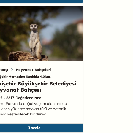
başı
Hayvanat Bahçeleri
Şehir Merkezine Uzaklık: 4,0km.
kişehir Büyükşehir Belediyesi
yvanat Bahçesi
.5 - 8617 Değerlendirme
va Parkı'nda doğal yaşam alanlarında
ilenen yüzlerce hayvan türü ve botanik
ıyla keşfedilecek bir dünya.
İncele