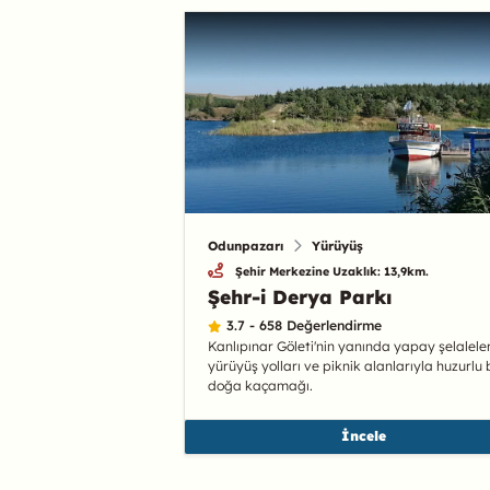
Odunpazarı
Yürüyüş
Şehir Merkezine Uzaklık: 13,9km.
Şehr-i Derya Parkı
3.7 - 658 Değerlendirme
Kanlıpınar Göleti'nin yanında yapay şelaleler
yürüyüş yolları ve piknik alanlarıyla huzurlu 
doğa kaçamağı.
İncele