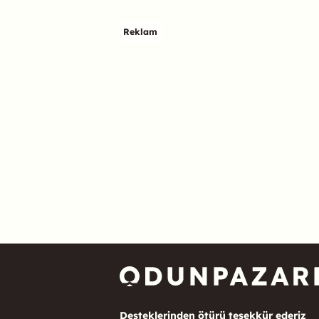
Reklam
Desteklerinden ötürü teşekkür ederiz