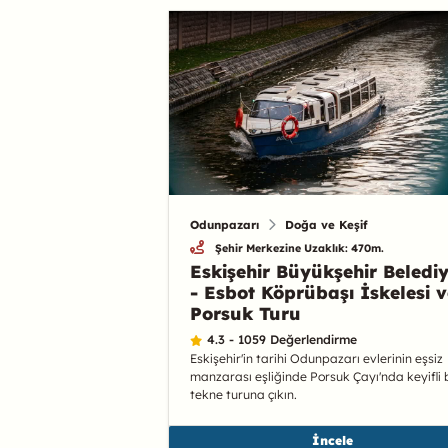
Odunpazarı
Doğa ve Keşif
Şehir Merkezine Uzaklık: 470m.
Eskişehir Büyükşehir Belediy
- Esbot Köprübaşı İskelesi v
Porsuk Turu
4.3 - 1059 Değerlendirme
Eskişehir'in tarihi Odunpazarı evlerinin eşsiz
manzarası eşliğinde Porsuk Çayı'nda keyifli 
tekne turuna çıkın.
İncele