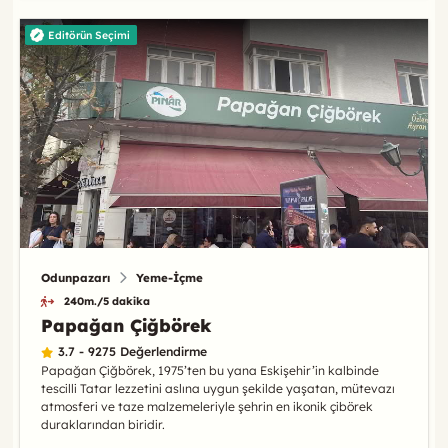
Editörün Seçimi
Odunpazarı
Yeme-İçme
240m./5 dakika
Papağan Çiğbörek
3.7 - 9275 Değerlendirme
Papağan Çiğbörek, 1975’ten bu yana Eskişehir’in kalbinde
tescilli Tatar lezzetini aslına uygun şekilde yaşatan, mütevazı
atmosferi ve taze malzemeleriyle şehrin en ikonik çibörek
duraklarından biridir.