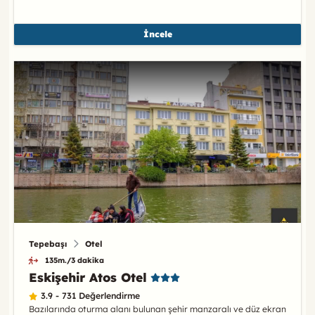
İncele
Tepebaşı
Otel
135m./3 dakika
Eskişehir Atos Otel
3.9 - 731 Değerlendirme
Bazılarında oturma alanı bulunan şehir manzaralı ve düz ekran