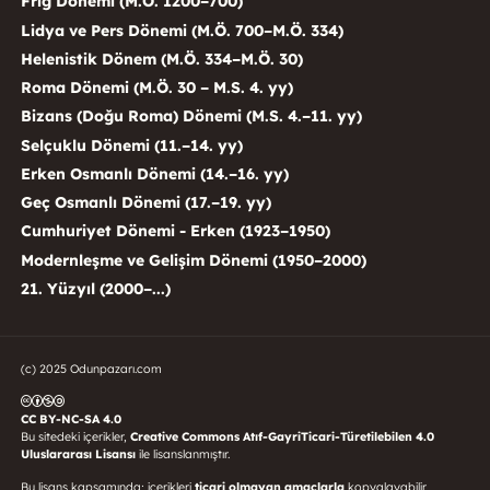
Frig Dönemi (M.Ö. 1200–700)
Lidya ve Pers Dönemi (M.Ö. 700–M.Ö. 334)
Helenistik Dönem (M.Ö. 334–M.Ö. 30)
Roma Dönemi (M.Ö. 30 – M.S. 4. yy)
Bizans (Doğu Roma) Dönemi (M.S. 4.–11. yy)
Selçuklu Dönemi (11.–14. yy)
Erken Osmanlı Dönemi (14.–16. yy)
Geç Osmanlı Dönemi (17.–19. yy)
Cumhuriyet Dönemi - Erken (1923–1950)
Modernleşme ve Gelişim Dönemi (1950–2000)
21. Yüzyıl (2000–...)
(c) 2025 Odunpazarı.com
CC BY-NC-SA 4.0
Bu sitedeki içerikler,
Creative Commons Atıf-GayriTicari-Türetilebilen 4.0
Uluslararası Lisansı
ile lisanslanmıştır.
Bu lisans kapsamında; içerikleri
ticari olmayan amaçlarla
kopyalayabilir,