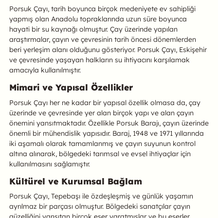
Porsuk Çayı, tarih boyunca birçok medeniyete ev sahipliği
yapmış olan Anadolu topraklarında uzun süre boyunca
hayati bir su kaynağı olmuştur. Çay üzerinde yapılan
araştırmalar, çayın ve çevresinin tarih öncesi dönemlerden
beri yerleşim alanı olduğunu gösteriyor. Porsuk Çayı, Eskişehir
ve çevresinde yaşayan halkların su ihtiyacını karşılamak
amacıyla kullanılmıştır.
Mimari ve Yapısal Özellikler
Porsuk Çayı her ne kadar bir yapısal özellik olmasa da, çay
üzerinde ve çevresinde yer alan birçok yapı ve alan çayın
önemini yansıtmaktadır. Özellikle Porsuk Barajı, çayın üzerinde
önemli bir mühendislik yapısıdır. Baraj, 1948 ve 1971 yıllarında
iki aşamalı olarak tamamlanmış ve çayın suyunun kontrol
altına alınarak, bölgedeki tarımsal ve evsel ihtiyaçlar için
kullanılmasını sağlamıştır.
Kültürel ve Kurumsal Bağlam
Porsuk Çayı, Tepebaşı ile özdeşleşmiş ve günlük yaşamın
ayrılmaz bir parçası olmuştur. Bölgedeki sanatçılar çayın
güzelliğini yansıtan birçok eser yaratmışlar ve bu eserler