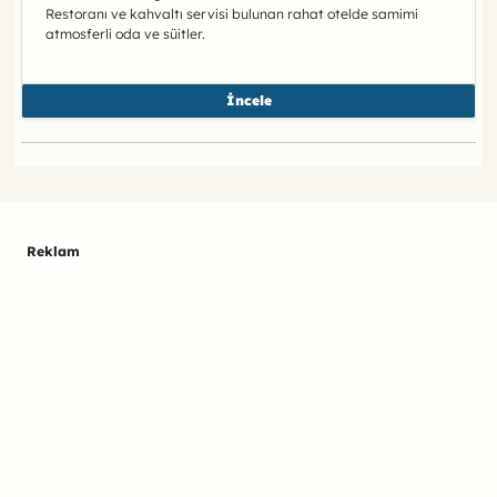
Restoranı ve kahvaltı servisi bulunan rahat otelde samimi
atmosferli oda ve süitler.
İncele
Reklam