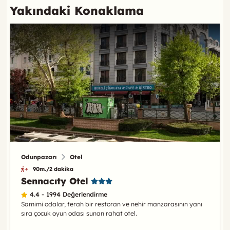
Yakındaki Konaklama
Odunpazarı
Otel
90m./2 dakika
Sennacıty Otel
4.4 - 1994 Değerlendirme
Samimi odalar, ferah bir restoran ve nehir manzarasının yanı
sıra çocuk oyun odası sunan rahat otel.