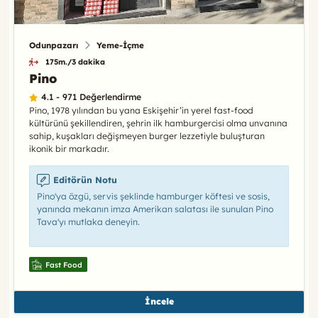
Odunpazarı
Yeme-İçme
175m./3 dakika
Pino
4.1 - 971 Değerlendirme
Pino, 1978 yılından bu yana Eskişehir’in yerel fast-food
kültürünü şekillendiren, şehrin ilk hamburgercisi olma unvanına
sahip, kuşakları değişmeyen burger lezzetiyle buluşturan
ikonik bir markadır.
Editörün Notu
Pino'ya özgü, servis şeklinde hamburger köftesi ve sosis,
yanında mekanın imza Amerikan salatası ile sunulan Pino
Tava'yı mutlaka deneyin.
Fast Food
İncele