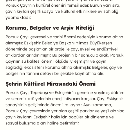
Porsuk Çayı'nın kültürel önemini temsil eder. Bunun yanı sıra,
çayın kıyıları çeşitli sosyal ve kültürel etkinliklere ev sahipliği
yapmaktadır.
Koruma, Belgeler ve Arşiv Niteliği
Porsuk Çayı, çevresel ve tarihi önemi nedeniyle koruma altına
alınmıştır. Eskişehir Belediye Başkanı Yılmaz Büyükerşen
döneminde başlatılan bir proje ile çay, evsel ve endüstriyel
atıklardan arındırılmıştır. Bu projenin bir sonucu olarak, Porsuk
Çayı'nın su kalitesi önemli ölçüde iyileşmiştir ve çayın
sağladığı ekosistem koruma altına alınmıştır. Belgeler, çay ve
bölgesinin tarihini detaylı bir şekilde kayıt altına alır.
Şehrin Kültürel Mirasındaki Önemi
Porsuk Çayı, Tepebaşı ve Eskişehir’in geneline yayılmış döküm
ve seramik atölyelerinin enerji ihtiyacını karşılar. Çay, Eskişehir
sanayisinin gelişiminde önemli rol oynar. Aynı zamanda,
Porsuk Çayı çevresinde yer alan çeşitli parklar ve yeşil alanlar,
çayın kıyılarını Eskişehir halkı için popüler bir dinlenme ve
sosyal buluşma alanı haline getirmiştir.