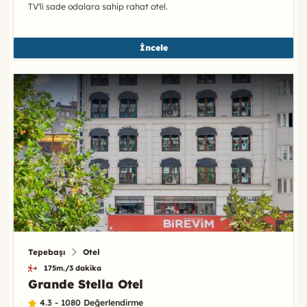
TV'li sade odalara sahip rahat otel.
İncele
Tepebaşı
Otel
175m./3 dakika
Grande Stella Otel
4.3 - 1080 Değerlendirme