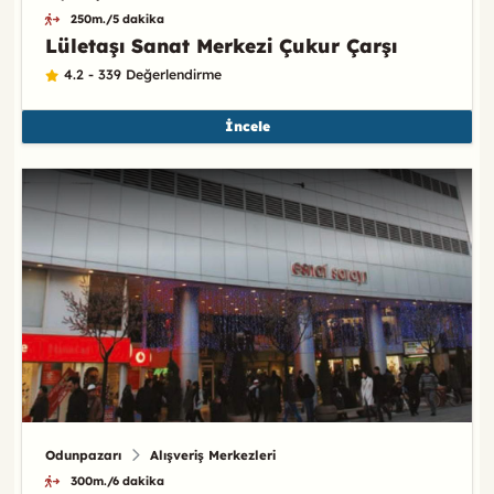
250m./5 dakika
Lületaşı Sanat Merkezi Çukur Çarşı
4.2 - 339 Değerlendirme
İncele
Odunpazarı
Alışveriş Merkezleri
300m./6 dakika