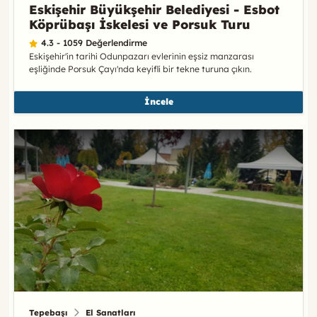
Eskişehir Büyükşehir Belediyesi - Esbot
Köprübaşı İskelesi ve Porsuk Turu
4.3 - 1059 Değerlendirme
Eskişehir'in tarihi Odunpazarı evlerinin eşsiz manzarası
eşliğinde Porsuk Çayı'nda keyifli bir tekne turuna çıkın.
İncele
Tepebaşı
El Sanatları