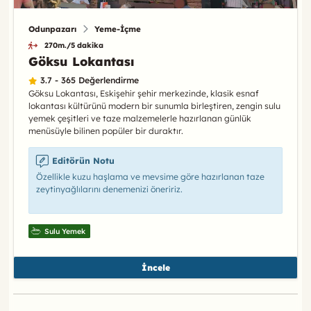
Odunpazarı
Yeme-İçme
270m./5 dakika
Göksu Lokantası
3.7 - 365 Değerlendirme
Göksu Lokantası, Eskişehir şehir merkezinde, klasik esnaf
lokantası kültürünü modern bir sunumla birleştiren, zengin sulu
yemek çeşitleri ve taze malzemelerle hazırlanan günlük
menüsüyle bilinen popüler bir duraktır.
Editörün Notu
Özellikle kuzu haşlama ve mevsime göre hazırlanan taze
zeytinyağlılarını denemenizi öneririz.
Sulu Yemek
İncele