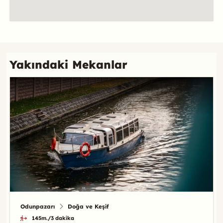
Referans
Yakındaki Mekanlar
Odunpazarı
Doğa ve Keşif
145m./3 dakika