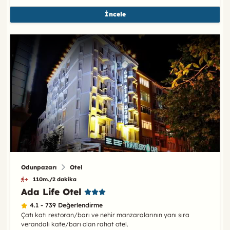
İncele
Odunpazarı
Otel
110m./2 dakika
Ada Life Otel
4.1 - 739 Değerlendirme
Çatı katı restoran/barı ve nehir manzaralarının yanı sıra
verandalı kafe/barı olan rahat otel.