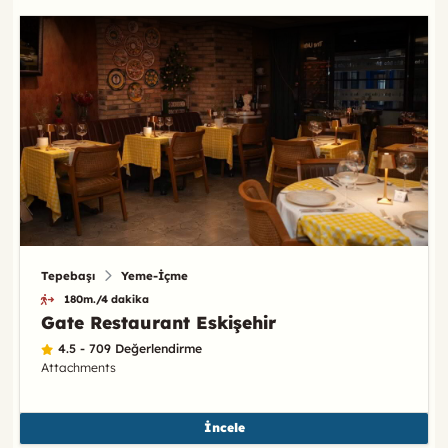
Tepebaşı
Yeme-İçme
180m./4 dakika
Gate Restaurant Eskişehir
4.5 - 709 Değerlendirme
Attachments
İncele