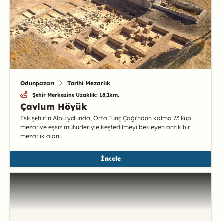
Odunpazarı
Tarihi Mezarlık
Şehir Merkezine Uzaklık: 18,1km.
Çavlum Höyük
Eskişehir'in Alpu yolunda, Orta Tunç Çağı'ndan kalma 73 küp
mezar ve eşsiz mühürleriyle keşfedilmeyi bekleyen antik bir
mezarlık alanı.
İncele