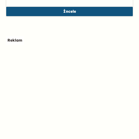
İncele
Reklam