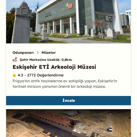
Odunpazarı
Müzeler
Şehir Merkezine Uzaklık: 0,8km.
Eskişehir ETİ Arkeoloji Müzesi
4.5 - 2772 Değerlendirme
Frigya'nın antik hazinelerine ev sahipliği yapan, Eskişehir'in
tarihsel mirasını yansıtan önemli bir arkeoloji müzesi.
İncele