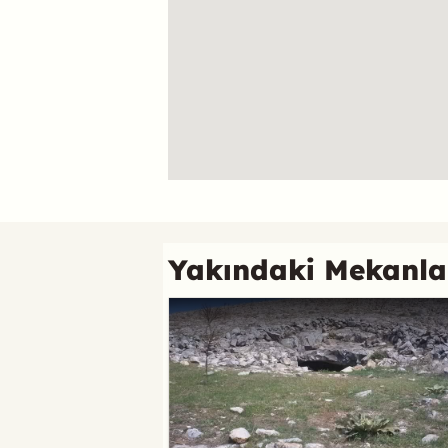
Referans
Yakındaki Mekanla