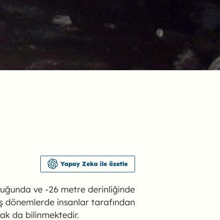
Yapay Zeka ile özetle
nluğunda ve -26 metre derinliğinde
iş dönemlerde insanlar tarafından
rak da bilinmektedir.