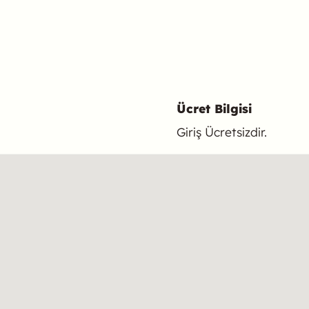
Ücret Bilgisi
Giriş Ücretsizdir.