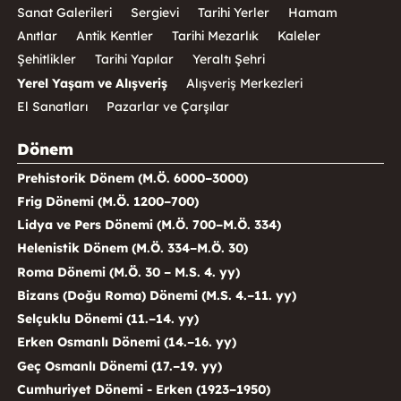
Sanat Galerileri
Sergievi
Tarihi Yerler
Hamam
Anıtlar
Antik Kentler
Tarihi Mezarlık
Kaleler
Şehitlikler
Tarihi Yapılar
Yeraltı Şehri
Yerel Yaşam ve Alışveriş
Alışveriş Merkezleri
El Sanatları
Pazarlar ve Çarşılar
Dönem
Prehistorik Dönem (M.Ö. 6000–3000)
Frig Dönemi (M.Ö. 1200–700)
Lidya ve Pers Dönemi (M.Ö. 700–M.Ö. 334)
Helenistik Dönem (M.Ö. 334–M.Ö. 30)
Roma Dönemi (M.Ö. 30 – M.S. 4. yy)
Bizans (Doğu Roma) Dönemi (M.S. 4.–11. yy)
Selçuklu Dönemi (11.–14. yy)
Erken Osmanlı Dönemi (14.–16. yy)
Geç Osmanlı Dönemi (17.–19. yy)
Cumhuriyet Dönemi - Erken (1923–1950)