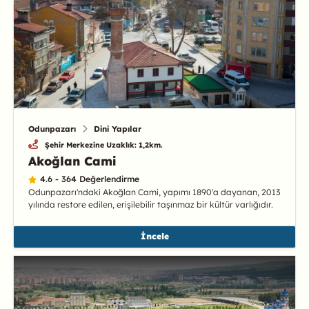
Odunpazarı
Dini Yapılar
Şehir Merkezine Uzaklık: 1,2km.
Akoğlan Cami
4.6 - 364 Değerlendirme
Odunpazarı'ndaki Akoğlan Cami, yapımı 1890'a dayanan, 2013
yılında restore edilen, erişilebilir taşınmaz bir kültür varlığıdır.
İncele