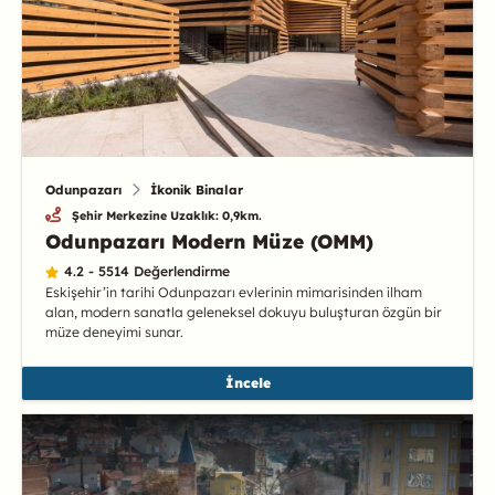
Odunpazarı
İkonik Binalar
Şehir Merkezine Uzaklık: 0,9km.
Odunpazarı Modern Müze (OMM)
4.2 - 5514 Değerlendirme
Eskişehir’in tarihi Odunpazarı evlerinin mimarisinden ilham
alan, modern sanatla geleneksel dokuyu buluşturan özgün bir
müze deneyimi sunar.
İncele