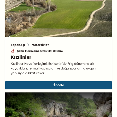
Tepebaşı
Motorsiklet
Şehir Merkezine Uzaklık: 12,0km.
Kızılinler
Kızılinler Kaya Yerleşimi, Eskişehir’de Frig dönemine ait
kayalıkları, termal kaplıcaları ve doğa sporlarına uygun
yapısıyla dikkat çeker.
İncele