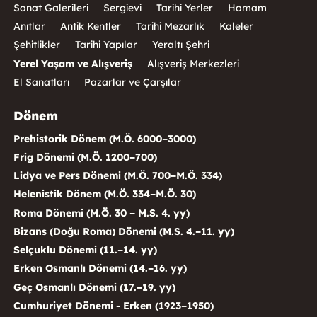
Sanat Galerileri
Sergievi
Tarihi Yerler
Hamam
Anıtlar
Antik Kentler
Tarihi Mezarlık
Kaleler
Şehitlikler
Tarihi Yapılar
Yeraltı Şehri
Yerel Yaşam ve Alışveriş
Alışveriş Merkezleri
El Sanatları
Pazarlar ve Çarşılar
Dönem
Prehistorik Dönem (M.Ö. 6000–3000)
Frig Dönemi (M.Ö. 1200–700)
Lidya ve Pers Dönemi (M.Ö. 700–M.Ö. 334)
Helenistik Dönem (M.Ö. 334–M.Ö. 30)
Roma Dönemi (M.Ö. 30 – M.S. 4. yy)
Bizans (Doğu Roma) Dönemi (M.S. 4.–11. yy)
Selçuklu Dönemi (11.–14. yy)
Erken Osmanlı Dönemi (14.–16. yy)
Geç Osmanlı Dönemi (17.–19. yy)
Cumhuriyet Dönemi - Erken (1923–1950)