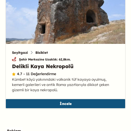
Seyitgazi
Bisiklet
Şehir Merkezine Uzaklık: 62,8km.
Delikli Kaya Nekropolü
4.7 - 11 Değerlendirme
Kümbet köyü yakınındaki volkanik tüf kayaya oyulmuş,
kemerli galerileri ve antik Roma yazıtlarıyla dikkat çeken
gizemli bir kaya nekropolü.
İncele
Reklam