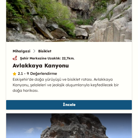
Mihalgazi
Bisiklet
Şehir Merkezine Uzaklık: 22,7km.
Avlakkaya Kanyonu
2.1 - 9 Değerlendirme
Eskişehir'de doğa yürüyüşü ve bisiklet rotası. Avlakkaya
Kanyonu, şelaleleri ve jeolojik oluşumlarıyla keşfedilecek bir
doğa harikası.
İncele