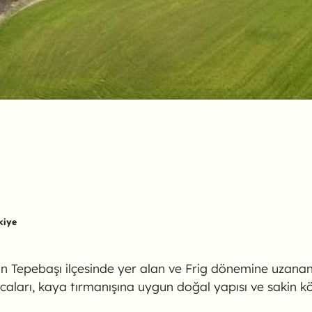
kiye
r’in Tepebaşı ilçesinde yer alan ve Frig dönemine uzanan
plıcaları, kaya tırmanışına uygun doğal yapısı ve sakin 