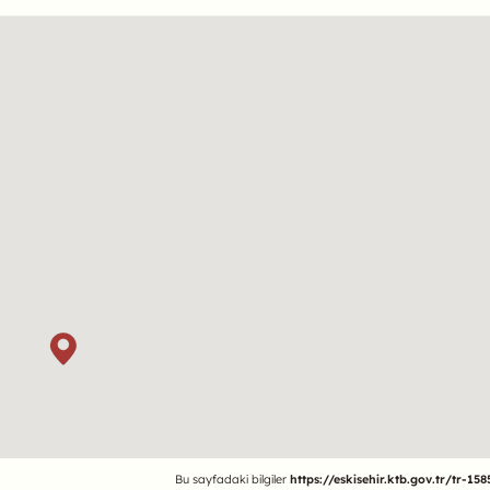
Bu sayfadaki bilgiler
https://eskisehir.ktb.gov.tr/tr-158