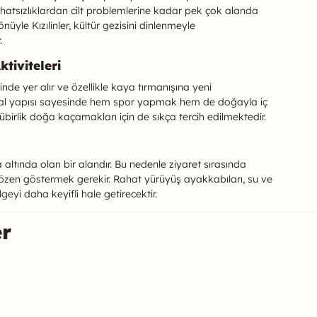
hatsızlıklardan cilt problemlerine kadar pek çok alanda
önüyle Kızılinler, kültür gezisini dinlenmeyle
.
tiviteleri
sinde yer alır ve özellikle kaya tırmanışına yeni
oğal yapısı sayesinde hem spor yapmak hem de doğayla iç
irlik doğa kaçamakları için de sıkça tercih edilmektedir.
 altında olan bir alandır. Bu nedenle ziyaret sırasında
zen göstermek gerekir. Rahat yürüyüş ayakkabıları, su ve
geyi daha keyifli hale getirecektir.
er
ulabilirsiniz.