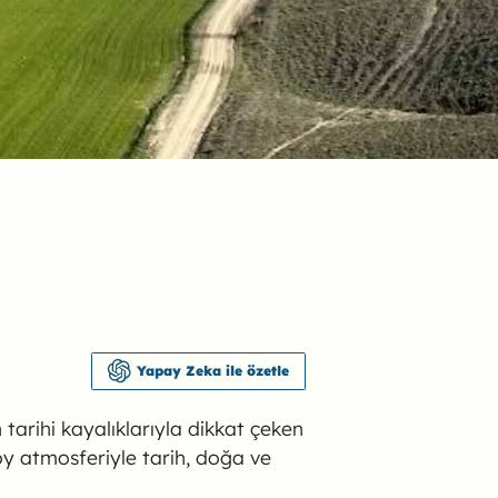
Yapay Zeka ile özetle
 tarihi kayalıklarıyla dikkat çeken
köy atmosferiyle tarih, doğa ve