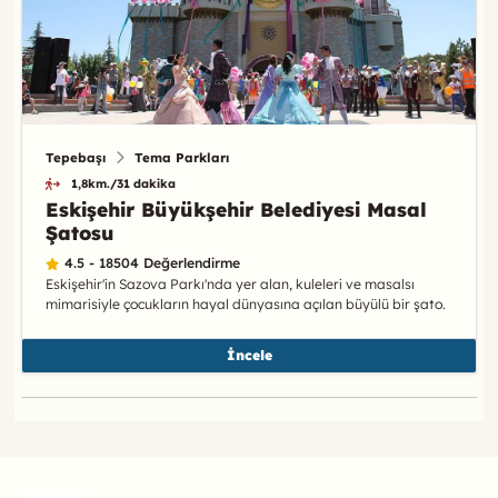
Tepebaşı
Tema Parkları
1,8km./31 dakika
Eskişehir Büyükşehir Belediyesi Masal
Şatosu
4.5 - 18504 Değerlendirme
Eskişehir'in Sazova Parkı'nda yer alan, kuleleri ve masalsı
mimarisiyle çocukların hayal dünyasına açılan büyülü bir şato.
İncele