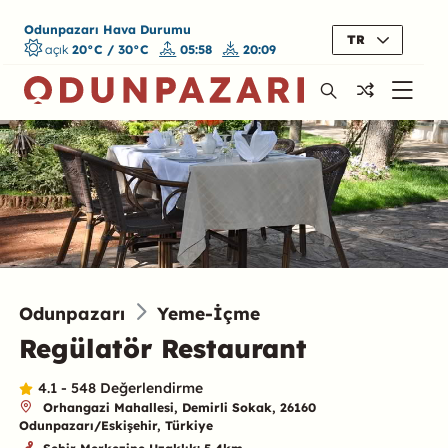
Odunpazarı Hava Durumu
TR
açık
20°C / 30°C
05:58
20:09
Odunpazarı
Yeme-İçme
Regülatör Restaurant
4.1 - 548 Değerlendirme
Orhangazi Mahallesi, Demirli Sokak, 26160
Odunpazarı/Eskişehir, Türkiye