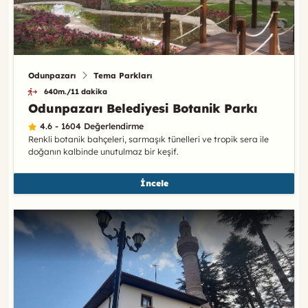
Odunpazarı
Tema Parkları
640m./11 dakika
Odunpazarı Belediyesi Botanik Parkı
4.6 - 1604 Değerlendirme
Renkli botanik bahçeleri, sarmaşık tünelleri ve tropik sera ile
doğanın kalbinde unutulmaz bir keşif.
İncele