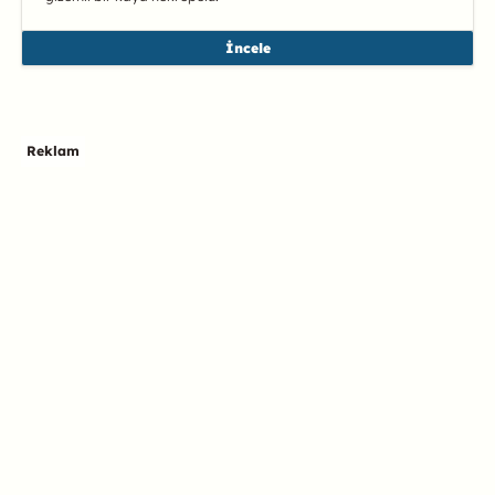
İncele
Reklam