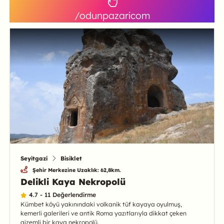
/odunpazaricom
Seyitgazi
Bisiklet
Şehir Merkezine Uzaklık: 62,8km.
Delikli Kaya Nekropolü
4.7 - 11 Değerlendirme
Kümbet köyü yakınındaki volkanik tüf kayaya oyulmuş,
kemerli galerileri ve antik Roma yazıtlarıyla dikkat çeken
gizemli bir kaya nekropolü.