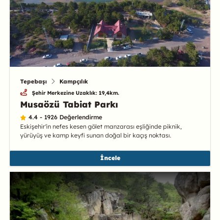
Tepebaşı
Kampçılık
Şehir Merkezine Uzaklık: 19,4km.
Musaözü Tabiat Parkı
4.4 - 1926 Değerlendirme
Eskişehir'in nefes kesen gölet manzarası eşliğinde piknik,
yürüyüş ve kamp keyfi sunan doğal bir kaçış noktası.
İncele