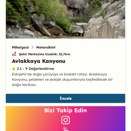
Mihalgazi
Motorsiklet
Şehir Merkezine Uzaklık: 22,7km.
Avlakkaya Kanyonu
2.1 - 9 Değerlendirme
Eskişehir'de doğa yürüyüşü ve bisiklet rotası. Avlakkaya
Kanyonu, şelaleleri ve jeolojik oluşumlarıyla keşfedilecek bir
doğa harikası.
İncele
Bizi Takip Edin