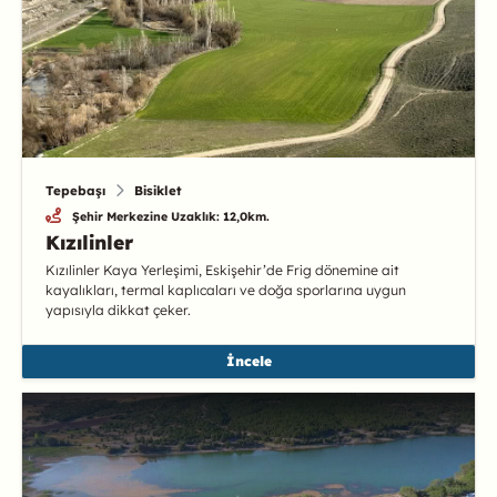
Tepebaşı
Bisiklet
Şehir Merkezine Uzaklık: 12,0km.
Kızılinler
Kızılinler Kaya Yerleşimi, Eskişehir’de Frig dönemine ait
kayalıkları, termal kaplıcaları ve doğa sporlarına uygun
yapısıyla dikkat çeker.
İncele