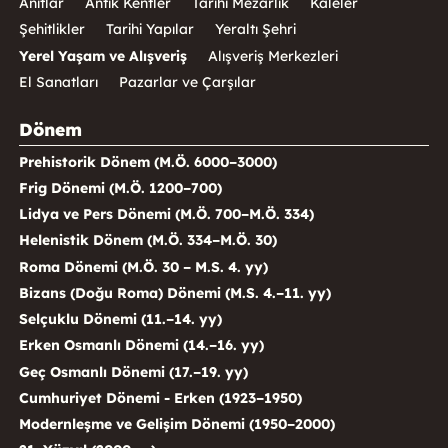
Anıtlar
Antik Kentler
Tarihi Mezarlık
Kaleler
Şehitlikler
Tarihi Yapılar
Yeraltı Şehri
Yerel Yaşam ve Alışveriş
Alışveriş Merkezleri
El Sanatları
Pazarlar ve Çarşılar
Dönem
Prehistorik Dönem (M.Ö. 6000–3000)
Frig Dönemi (M.Ö. 1200–700)
Lidya ve Pers Dönemi (M.Ö. 700–M.Ö. 334)
Helenistik Dönem (M.Ö. 334–M.Ö. 30)
Roma Dönemi (M.Ö. 30 – M.S. 4. yy)
Bizans (Doğu Roma) Dönemi (M.S. 4.–11. yy)
Selçuklu Dönemi (11.–14. yy)
Erken Osmanlı Dönemi (14.–16. yy)
Geç Osmanlı Dönemi (17.–19. yy)
Cumhuriyet Dönemi - Erken (1923–1950)
Modernleşme ve Gelişim Dönemi (1950–2000)