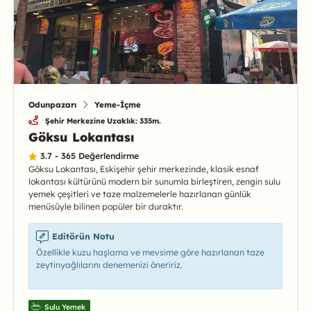
Odunpazarı
Yeme-İçme
Şehir Merkezine Uzaklık: 335m.
Göksu Lokantası
3.7 - 365 Değerlendirme
Göksu Lokantası, Eskişehir şehir merkezinde, klasik esnaf
lokantası kültürünü modern bir sunumla birleştiren, zengin sulu
yemek çeşitleri ve taze malzemelerle hazırlanan günlük
menüsüyle bilinen popüler bir duraktır.
Editörün Notu
Özellikle kuzu haşlama ve mevsime göre hazırlanan taze
zeytinyağlılarını denemenizi öneririz.
Sulu Yemek