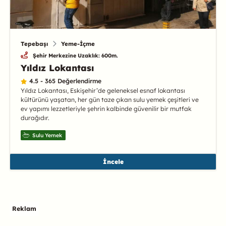
Tepebaşı
Yeme-İçme
Şehir Merkezine Uzaklık: 600m.
Yıldız Lokantası
4.5 - 365 Değerlendirme
Yıldız Lokantası, Eskişehir’de geleneksel esnaf lokantası
kültürünü yaşatan, her gün taze çıkan sulu yemek çeşitleri ve
ev yapımı lezzetleriyle şehrin kalbinde güvenilir bir mutfak
durağıdır.
Sulu Yemek
İncele
Reklam