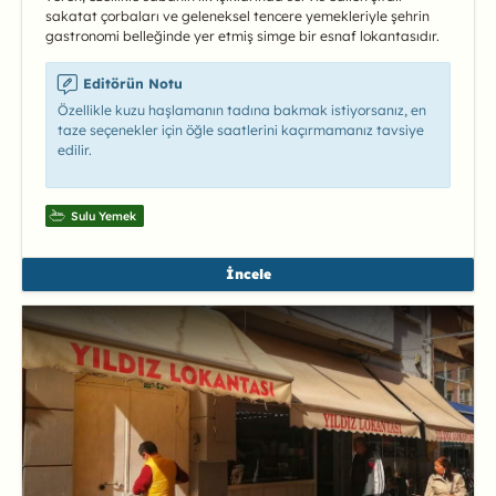
sakatat çorbaları ve geleneksel tencere yemekleriyle şehrin
gastronomi belleğinde yer etmiş simge bir esnaf lokantasıdır.
Editörün Notu
Özellikle kuzu haşlamanın tadına bakmak istiyorsanız, en
taze seçenekler için öğle saatlerini kaçırmamanız tavsiye
edilir.
Sulu Yemek
İncele