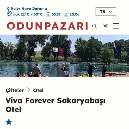
Çifteler Hava Durumu
TR
açık
22°C / 30°C
05:57
20:06
Çifteler
Otel
Viva Forever Sakaryabaşı
Otel