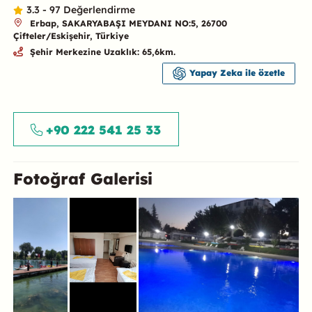
3.3 - 97 Değerlendirme
Erbap, SAKARYABAŞI MEYDANI NO:5, 26700
Çifteler/Eskişehir, Türkiye
Şehir Merkezine Uzaklık: 65,6km.
Yapay Zeka ile özetle
Özet
+90 222 541 25 33
Fotoğraf Galerisi