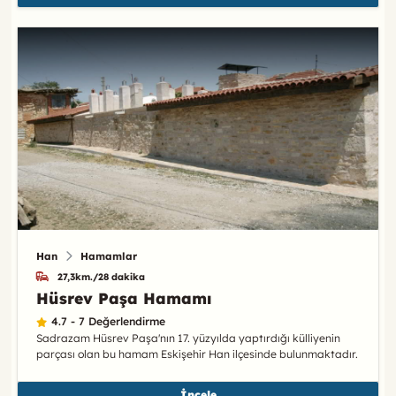
Han
Hamamlar
27,3km./28 dakika
Hüsrev Paşa Hamamı
4.7 - 7 Değerlendirme
Sadrazam Hüsrev Paşa'nın 17. yüzyılda yaptırdığı külliyenin
parçası olan bu hamam Eskişehir Han ilçesinde bulunmaktadır.
İncele