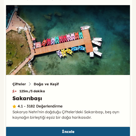
Çifteler
Doğa ve Keşif
125m./3 dakika
Sakarıbaşı
4.1 - 3182 Değerlendirme
Sakarya Nehri'nin doğduğu Çifteler'deki Sakarıbaşı, beş ayrı
kaynağın birleştiği eşsiz bir doğa harikasıdır.
İncele