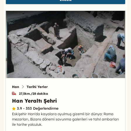
Han
Tarihi Yerler
27,5km./28 dakika
Han Yeraltı Şehri
3.9 - 353 Değerlendirme
Eskişehir Han'da kayalara oyulmuş gizemli bir dünya: Roma
mezarları, Bizans dönemi savunma galerileri ve tahıl ambarları
ile tarihe yolculuk.