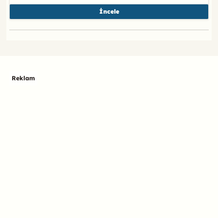
İncele
Reklam