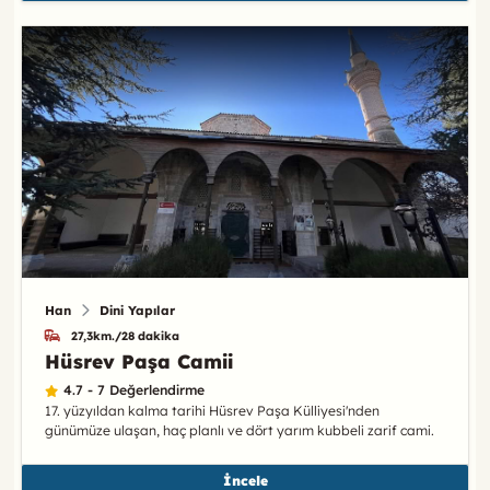
Han
Dini Yapılar
27,3km./28 dakika
Hüsrev Paşa Camii
4.7 - 7 Değerlendirme
17. yüzyıldan kalma tarihi Hüsrev Paşa Külliyesi'nden
günümüze ulaşan, haç planlı ve dört yarım kubbeli zarif cami.
İncele