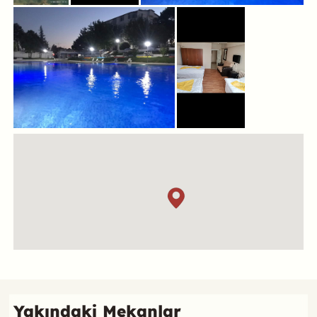
Konum
Referans
Yakındaki Mekanlar