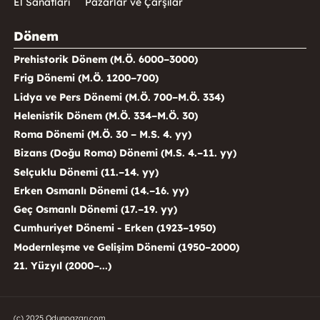
El Sanatları
Pazarlar ve Çarşılar
Dönem
Prehistorik Dönem (M.Ö. 6000–3000)
Frig Dönemi (M.Ö. 1200–700)
Lidya ve Pers Dönemi (M.Ö. 700–M.Ö. 334)
Helenistik Dönem (M.Ö. 334–M.Ö. 30)
Roma Dönemi (M.Ö. 30 – M.S. 4. yy)
Bizans (Doğu Roma) Dönemi (M.S. 4.–11. yy)
Selçuklu Dönemi (11.–14. yy)
Erken Osmanlı Dönemi (14.–16. yy)
Geç Osmanlı Dönemi (17.–19. yy)
Cumhuriyet Dönemi - Erken (1923–1950)
Modernleşme ve Gelişim Dönemi (1950–2000)
21. Yüzyıl (2000–...)
(c) 2025 Odunpazarı.com