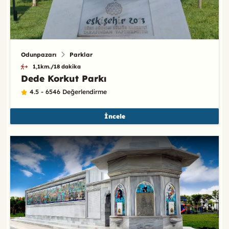
Odunpazarı
Parklar
1,1km./18 dakika
Dede Korkut Parkı
4.5 - 6546 Değerlendirme
İncele