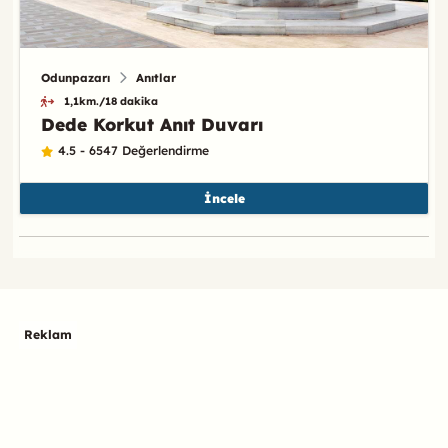
Odunpazarı
Anıtlar
1,1km./18 dakika
Dede Korkut Anıt Duvarı
4.5 - 6547 Değerlendirme
İncele
Reklam