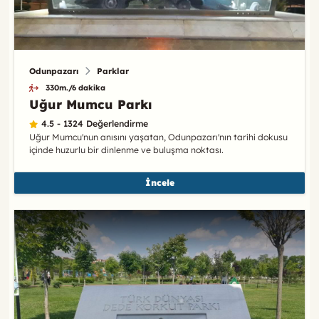
Odunpazarı
Parklar
330m./6 dakika
Uğur Mumcu Parkı
4.5 - 1324 Değerlendirme
Uğur Mumcu'nun anısını yaşatan, Odunpazarı'nın tarihi dokusu
içinde huzurlu bir dinlenme ve buluşma noktası.
İncele