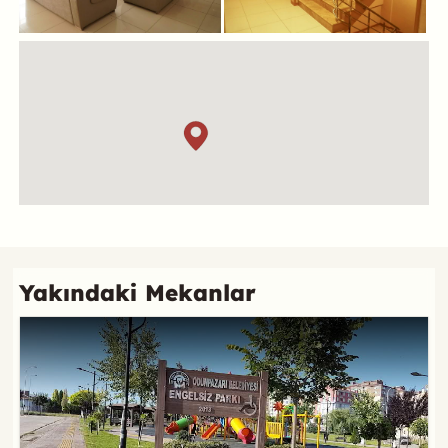
Konum
Referans
Yakındaki Mekanlar