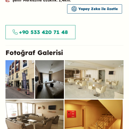
Şehir Merkezine Uzaklık: 2,4km.
Yapay Zeka ile özetle
Özet
+90 533 420 71 48
Fotoğraf Galerisi