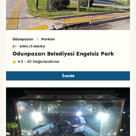
Odunpazarı
Parklar
165m./3 dakika
Odunpazarı Belediyesi Engelsiz Park
4.3 - 20 Değerlendirme
İncele