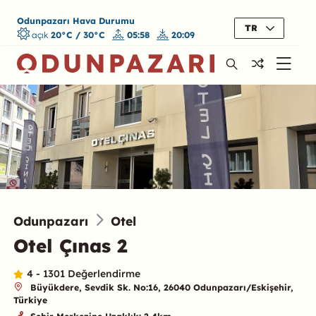
Odunpazarı Hava Durumu
TR
açık
20°C / 30°C
05:58
20:09
Odunpazarı
Otel
Otel Çınas 2
4 - 1301 Değerlendirme
Büyükdere, Sevdik Sk. No:16, 26040 Odunpazarı/Eskişehir,
Türkiye