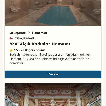
Odunpazarı
Hamamlar
725m./13 dakika
Yeni Alçık Kadınlar Hamamı
3.5 - 21 Değerlendirme
Eskişehir, Odunpazarı ilçesinde yer alan Yeni Alçık Kadınlar
Hamamı 18. yüzyıldan kalan ve hala işlevsel olan tarihi bir
hamamdır.
İncele