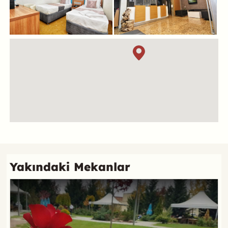
Konum
Referans
Yakındaki Mekanlar