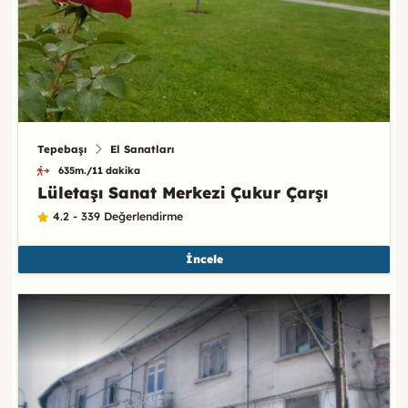
Tepebaşı
El Sanatları
635m./11 dakika
Lületaşı Sanat Merkezi Çukur Çarşı
4.2 - 339 Değerlendirme
İncele