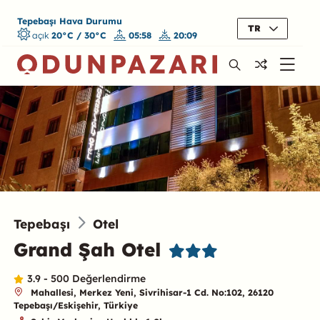
Tepebaşı Hava Durumu
TR
açık
20°C / 30°C
05:58
20:09
Tepebaşı
Otel
Grand Şah Otel
3.9 - 500 Değerlendirme
Mahallesi, Merkez Yeni, Sivrihisar-1 Cd. No:102, 26120
Tepebaşı/Eskişehir, Türkiye