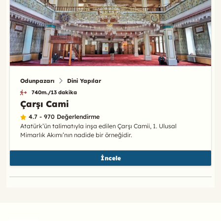
Odunpazarı
Dini Yapılar
740m./13 dakika
Çarşı Cami
4.7 - 970 Değerlendirme
Atatürk’ün talimatıyla inşa edilen Çarşı Camii, 1. Ulusal
Mimarlık Akımı’nın nadide bir örneğidir.
İncele