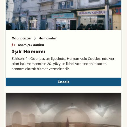
Odunpazarı
Hamamlar
645m./12 dakika
Işık Hamamı
Eskişehir'in Odunpazarı ilçesinde, Hamamyolu Caddesi'nde yer
alan Işık Hamamı'nın 20. yüzyılın ikinci yarısından itibaren
hamam olarak hizmet vermektedir.
İncele