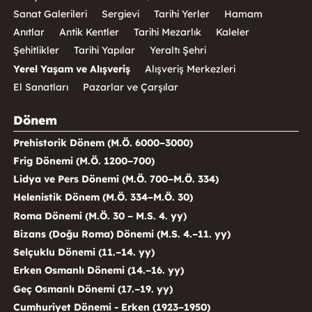
Sanat Galerileri
Sergievi
Tarihi Yerler
Hamam
Anıtlar
Antik Kentler
Tarihi Mezarlık
Kaleler
Şehitlikler
Tarihi Yapılar
Yeraltı Şehri
Yerel Yaşam ve Alışveriş
Alışveriş Merkezleri
El Sanatları
Pazarlar ve Çarşılar
Dönem
Prehistorik Dönem (M.Ö. 6000–3000)
Frig Dönemi (M.Ö. 1200–700)
Lidya ve Pers Dönemi (M.Ö. 700–M.Ö. 334)
Helenistik Dönem (M.Ö. 334–M.Ö. 30)
Roma Dönemi (M.Ö. 30 – M.S. 4. yy)
Bizans (Doğu Roma) Dönemi (M.S. 4.–11. yy)
Selçuklu Dönemi (11.–14. yy)
Erken Osmanlı Dönemi (14.–16. yy)
Geç Osmanlı Dönemi (17.–19. yy)
Cumhuriyet Dönemi - Erken (1923–1950)