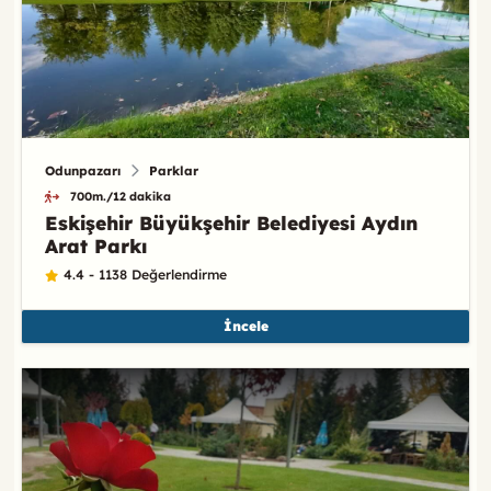
Odunpazarı
Parklar
700m./12 dakika
Eskişehir Büyükşehir Belediyesi Aydın
Arat Parkı
4.4 - 1138 Değerlendirme
İncele