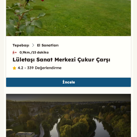
Tepebaşı
El Sanatları
0,9km./15 dakika
Lületaşı Sanat Merkezi Çukur Çarşı
4.2 - 339 Değerlendirme
İncele