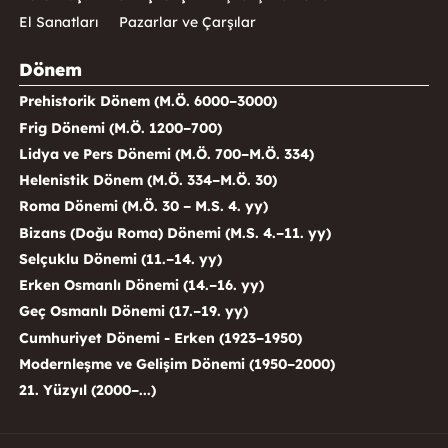
El Sanatları
Pazarlar ve Çarşılar
Dönem
Prehistorik Dönem (M.Ö. 6000–3000)
Frig Dönemi (M.Ö. 1200–700)
Lidya ve Pers Dönemi (M.Ö. 700–M.Ö. 334)
Helenistik Dönem (M.Ö. 334–M.Ö. 30)
Roma Dönemi (M.Ö. 30 – M.S. 4. yy)
Bizans (Doğu Roma) Dönemi (M.S. 4.–11. yy)
Selçuklu Dönemi (11.–14. yy)
Erken Osmanlı Dönemi (14.–16. yy)
Geç Osmanlı Dönemi (17.–19. yy)
Cumhuriyet Dönemi - Erken (1923–1950)
Modernleşme ve Gelişim Dönemi (1950–2000)
21. Yüzyıl (2000–...)