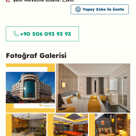
Şehir Merkezine Uzaklık: 1,2km.
Yapay Zeka ile özetle
Özet
+90 506 093 93 93
Fotoğraf Galerisi