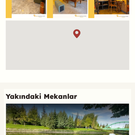
Konum
Referans
Yakındaki Mekanlar