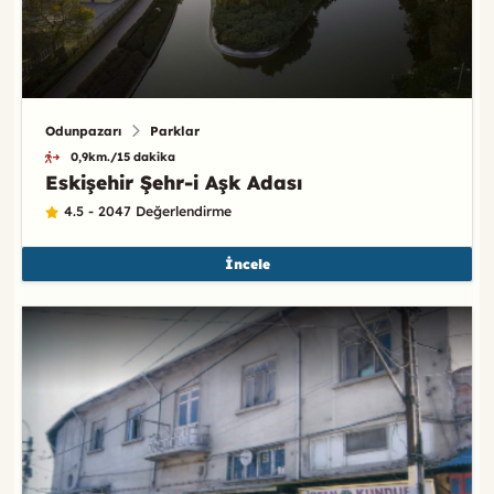
Odunpazarı
Parklar
0,9km./15 dakika
Eskişehir Şehr-i Aşk Adası
4.5 - 2047 Değerlendirme
İncele