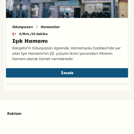
Odunpazarı
Hamamlar
0,9km./15 dakika
Işık Hamamı
Eskişehir'in Odunpazarı ilçesinde, Hamamyolu Caddesi'nde yer
alan Işık Hamamı'nın 20. yüzyılın ikinci yarısından itibaren
hamam olarak hizmet vermektedir.
İncele
Reklam