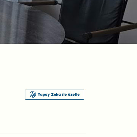
Yapay Zeka ile özetle