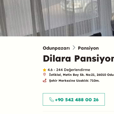
Odunpazarı
Pansiyon
Dilara Pansiyo
4.6 - 244 Değerlendirme
İstiklal, Metin Bey Sk. No:21, 26010 Od
Şehir Merkezine Uzaklık: 710m.
Özet
+90 542 488 00 26