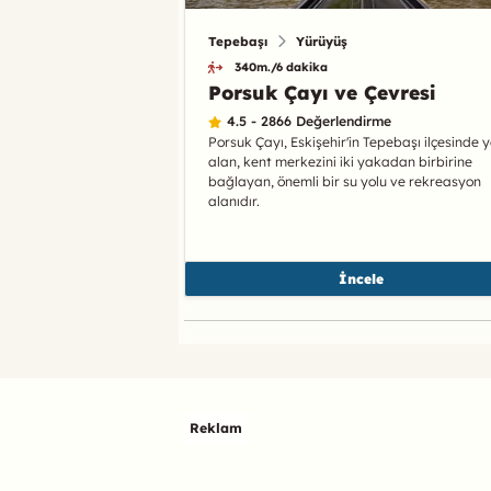
Tepebaşı
Yürüyüş
340m./6 dakika
Porsuk Çayı ve Çevresi
4.5 - 2866 Değerlendirme
Porsuk Çayı, Eskişehir'in Tepebaşı ilçesinde y
alan, kent merkezini iki yakadan birbirine
bağlayan, önemli bir su yolu ve rekreasyon
alanıdır.
İncele
Reklam