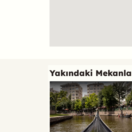
Referans
Yakındaki Mekanla