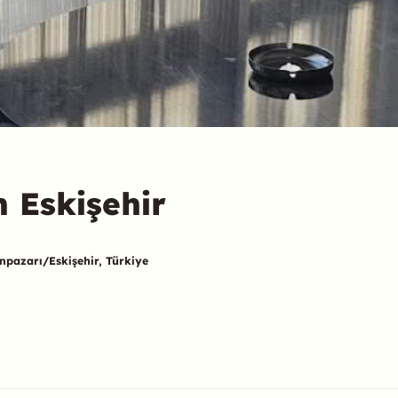
n Eskişehir
unpazarı/Eskişehir, Türkiye