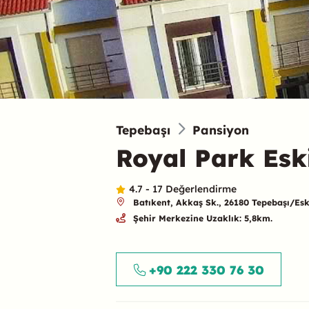
Tepebaşı
Pansiyon
Royal Park Esk
4.7 - 17 Değerlendirme
Batıkent, Akkaş Sk., 26180 Tepebaşı/Esk
Şehir Merkezine Uzaklık: 5,8km.
Özet
+90 222 330 76 30