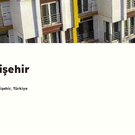
işehir
işehir, Türkiye