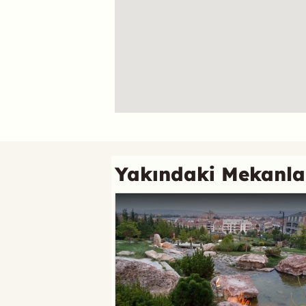
Referans
Yakındaki Mekanla