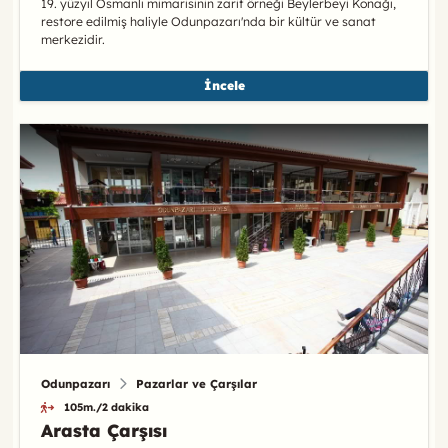
19. yüzyıl Osmanlı mimarisinin zarif örneği Beylerbeyi Konağı,
restore edilmiş haliyle Odunpazarı'nda bir kültür ve sanat
merkezidir.
İncele
Odunpazarı
Pazarlar ve Çarşılar
105m./2 dakika
Arasta Çarşısı