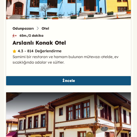
Odunpazarı
Otel
65m./2 dakika
Arslanlı Konak Otel
4.3 - 814 Değerlendirme
Samimi bir restoran ve hamam bulunan mütevazı otelde, ev
sıcaklığında odalar ve süitler.
İncele