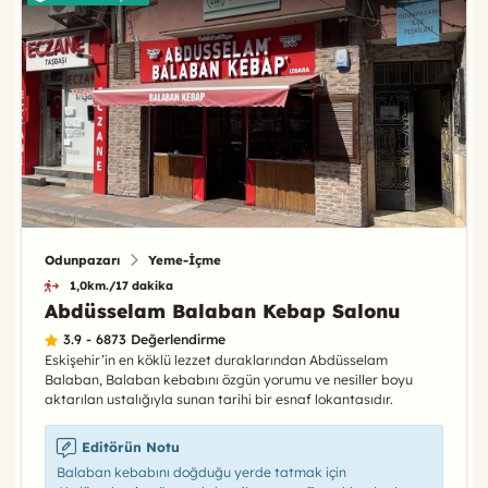
Odunpazarı
Yeme-İçme
1,0km./17 dakika
Abdüsselam Balaban Kebap Salonu
3.9 - 6873 Değerlendirme
Eskişehir’in en köklü lezzet duraklarından Abdüsselam
Balaban, Balaban kebabını özgün yorumu ve nesiller boyu
aktarılan ustalığıyla sunan tarihi bir esnaf lokantasıdır.
Editörün Notu
Balaban kebabını doğduğu yerde tatmak için