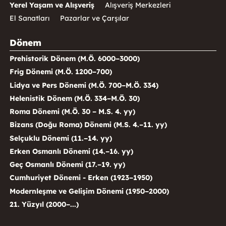
Yerel Yaşam ve Alışveriş
Alışveriş Merkezleri
El Sanatları
Pazarlar ve Çarşılar
Dönem
Prehistorik Dönem (M.Ö. 6000–3000)
Frig Dönemi (M.Ö. 1200–700)
Lidya ve Pers Dönemi (M.Ö. 700–M.Ö. 334)
Helenistik Dönem (M.Ö. 334–M.Ö. 30)
Roma Dönemi (M.Ö. 30 – M.S. 4. yy)
Bizans (Doğu Roma) Dönemi (M.S. 4.–11. yy)
Selçuklu Dönemi (11.–14. yy)
Erken Osmanlı Dönemi (14.–16. yy)
Geç Osmanlı Dönemi (17.–19. yy)
Cumhuriyet Dönemi - Erken (1923–1950)
Modernleşme ve Gelişim Dönemi (1950–2000)
21. Yüzyıl (2000–...)