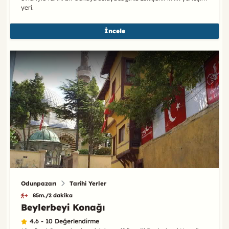
yeri.
İncele
Odunpazarı
Tarihi Yerler
85m./2 dakika
Beylerbeyi Konağı
4.6 - 10 Değerlendirme