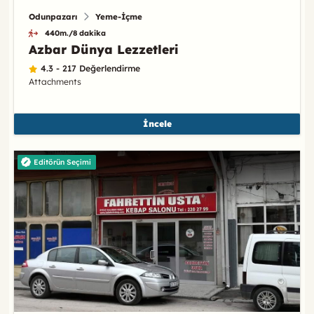
Odunpazarı
Yeme-İçme
440m./8 dakika
Azbar Dünya Lezzetleri
4.3 - 217 Değerlendirme
Attachments
İncele
Editörün Seçimi