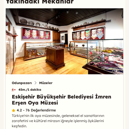
Yakındaki Mekanlar
Odunpazarı
Müzeler
45m./1 dakika
Eskişehir Büyükşehir Belediyesi İmren
Erşen Oya Müzesi
4.2 - 76 Değerlendirme
Türkiye'nin ilk oya müzesinde, geleneksel el sanatlarının
zarafetini ve kültürel mirasın iğneyle işlenmiş öykülerini
keşfedin.