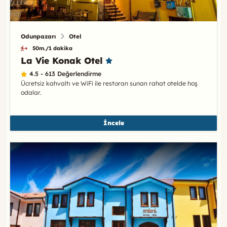
Odunpazarı
Otel
50m./1 dakika
La Vie Konak Otel
4.5 - 613 Değerlendirme
Ücretsiz kahvaltı ve WiFi ile restoran sunan rahat otelde hoş
odalar.
İncele