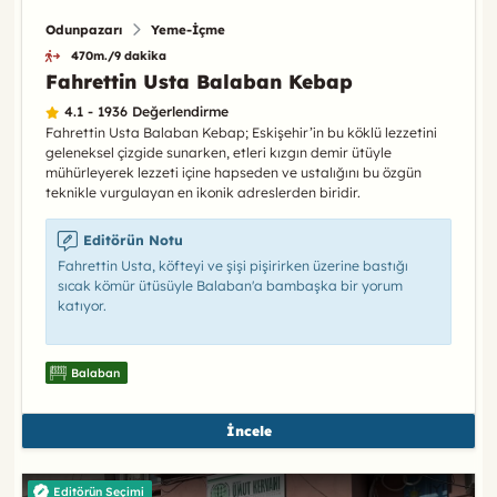
Odunpazarı
Yeme-İçme
470m./9 dakika
Fahrettin Usta Balaban Kebap
4.1 - 1936 Değerlendirme
Fahrettin Usta Balaban Kebap; Eskişehir’in bu köklü lezzetini
geleneksel çizgide sunarken, etleri kızgın demir ütüyle
mühürleyerek lezzeti içine hapseden ve ustalığını bu özgün
teknikle vurgulayan en ikonik adreslerden biridir.
Editörün Notu
Fahrettin Usta, köfteyi ve şişi pişirirken üzerine bastığı
sıcak kömür ütüsüyle Balaban'a bambaşka bir yorum
katıyor.
Balaban
İncele
Editörün Seçimi