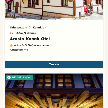
Odunpazarı
Konaklar
100m./2 dakika
Arasta Konak Otel
4.4 - 863 Değerlendirme
Attachments
İncele
Editörün Seçimi