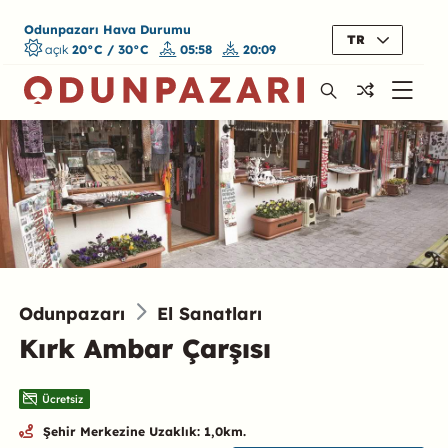
Odunpazarı Hava Durumu
TR
açık
20°C / 30°C
05:58
20:09
Odunpazarı
El Sanatları
Kırk Ambar Çarşısı
Ücretsiz
Şehir Merkezine Uzaklık: 1,0km.