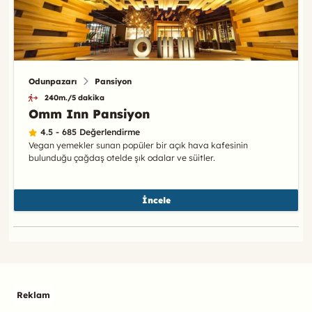
Odunpazarı
Pansiyon
240m./5 dakika
Omm Inn Pansiyon
4.5 - 685 Değerlendirme
Vegan yemekler sunan popüler bir açık hava kafesinin
bulunduğu çağdaş otelde şık odalar ve süitler.
İncele
Reklam