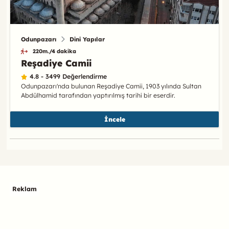
Odunpazarı
Dini Yapılar
220m./4 dakika
Reşadiye Camii
4.8 - 3499 Değerlendirme
Odunpazarı'nda bulunan Reşadiye Camii, 1903 yılında Sultan
Abdülhamid tarafından yaptırılmış tarihi bir eserdir.
İncele
Reklam