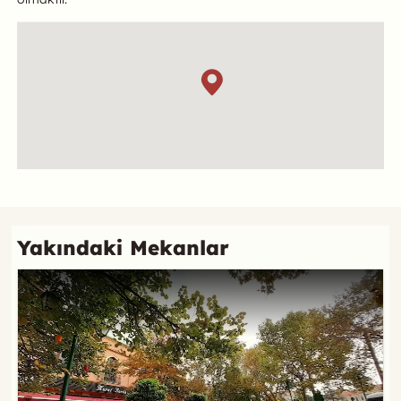
Konum
Referans
Yakındaki Mekanlar