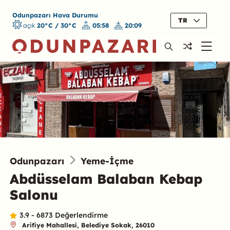
Odunpazarı Hava Durumu
TR
açık
20°C / 30°C
05:58
20:09
Odunpazarı
Yeme-İçme
Abdüsselam Balaban Kebap
Salonu
3.9 - 6873 Değerlendirme
Arifiye Mahallesi, Belediye Sokak, 26010