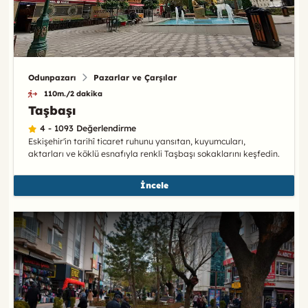
Odunpazarı
Pazarlar ve Çarşılar
110m./2 dakika
Taşbaşı
4 - 1093 Değerlendirme
Eskişehir'in tarihî ticaret ruhunu yansıtan, kuyumcuları,
aktarları ve köklü esnafıyla renkli Taşbaşı sokaklarını keşfedin.
İncele