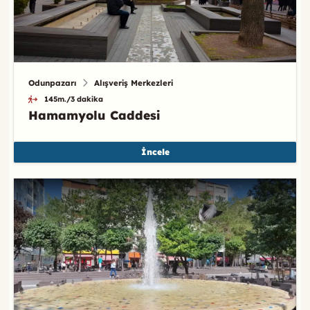
Odunpazarı
Alışveriş Merkezleri
145m./3 dakika
Hamamyolu Caddesi
İncele