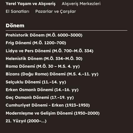
Yerel Yaşam ve Alışveriş
Alışveriş Merkezleri
El Sanatları
Pazarlar ve Çarşılar
Dönem
Prehistorik Dönem (M.Ö. 6000–3000)
Frig Dönemi (M.Ö. 1200–700)
Lidya ve Pers Dönemi (M.Ö. 700–M.Ö. 334)
Helenistik Dönem (M.Ö. 334–M.Ö. 30)
Roma Dönemi (M.Ö. 30 – M.S. 4. yy)
Bizans (Doğu Roma) Dönemi (M.S. 4.–11. yy)
Selçuklu Dönemi (11.–14. yy)
Erken Osmanlı Dönemi (14.–16. yy)
Geç Osmanlı Dönemi (17.–19. yy)
Cumhuriyet Dönemi - Erken (1923–1950)
Modernleşme ve Gelişim Dönemi (1950–2000)
21. Yüzyıl (2000–...)