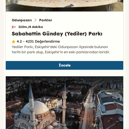
Odunpazarı
Parklar
210m./4 dakika
Sabahattin Günday (Yediler) Parkı
4.2 - 4231 Değerlendirme
Yediler Parkı, Eskişehir'deki Odunpazarı ilçesinde bulunan
tarihi bir park olup, Eskişehir'in en eski parklarından biridir.
İncele