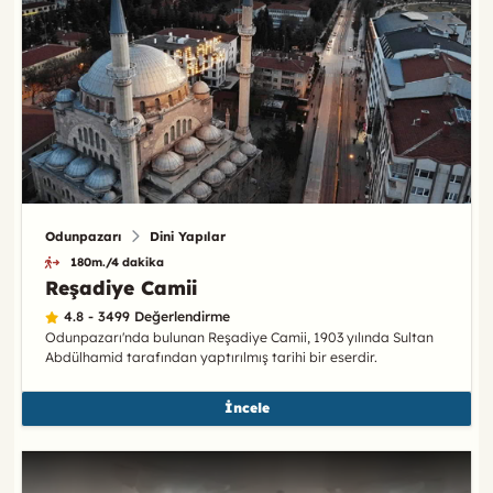
Odunpazarı
Dini Yapılar
180m./4 dakika
Reşadiye Camii
4.8 - 3499 Değerlendirme
Odunpazarı'nda bulunan Reşadiye Camii, 1903 yılında Sultan
Abdülhamid tarafından yaptırılmış tarihi bir eserdir.
İncele