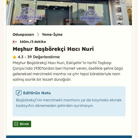
Odunpazarı
Yeme-İçme
160m./3 dakika
Meşhur Başbörekçi Hacı Nuri
4.3 - 39 Değerlendirme
Meşhur Başbörekçi Hacı Nuri, Eskişehir’in tarihi Taşbaşı
Çarşısı’nda 1930'lardan beri hizmet veren, özellikle şehre özgü
geleneksel mercimekli mantısı ve çıtır tepsi börekleriyle nam
salmış asırlık bir lezzet durağıdır.
Editörün Notu
Başbörekçi’nin mercimekli mantısını ya da kaymaklı ekmek
kadayıfını denemeden şehirden ayrılmayın.
Börek