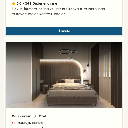
3.6 - 541 Değerlendirme
Havuz, hamam, sauna ve ücretsiz kahvaltı imkanı sunan
mütevazı otelde konforlu odalar.
İncele
Odunpazarı
Otel
245m./5 dakika