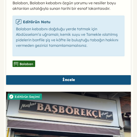
Balaban, Balaban kebabını özgün yorumu ve nesiller boyu
aktarılan ustalığıyla sunan tarihi bir esnaf lokantasıdır.
Editörün Notu
Balaban kebabını doğduğu yerde tatmak için
Abdüsselam’a uğramalı; kemik suyu ve Tamekle ıslatılmış
pidelerin bonfile şiş ve köfte ile buluştuğu tabağın hakkını
vermeden gezinizi tamamlamamalısınız.
Balaban
İncele
Editörün Seçimi