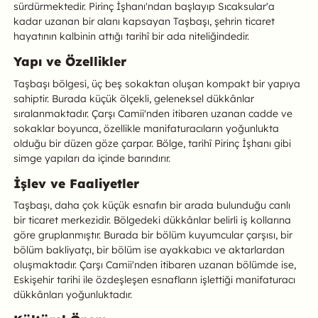
sürdürmektedir. Pirinç İşhanı'ndan başlayıp Sıcaksular'a
kadar uzanan bir alanı kapsayan Taşbaşı, şehrin ticaret
hayatının kalbinin attığı tarihî bir ada niteliğindedir.
Yapı ve Özellikler
Taşbaşı bölgesi, üç beş sokaktan oluşan kompakt bir yapıya
sahiptir. Burada küçük ölçekli, geleneksel dükkânlar
sıralanmaktadır. Çarşı Camii'nden itibaren uzanan cadde ve
sokaklar boyunca, özellikle manifaturacıların yoğunlukta
olduğu bir düzen göze çarpar. Bölge, tarihî Pirinç İşhanı gibi
simge yapıları da içinde barındırır.
İşlev ve Faaliyetler
Taşbaşı, daha çok küçük esnafın bir arada bulunduğu canlı
bir ticaret merkezidir. Bölgedeki dükkânlar belirli iş kollarına
göre gruplanmıştır. Burada bir bölüm kuyumcular çarşısı, bir
bölüm bakliyatçı, bir bölüm ise ayakkabıcı ve aktarlardan
oluşmaktadır. Çarşı Camii'nden itibaren uzanan bölümde ise,
Eskişehir tarihi ile özdeşleşen esnafların işlettiği manifaturacı
dükkânları yoğunluktadır.