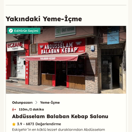
Yakındaki Yeme-İçme
Editörün Seçimi
Odunpazarı
Yeme-İçme
110m./2 dakika
Abdüsselam Balaban Kebap Salonu
3.9 - 6873 Değerlendirme
Eskişehir’in en köklü lezzet duraklarından Abdüsselam