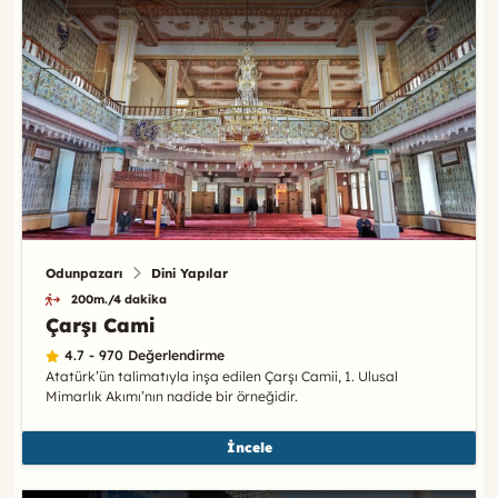
Odunpazarı
Dini Yapılar
200m./4 dakika
Çarşı Cami
4.7 - 970 Değerlendirme
Atatürk’ün talimatıyla inşa edilen Çarşı Camii, 1. Ulusal
Mimarlık Akımı’nın nadide bir örneğidir.
İncele