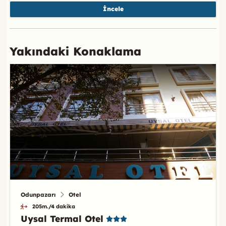
İncele
Yakındaki Konaklama
Odunpazarı
Otel
205m./4 dakika
Uysal Termal Otel