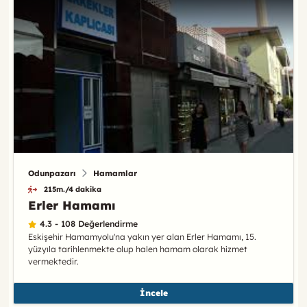
Odunpazarı
Hamamlar
215m./4 dakika
Erler Hamamı
4.3 - 108 Değerlendirme
Eskişehir Hamamyolu'na yakın yer alan Erler Hamamı, 15.
yüzyıla tarihlenmekte olup halen hamam olarak hizmet
vermektedir.
İncele