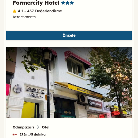
Formercity Hotel
4.1 - 457 Değerlendirme
Attachments
İncele
Odunpazarı
Otel
275m./5 dakika