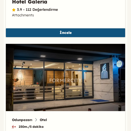
Hotel Galeria
3.9 - 112 Değerlendirme
Attachments
İncele
Odunpazarı
Otel
250m./5 dakika