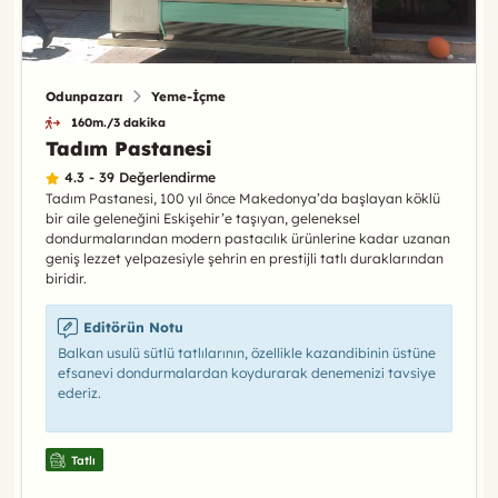
Odunpazarı
Yeme-İçme
160m./3 dakika
Tadım Pastanesi
4.3 - 39 Değerlendirme
Tadım Pastanesi, 100 yıl önce Makedonya’da başlayan köklü
bir aile geleneğini Eskişehir’e taşıyan, geleneksel
dondurmalarından modern pastacılık ürünlerine kadar uzanan
geniş lezzet yelpazesiyle şehrin en prestijli tatlı duraklarından
biridir.
Editörün Notu
Balkan usulü sütlü tatlılarının, özellikle kazandibinin üstüne
efsanevi dondurmalardan koydurarak denemenizi tavsiye
ederiz.
Tatlı