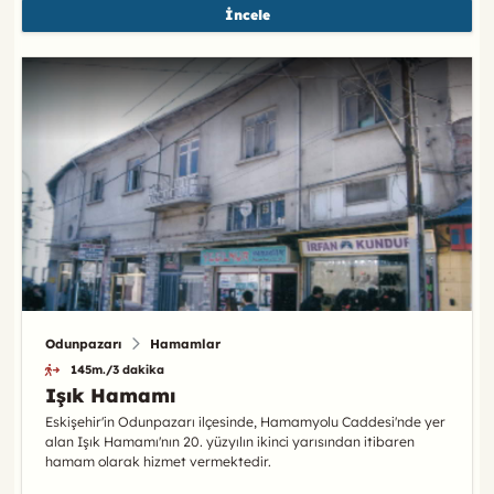
İncele
Odunpazarı
Hamamlar
145m./3 dakika
Işık Hamamı
Eskişehir'in Odunpazarı ilçesinde, Hamamyolu Caddesi'nde yer
alan Işık Hamamı'nın 20. yüzyılın ikinci yarısından itibaren
hamam olarak hizmet vermektedir.