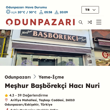
Odunpazarı Hava Durumu
TR
açık
20°C / 30°C
05:58
20:09
Odunpazarı
Yeme-İçme
Meşhur Başbörekçi Hacı Nuri
4.3 - 39 Değerlendirme
Arifiye Mahallesi, Taşbaşı Caddesi, 26010
Odunpazarı/Eskişehir, Türkiye