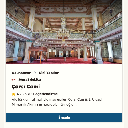
Odunpazarı
Dini Yapılar
50m./1 dakika
Çarşı Cami
4.7 - 970 Değerlendirme
Atatürk’ün talimatıyla inşa edilen Çarşı Camii, 1. Ulusal
Mimarlık Akımı’nın nadide bir örneğidir.
İncele