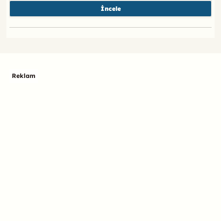
İncele
Reklam