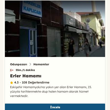
Odunpazarı
Hamamlar
55m./1 dakika
Erler Hamamı
4.3 - 108 Değerlendirme
Eskişehir Hamamyolu'na yakın yer alan Erler Hamamı, 15.
yüzyıla tarihlenmekte olup halen hamam olarak hizmet
vermektedir.
İncele