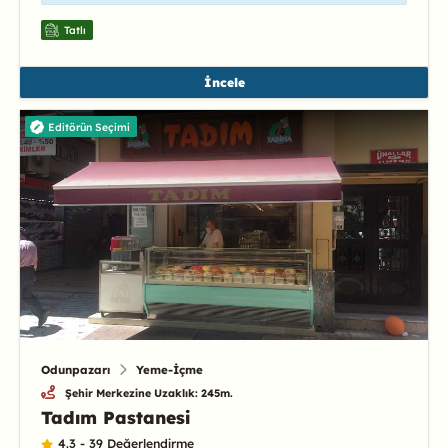
Tatlı
İncele
Editörün Seçimi
Odunpazarı
Yeme-İçme
Şehir Merkezine Uzaklık: 245m.
Tadım Pastanesi
4.3 - 39 Değerlendirme