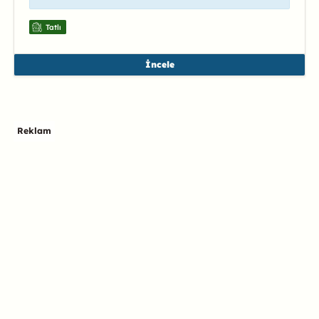
Tatlı
İncele
Reklam