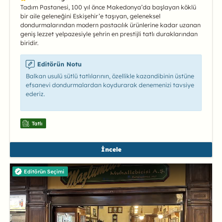
Tadım Pastanesi, 100 yıl önce Makedonya’da başlayan köklü
bir aile geleneğini Eskişehir’e taşıyan, geleneksel
dondurmalarından modern pastacılık ürünlerine kadar uzanan
geniş lezzet yelpazesiyle şehrin en prestijli tatlı duraklarından
biridir.
Editörün Notu
Balkan usulü sütlü tatlılarının, özellikle kazandibinin üstüne
efsanevi dondurmalardan koydurarak denemenizi tavsiye
ederiz.
Tatlı
İncele
Editörün Seçimi