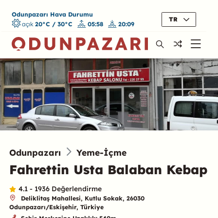
Odunpazarı Hava Durumu
TR
açık
20°C / 30°C
05:58
20:09
Odunpazarı
Yeme-İçme
Fahrettin Usta Balaban Kebap
4.1 - 1936 Değerlendirme
Deliklitaş Mahallesi, Kutlu Sokak, 26030
Odunpazarı/Eskişehir, Türkiye