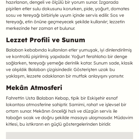
hazırlanan, dengeli ve ölçülü bir yorum sunar. Izgarada
pişirilen etler sulu dokusunu korurken, pide, yoğurt, domates
sosu ve tereyağı birbiriyle uyum içinde servis edilir. Sos ve
tereyağı, etin önüne geçmeyecek şekilde kullanılır; lezzetin
merkezinde her zaman et bulunur.
Lezzet Profili ve Sunum
Balaban kebabında kullanılan etler yumuşak, iyi dinlendirilmiş
ve kontrollü pişirilmiş yapıdadır. Yoğurt ferahlatıcı bir denge
sağlarken, tereyağı yemeğe derinlik katar. Sunum sade, klasik
ve alışıldık Balaban çizgisindedir. Gösterişten uzak bu
yaklaşım, lezzete odaklanan bir mutfak anlayışını yansıtır.
Mekân Atmosferi
Fahrettin Usta Balaban Kebap, tipik bir Eskişehir esnaf
lokantası atmosferine sahiptir. Samimi, rahat ve işlevsel bir
ortam sunar. Mekânın önceliği hızlı ve düzgün servis ile
tabağın sıcak ve doğru şekilde masaya ulaşmasıdır. Müdavim
kitlesi, bu istikrarın en güçlü göstergelerinden biridir.
Konum