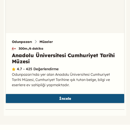
Odunpazarı
Müzeler
300m./6 dakika
Anadolu Üniversitesi Cumhuriyet Tarihi
Müzesi
4.7 - 425 Değerlendirme
Odunpazarı'nda yer alan Anadolu Üniversitesi Cumhuriyet
Tarihi Müzesi, Cumhuriyet Tarihine ışık tutan belge, bilgi ve
eserlere ev sahipliği yapmaktadır.
İncele