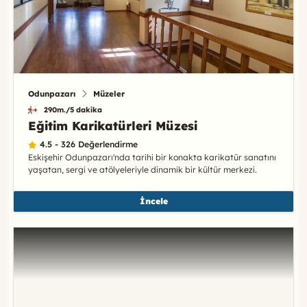
Odunpazarı
Müzeler
290m./5 dakika
Eğitim Karikatürleri Müzesi
4.5 - 326 Değerlendirme
Eskişehir Odunpazarı'nda tarihi bir konakta karikatür sanatını
yaşatan, sergi ve atölyeleriyle dinamik bir kültür merkezi.
İncele