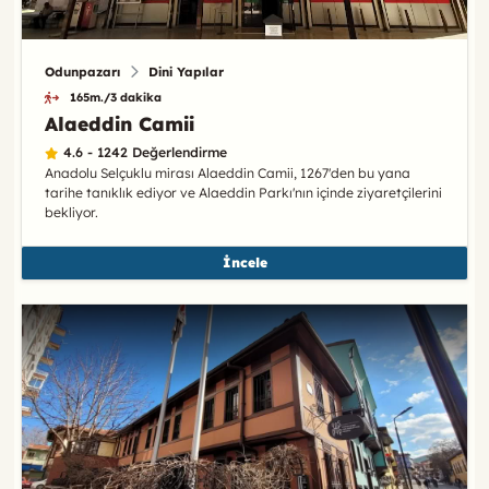
Odunpazarı
Dini Yapılar
165m./3 dakika
Alaeddin Camii
4.6 - 1242 Değerlendirme
Anadolu Selçuklu mirası Alaeddin Camii, 1267'den bu yana
tarihe tanıklık ediyor ve Alaeddin Parkı'nın içinde ziyaretçilerini
bekliyor.
İncele