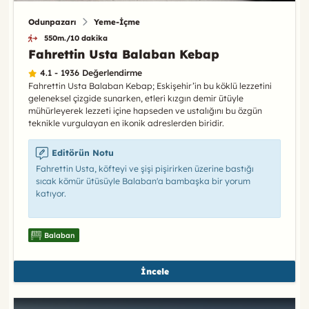
Odunpazarı
Yeme-İçme
550m./10 dakika
Fahrettin Usta Balaban Kebap
4.1 - 1936 Değerlendirme
Fahrettin Usta Balaban Kebap; Eskişehir’in bu köklü lezzetini
geleneksel çizgide sunarken, etleri kızgın demir ütüyle
mühürleyerek lezzeti içine hapseden ve ustalığını bu özgün
teknikle vurgulayan en ikonik adreslerden biridir.
Editörün Notu
Fahrettin Usta, köfteyi ve şişi pişirirken üzerine bastığı
sıcak kömür ütüsüyle Balaban'a bambaşka bir yorum
katıyor.
Balaban
İncele