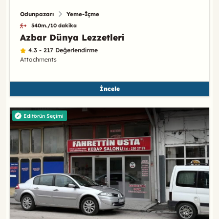
Odunpazarı
Yeme-İçme
540m./10 dakika
Azbar Dünya Lezzetleri
4.3 - 217 Değerlendirme
Attachments
İncele
Editörün Seçimi