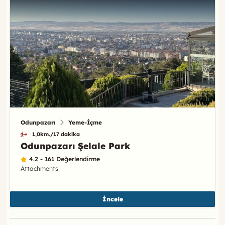
Odunpazarı
Yeme-İçme
1,0km./17 dakika
Odunpazarı Şelale Park
4.2 - 161 Değerlendirme
Attachments
İncele