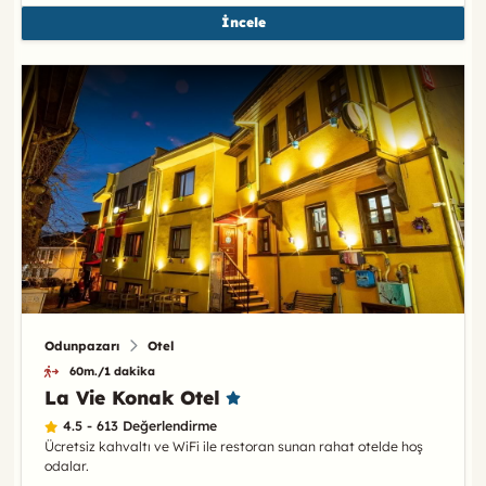
İncele
Odunpazarı
Otel
60m./1 dakika
La Vie Konak Otel
4.5 - 613 Değerlendirme
Ücretsiz kahvaltı ve WiFi ile restoran sunan rahat otelde hoş
odalar.