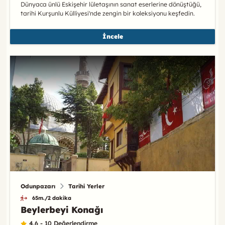
Dünyaca ünlü Eskişehir lületaşının sanat eserlerine dönüştüğü,
tarihi Kurşunlu Külliyesi'nde zengin bir koleksiyonu keşfedin.
İncele
Odunpazarı
Tarihi Yerler
65m./2 dakika
Beylerbeyi Konağı
4.6 - 10 Değerlendirme