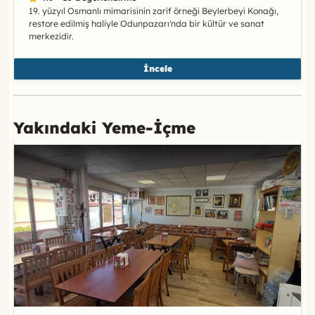
19. yüzyıl Osmanlı mimarisinin zarif örneği Beylerbeyi Konağı,
restore edilmiş haliyle Odunpazarı'nda bir kültür ve sanat
merkezidir.
İncele
Yakındaki Yeme-İçme