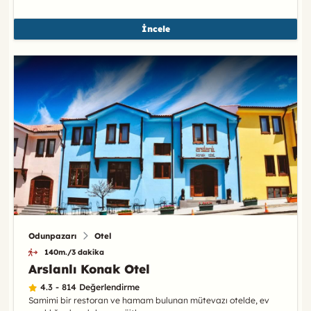
İncele
Odunpazarı
Otel
140m./3 dakika
Arslanlı Konak Otel
4.3 - 814 Değerlendirme
Samimi bir restoran ve hamam bulunan mütevazı otelde, ev