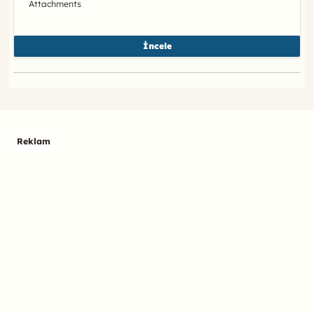
Attachments
İncele
Reklam