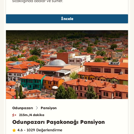
sıcaklığında odalar ve süitler.
İncele
Odunpazarı
Pansiyon
215m./4 dakika
Odunpazarı Paşakonağı Pansiyon
4.6 - 1029 Değerlendirme