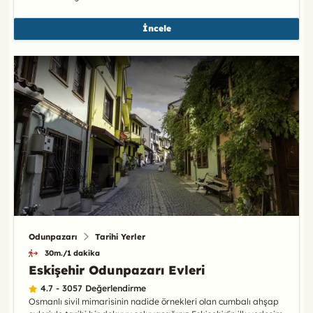
İncele
Odunpazarı
Tarihi Yerler
30m./1 dakika
Eskişehir Odunpazarı Evleri
4.7 - 3057 Değerlendirme
Osmanlı sivil mimarisinin nadide örnekleri olan cumbalı ahşap