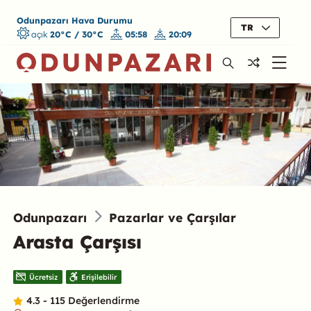
Odunpazarı Hava Durumu
TR
açık
20°C / 30°C
05:58
20:09
Odunpazarı
Pazarlar ve Çarşılar
Arasta Çarşısı
Ücretsiz
Erişilebilir
4.3 - 115 Değerlendirme