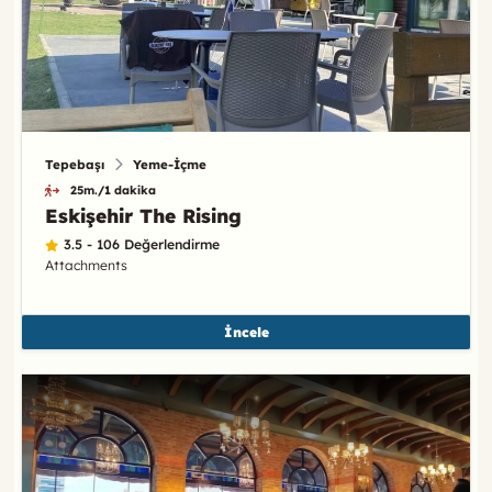
Tepebaşı
Yeme-İçme
25m./1 dakika
Eskişehir The Rising
3.5 - 106 Değerlendirme
Attachments
İncele