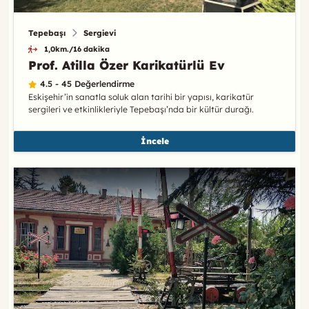
Tepebaşı
Sergievi
1,0km./16 dakika
Prof. Atilla Özer Karikatürlü Ev
4.5 - 45 Değerlendirme
Eskişehir’in sanatla soluk alan tarihi bir yapısı, karikatür
sergileri ve etkinlikleriyle Tepebaşı’nda bir kültür durağı.
İncele