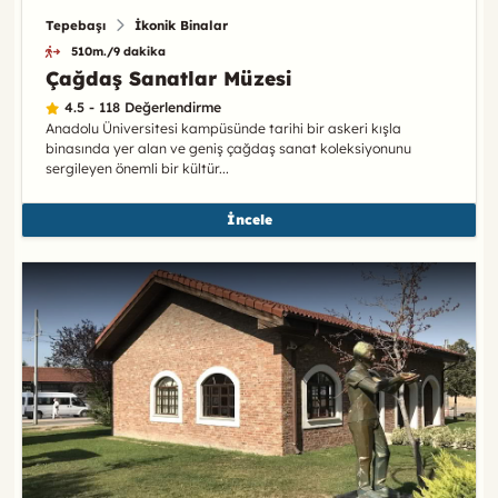
Tepebaşı
İkonik Binalar
510m./9 dakika
Çağdaş Sanatlar Müzesi
4.5 - 118 Değerlendirme
Anadolu Üniversitesi kampüsünde tarihi bir askeri kışla
binasında yer alan ve geniş çağdaş sanat koleksiyonunu
sergileyen önemli bir kültür...
İncele