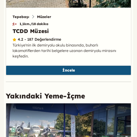
Tepebaşı
Müzeler
1,1km./18 dakika
TCDD Müzesi
4.2 - 187 Değerlendirme
Türkiye'nin ilk demiryolu okulu binasında, buharlı
lokomotiflerden tarihi belgelere uzanan demiryolu mirasını
keşfedin.
İncele
Yakındaki Yeme-İçme