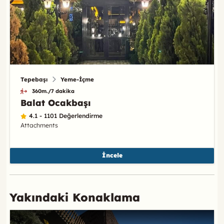
Tepebaşı
Yeme-İçme
360m./7 dakika
Balat Ocakbaşı
4.1 - 1101 Değerlendirme
Attachments
İncele
Yakındaki Konaklama