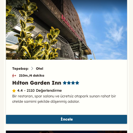
Tepebaşı
Otel
210m./4 dakika
Hılton Garden Inn
4.4 - 2110 Değerlendirme
Bir restoran, spor salonu ve ücretsiz otopark sunan rahat bir
otelde samimi şekilde döşenmiş odalar.
İncele