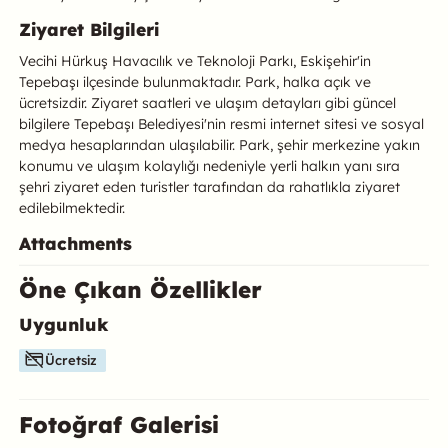
Ziyaret Bilgileri
Vecihi Hürkuş Havacılık ve Teknoloji Parkı, Eskişehir'in
Tepebaşı ilçesinde bulunmaktadır. Park, halka açık ve
ücretsizdir. Ziyaret saatleri ve ulaşım detayları gibi güncel
bilgilere Tepebaşı Belediyesi'nin resmi internet sitesi ve sosyal
medya hesaplarından ulaşılabilir. Park, şehir merkezine yakın
konumu ve ulaşım kolaylığı nedeniyle yerli halkın yanı sıra
şehri ziyaret eden turistler tarafından da rahatlıkla ziyaret
edilebilmektedir.
Attachments
Öne Çıkan Özellikler
Uygunluk
Bu mekanın öne çıkan özelliklerini aşağıda bulabilirsiniz.
Ücretsiz
Fotoğraf Galerisi