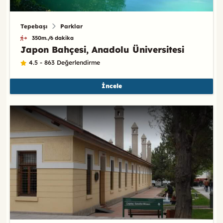
Tepebaşı
Parklar
350m./6 dakika
Japon Bahçesi, Anadolu Üniversitesi
4.5 - 863 Değerlendirme
İncele