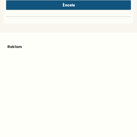
İncele
Reklam