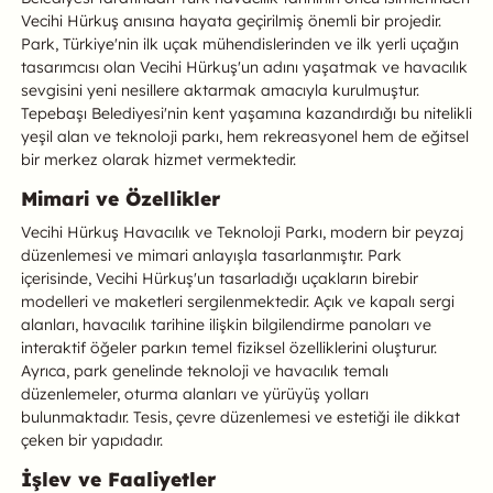
Vecihi Hürkuş anısına hayata geçirilmiş önemli bir projedir.
Park, Türkiye'nin ilk uçak mühendislerinden ve ilk yerli uçağın
tasarımcısı olan Vecihi Hürkuş'un adını yaşatmak ve havacılık
sevgisini yeni nesillere aktarmak amacıyla kurulmuştur.
Tepebaşı Belediyesi'nin kent yaşamına kazandırdığı bu nitelikli
yeşil alan ve teknoloji parkı, hem rekreasyonel hem de eğitsel
bir merkez olarak hizmet vermektedir.
Mimari ve Özellikler
Vecihi Hürkuş Havacılık ve Teknoloji Parkı, modern bir peyzaj
düzenlemesi ve mimari anlayışla tasarlanmıştır. Park
içerisinde, Vecihi Hürkuş'un tasarladığı uçakların birebir
modelleri ve maketleri sergilenmektedir. Açık ve kapalı sergi
alanları, havacılık tarihine ilişkin bilgilendirme panoları ve
interaktif öğeler parkın temel fiziksel özelliklerini oluşturur.
Ayrıca, park genelinde teknoloji ve havacılık temalı
düzenlemeler, oturma alanları ve yürüyüş yolları
bulunmaktadır. Tesis, çevre düzenlemesi ve estetiği ile dikkat
çeken bir yapıdadır.
İşlev ve Faaliyetler