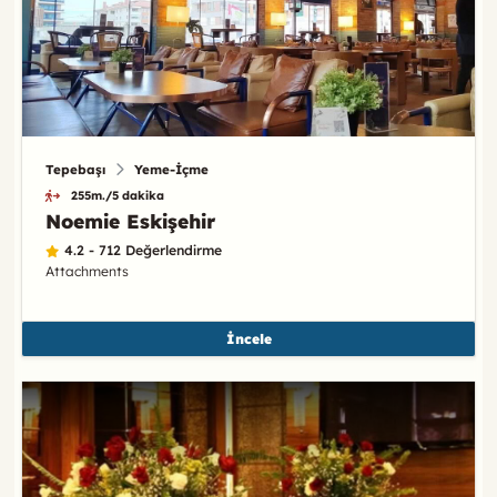
Tepebaşı
Yeme-İçme
255m./5 dakika
Noemie Eskişehir
4.2 - 712 Değerlendirme
Attachments
İncele