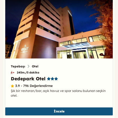
Tepebaşı
Otel
245m./5 dakika
Dedepark Otel
3.9 - 796 Değerlendirme
Şık bir restoran/bar, açık havuz ve spor salonu bulunan seçkin
otel.
İncele