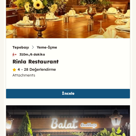
Tepebaşı
Yeme-İçme
310m./6 dakika
Rinla Restaurant
4 - 28 Değerlendirme
Attachments
İncele