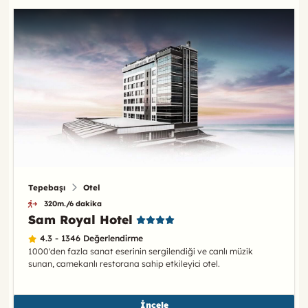
Tepebaşı
Otel
320m./6 dakika
Sam Royal Hotel
4.3 - 1346 Değerlendirme
1000'den fazla sanat eserinin sergilendiği ve canlı müzik
sunan, camekanlı restorana sahip etkileyici otel.
İncele