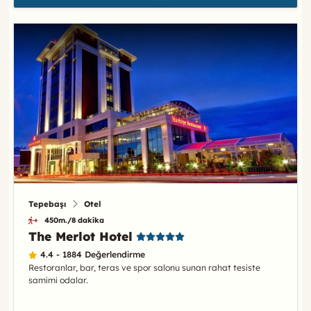
Tepebaşı
Otel
450m./8 dakika
The Merlot Hotel
4.4 - 1884 Değerlendirme
Restoranlar, bar, teras ve spor salonu sunan rahat tesiste
samimi odalar.