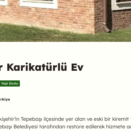
er Karikatürlü Ev
Yaşlı Dostu
ürkiye
kişehir'in Tepebaşı ilçesinde yer alan ve eski bir kiremit
ebaşı Belediyesi tarafından restore edilerek hizmete a