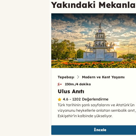
Yakındaki Mekanla
Tepebaşı
Modern ve Kent Yaşamı
230m./4 dakika
Ulus Anıtı
4.6 - 1202 Değerlendirme
Türk tarihinin şanlı sayfalarını ve Atatürk'ün
vizyonunu heykellerle anlatan sembolik anıt,
Eskişehir'in kalbinde yükseliyor.
İncele