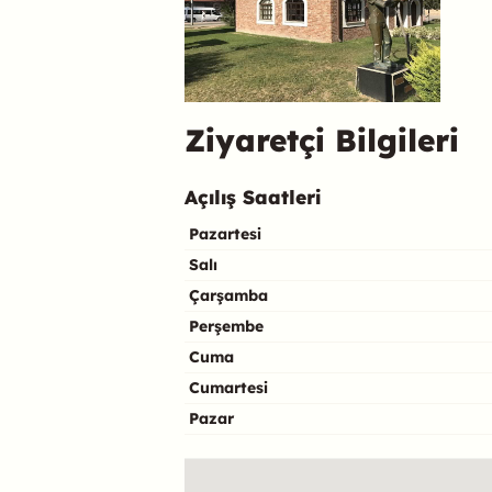
Ziyaretçi Bilgileri
Açılış Saatleri
Pazartesi
Salı
Çarşamba
Perşembe
Cuma
Cumartesi
Pazar
Konum