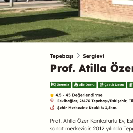
Tepebaşı
Sergievi
Prof. Atilla Öz
Ücretsiz
Aile Dostu
Çocuk Dostu
4.5 - 45 Değerlendirme
Eskibağlar, 26170 Tepebaşı/Eskişehir, T
Şehir Merkezine Uzaklık: 1,5km.
Prof. Atilla Özer Karikatürlü Ev, Es
sanat merkezidir. 2012 yılında Tep