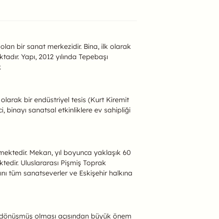
 olan bir sanat merkezidir. Bina, ilk olarak
aktadır. Yapı, 2012 yılında Tepebaşı
.
larak bir endüstriyel tesis (Kurt Kiremit
 binayı sanatsal etkinliklere ev sahipliği
ermektedir. Mekan, yıl boyunca yaklaşık 60
ktedir. Uluslararası Pişmiş Toprak
ı tüm sanatseverler ve Eskişehir halkına
ine dönüşmüş olması açısından büyük önem