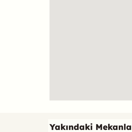
Referans
Yakındaki Mekanla