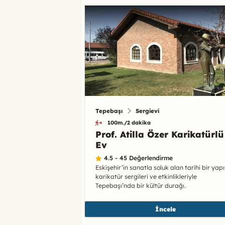
Tepebaşı
Sergievi
100m./2 dakika
Prof. Atilla Özer Karikatürlü
Ev
4.5 - 45 Değerlendirme
Eskişehir’in sanatla soluk alan tarihi bir yapı
karikatür sergileri ve etkinlikleriyle
Tepebaşı’nda bir kültür durağı.
İncele