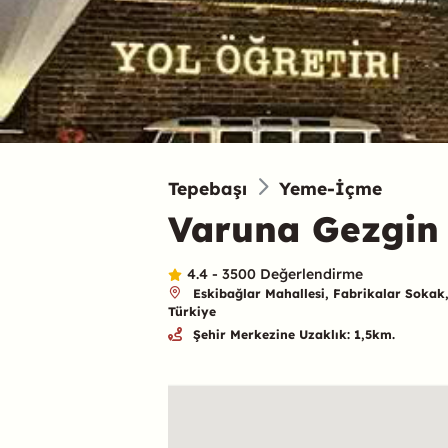
Tepebaşı
Yeme-İçme
Varuna Gezgin
4.4 - 3500 Değerlendirme
Eskibağlar Mahallesi, Fabrikalar Sokak,
Türkiye
Şehir Merkezine Uzaklık: 1,5km.
Özet
Konum