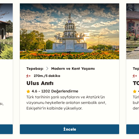
Tepebaşı
Modern ve Kent Yaşamı
Te
270m./5 dakika
Ulus Anıtı
T
4.6 - 1202 Değerlendirme
Türk tarihinin şanlı sayfalarını ve Atatürk'ün
Tür
vizyonunu heykellerle anlatan sembolik anıt,
buh
sı,
Eskişehir'in kalbinde yükseliyor.
dem
İncele