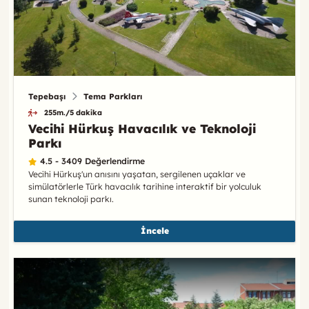
Tepebaşı
Tema Parkları
255m./5 dakika
Vecihi Hürkuş Havacılık ve Teknoloji
Parkı
4.5 - 3409 Değerlendirme
Vecihi Hürkuş'un anısını yaşatan, sergilenen uçaklar ve
simülatörlerle Türk havacılık tarihine interaktif bir yolculuk
sunan teknoloji parkı.
İncele