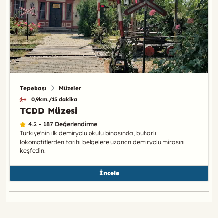
Tepebaşı
Müzeler
0,9km./15 dakika
TCDD Müzesi
4.2 - 187 Değerlendirme
Türkiye'nin ilk demiryolu okulu binasında, buharlı
lokomotiflerden tarihi belgelere uzanan demiryolu mirasını
keşfedin.
İncele