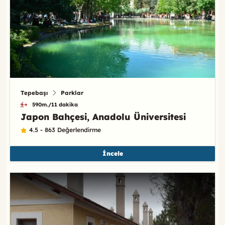
Tepebaşı
Parklar
590m./11 dakika
Japon Bahçesi, Anadolu Üniversitesi
4.5 - 863 Değerlendirme
İncele