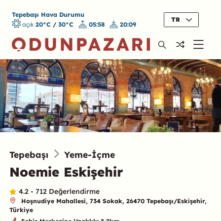
Tepebaşı Hava Durumu
TR
açık
20°C / 30°C
05:58
20:09
Tepebaşı
Yeme-İçme
Noemie Eskişehir
4.2 - 712 Değerlendirme
Hoşnudiye Mahallesi, 734 Sokak, 26470 Tepebaşı/Eskişehir,
Türkiye