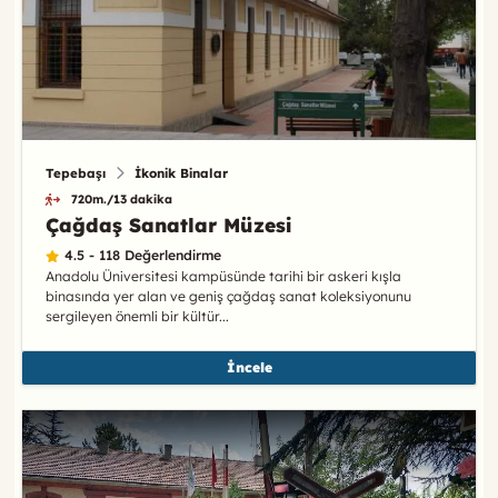
Tepebaşı
İkonik Binalar
720m./13 dakika
Çağdaş Sanatlar Müzesi
4.5 - 118 Değerlendirme
Anadolu Üniversitesi kampüsünde tarihi bir askeri kışla
binasında yer alan ve geniş çağdaş sanat koleksiyonunu
sergileyen önemli bir kültür...
İncele