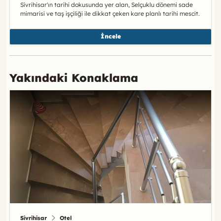
Sivrihisar'ın tarihi dokusunda yer alan, Selçuklu dönemi sade
mimarisi ve taş işçiliği ile dikkat çeken kare planlı tarihi mescit.
İncele
Yakındaki Konaklama
Sivrihisar
Otel