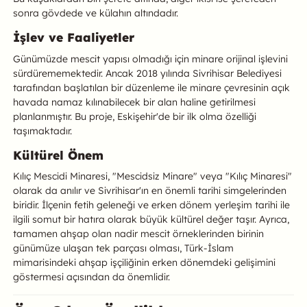
sonra gövdede ve külahın altındadır.
İşlev ve Faaliyetler
Günümüzde mescit yapısı olmadığı için minare orijinal işlevini
sürdürememektedir. Ancak 2018 yılında Sivrihisar Belediyesi
tarafından başlatılan bir düzenleme ile minare çevresinin açık
havada namaz kılınabilecek bir alan haline getirilmesi
planlanmıştır. Bu proje, Eskişehir'de bir ilk olma özelliği
taşımaktadır.
Kültürel Önem
Kılıç Mescidi Minaresi, "Mescidsiz Minare" veya "Kılıç Minaresi"
olarak da anılır ve Sivrihisar'ın en önemli tarihi simgelerinden
biridir. İlçenin fetih geleneği ve erken dönem yerleşim tarihi ile
ilgili somut bir hatıra olarak büyük kültürel değer taşır. Ayrıca,
tamamen ahşap olan nadir mescit örneklerinden birinin
günümüze ulaşan tek parçası olması, Türk-İslam
mimarisindeki ahşap işçiliğinin erken dönemdeki gelişimini
göstermesi açısından da önemlidir.