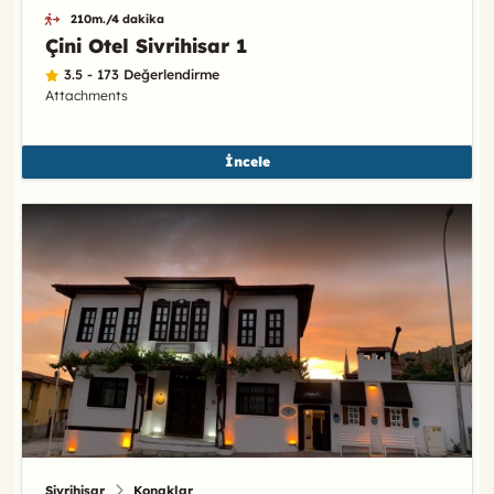
210m./4 dakika
Çini Otel Sivrihisar 1
3.5 - 173 Değerlendirme
Attachments
İncele
Sivrihisar
Konaklar