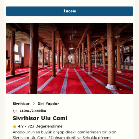
İncele
Sivrihisar
Dini Yapılar
110m./2 dakika
Sivrihisar Ulu Cami
4.9 - 723 Değerlendirme
Anadolu'nun en büyük ahşap direkli camilerinden biri olan
Sivrihisar Ulu Cami, 67 ahşap direği ve Selçuklu dönemi