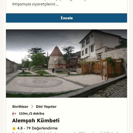
ihtişamıyla ziyaretçilerini ...
İncele
Sivrihisar
Dini Yapılar
110m./2 dakika
Alemşah Kümbeti
4.8 - 79 Değerlendirme