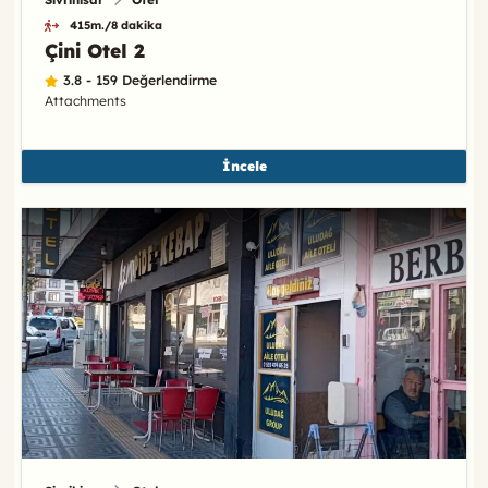
415m./8 dakika
Çini Otel 2
3.8 - 159 Değerlendirme
Attachments
İncele