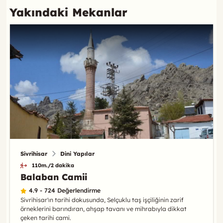
Yakındaki Mekanlar
Sivrihisar
Dini Yapılar
110m./2 dakika
Balaban Camii
4.9 - 724 Değerlendirme
Sivrihisar'ın tarihi dokusunda, Selçuklu taş işçiliğinin zarif
örneklerini barındıran, ahşap tavanı ve mihrabıyla dikkat
çeken tarihi cami.