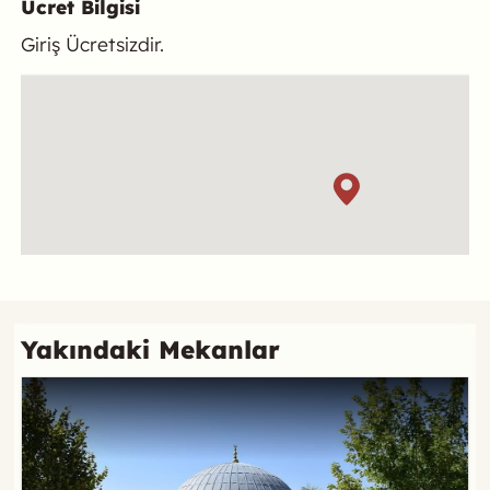
Ücret Bilgisi
Giriş Ücretsizdir.
Konum
Referans
Yakındaki Mekanlar