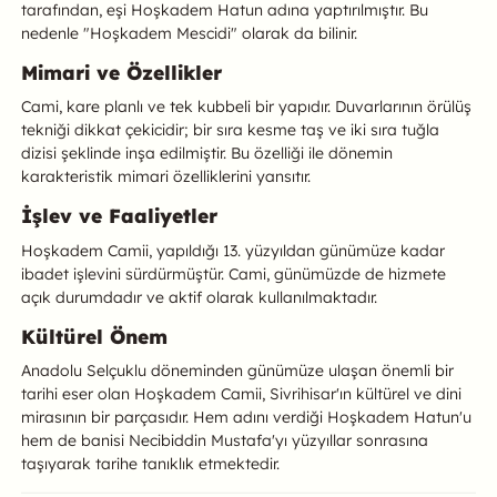
tarafından, eşi Hoşkadem Hatun adına yaptırılmıştır. Bu
nedenle "Hoşkadem Mescidi" olarak da bilinir.
Mimari ve Özellikler
Cami, kare planlı ve tek kubbeli bir yapıdır. Duvarlarının örülüş
tekniği dikkat çekicidir; bir sıra kesme taş ve iki sıra tuğla
dizisi şeklinde inşa edilmiştir. Bu özelliği ile dönemin
karakteristik mimari özelliklerini yansıtır.
İşlev ve Faaliyetler
Hoşkadem Camii, yapıldığı 13. yüzyıldan günümüze kadar
ibadet işlevini sürdürmüştür. Cami, günümüzde de hizmete
açık durumdadır ve aktif olarak kullanılmaktadır.
Kültürel Önem
Anadolu Selçuklu döneminden günümüze ulaşan önemli bir
tarihi eser olan Hoşkadem Camii, Sivrihisar'ın kültürel ve dini
mirasının bir parçasıdır. Hem adını verdiği Hoşkadem Hatun'u
hem de banisi Necibiddin Mustafa'yı yüzyıllar sonrasına
taşıyarak tarihe tanıklık etmektedir.