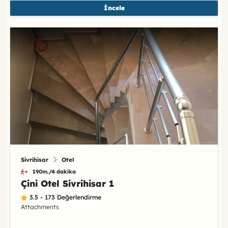
İncele
Sivrihisar
Otel
190m./4 dakika
Çini Otel Sivrihisar 1
3.5 - 173 Değerlendirme
Attachments