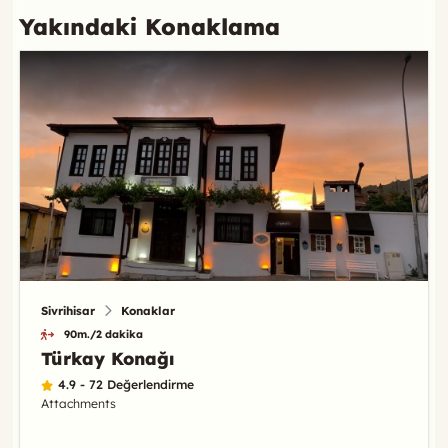
Yakındaki Konaklama
Sivrihisar
Konaklar
90m./2 dakika
Türkay Konağı
4.9 - 72 Değerlendirme
Attachments