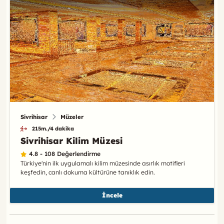
Sivrihisar
Müzeler
215m./4 dakika
Sivrihisar Kilim Müzesi
4.8 - 108 Değerlendirme
Türkiye'nin ilk uygulamalı kilim müzesinde asırlık motifleri
keşfedin, canlı dokuma kültürüne tanıklık edin.
İncele