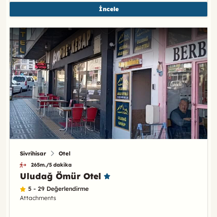
İncele
Sivrihisar
Otel
265m./5 dakika
Uludağ Ömür Otel
5 - 29 Değerlendirme
Attachments