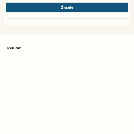
İncele
Reklam