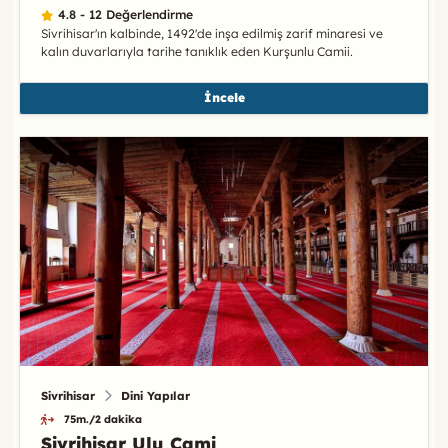
4.8 - 12 Değerlendirme
Sivrihisar'ın kalbinde, 1492'de inşa edilmiş zarif minaresi ve
kalın duvarlarıyla tarihe tanıklık eden Kurşunlu Camii.
İncele
Sivrihisar
Dini Yapılar
75m./2 dakika
Sivrihisar Ulu Cami