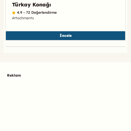
Türkay Konağı
4.9 - 72 Değerlendirme
Attachments
İncele
Reklam