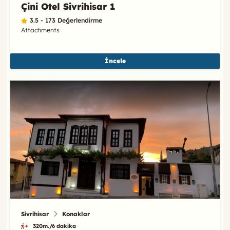
Çini Otel Sivrihisar 1
3.5 - 173 Değerlendirme
Attachments
İncele
Sivrihisar
Konaklar
320m./6 dakika