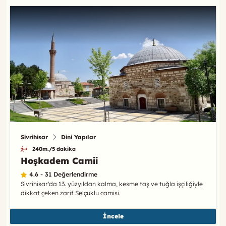
Sivrihisar
Dini Yapılar
240m./5 dakika
Hoşkadem Camii
4.6 - 31 Değerlendirme
Sivrihisar'da 13. yüzyıldan kalma, kesme taş ve tuğla işçiliğiyle
dikkat çeken zarif Selçuklu camisi.
İncele