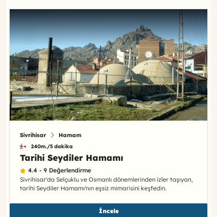
Sivrihisar
Hamam
240m./5 dakika
Tarihi Seydiler Hamamı
4.4 - 9 Değerlendirme
Sivrihisar'da Selçuklu ve Osmanlı dönemlerinden izler taşıyan,
tarihi Seydiler Hamamı'nın eşsiz mimarisini keşfedin.
İncele