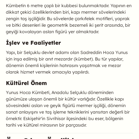
Kümbetin 6 metre çaplı bir kubbesi bulunmaktadır. Yapının en
dikkat çekici özelliklerinden biri, kapı mermer sövelerindeki
zengin taş işçiliğidir. Bu sövelerde çarkıfelek motifleri, yaprak
ve bitki desenleri ile geometrik bezemeli iki şerit arasında, bir
geyiği kovalayan aslan figürü yer almaktadır.
İşlev ve Faaliyetler
Yapı, bir Selçuklu devlet adamı olan Sadreddin Hoca Yunus
için inşa edilmiş bir anıt mezardır (kümbet). Bu tür yapılar,
dönemin önemli kişilerinin hatırasını yaşatmak ve mezar
olarak hizmet vermek amacıyla yapılırdı.
Kültürel Önem
Yunus Hoca Kümbeti, Anadolu Selçuklu döneminden
günümüze ulaşan önemli bir kültür varlığıdır. Özellikle kapı
sövesindeki aslan ve geyik figürlü mermer işçiliği, dönemin
sanat anlayışını ve taş işleme tekniklerini yansıtan değerli bir
örnektir. Eskişehir'in Sivrihisar ilçesindeki bu eser, bölgenin
tarihi ve kültürel mirasının bir parçasıdır.