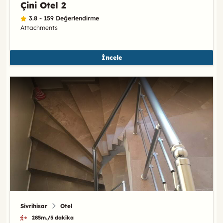
Çini Otel 2
3.8 - 159 Değerlendirme
Attachments
İncele
Sivrihisar
Otel
285m./5 dakika