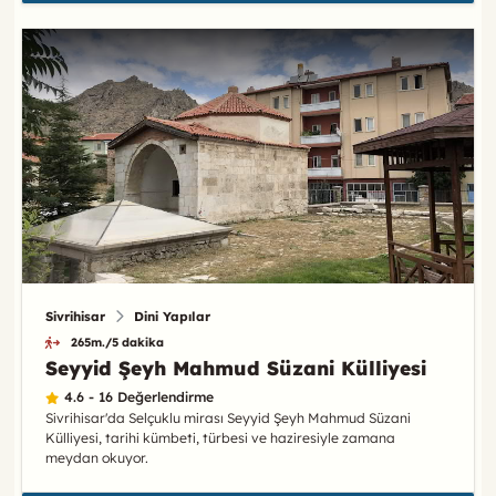
Sivrihisar
Dini Yapılar
265m./5 dakika
Seyyid Şeyh Mahmud Süzani Külliyesi
4.6 - 16 Değerlendirme
Sivrihisar'da Selçuklu mirası Seyyid Şeyh Mahmud Süzani
Külliyesi, tarihi kümbeti, türbesi ve haziresiyle zamana
meydan okuyor.