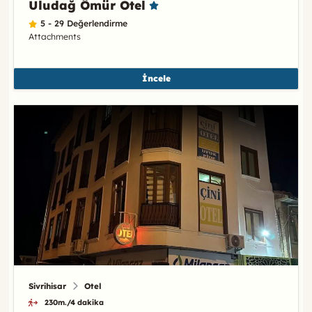
Uludağ Ömür Otel
5 - 29 Değerlendirme
Attachments
İncele
Sivrihisar
Otel
230m./4 dakika