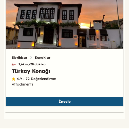
Sivrihisar
Konaklar
1,6km./28 dakika
Türkay Konağı
4.9 - 72 Değerlendirme
Attachments
İncele