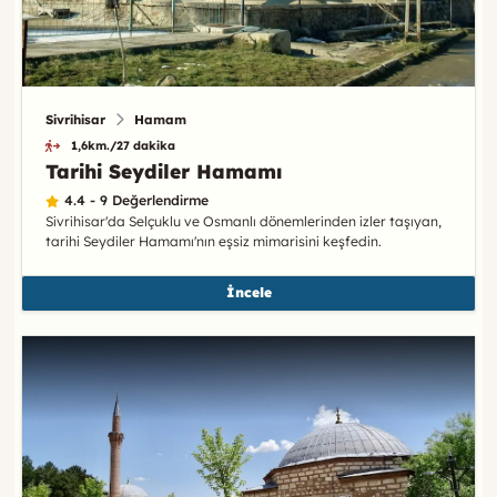
Sivrihisar
Hamam
1,6km./27 dakika
Tarihi Seydiler Hamamı
4.4 - 9 Değerlendirme
Sivrihisar'da Selçuklu ve Osmanlı dönemlerinden izler taşıyan,
tarihi Seydiler Hamamı'nın eşsiz mimarisini keşfedin.
İncele