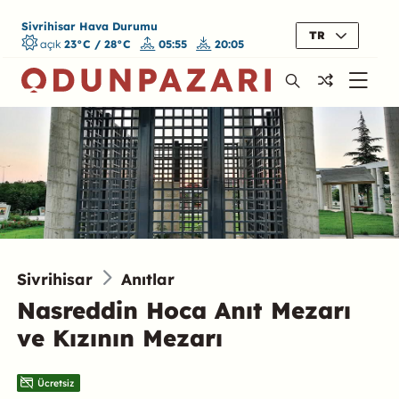
Sivrihisar Hava Durumu
TR
açık
23°C / 28°C
05:55
20:05
Sivrihisar
Anıtlar
Nasreddin Hoca Anıt Mezarı
ve Kızının Mezarı
Ücretsiz