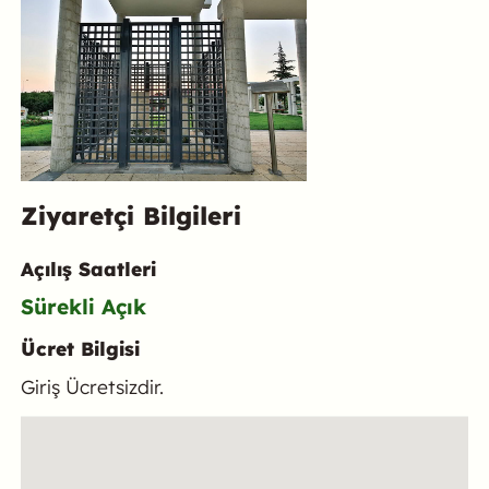
Ziyaretçi Bilgileri
Açılış Saatleri
Sürekli Açık
Ücret Bilgisi
Giriş Ücretsizdir.
Konum