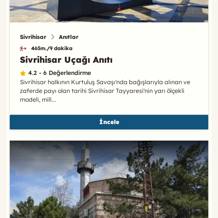
Sivrihisar
Anıtlar
465m./9 dakika
Sivrihisar Uçağı Anıtı
4.2 - 6 Değerlendirme
Sivrihisar halkının Kurtuluş Savaşı'nda bağışlarıyla alınan ve
zaferde payı olan tarihi Sivrihisar Tayyaresi'nin yarı ölçekli
modeli, mill...
İncele