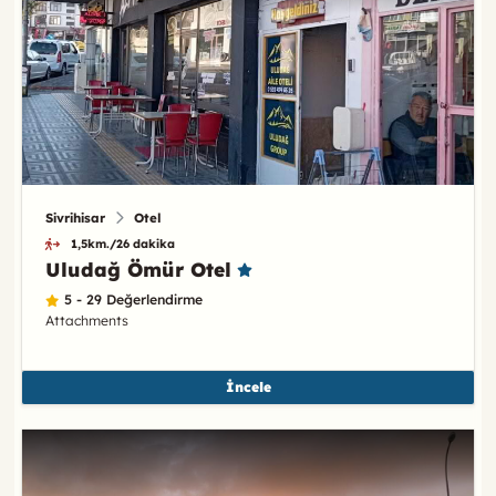
Sivrihisar
Otel
1,5km./26 dakika
Uludağ Ömür Otel
5 - 29 Değerlendirme
Attachments
İncele