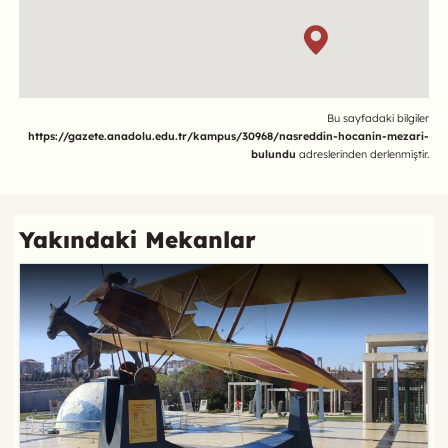
Referans
Bu sayfadaki bilgiler
https://gazete.anadolu.edu.tr/kampus/30968/nasreddin-hocanin-mezari-
bulundu
adreslerinden derlenmiştir.
Yakındaki Mekanlar