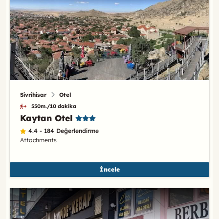
Sivrihisar
Otel
550m./10 dakika
Kaytan Otel
4.4 - 184 Değerlendirme
Attachments
İncele