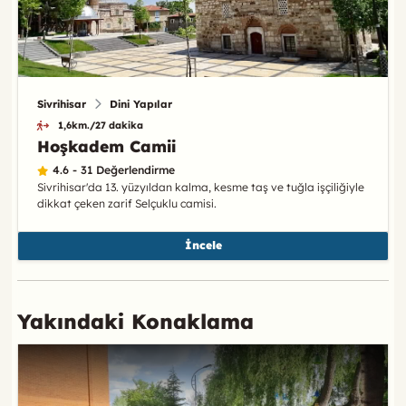
Sivrihisar
Dini Yapılar
1,6km./27 dakika
Hoşkadem Camii
4.6 - 31 Değerlendirme
Sivrihisar'da 13. yüzyıldan kalma, kesme taş ve tuğla işçiliğiyle
dikkat çeken zarif Selçuklu camisi.
İncele
Yakındaki Konaklama