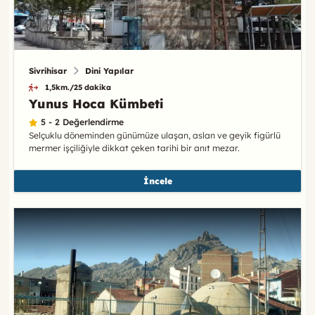
Sivrihisar
Dini Yapılar
1,5km./25 dakika
Yunus Hoca Kümbeti
5 - 2 Değerlendirme
Selçuklu döneminden günümüze ulaşan, aslan ve geyik figürlü
mermer işçiliğiyle dikkat çeken tarihi bir anıt mezar.
İncele