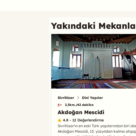
Referans
Yakındaki Mekanla
Sivrihisar
Dini Yapılar
2,5km./42 dakika
Akdoğan Mescidi
4.8 - 12 Değerlendirme
Sivrihisar'ın en eski Türk yapılarından biri ol
Akdoğan Mescidi, 15. yüzyıldan kalma ahşa