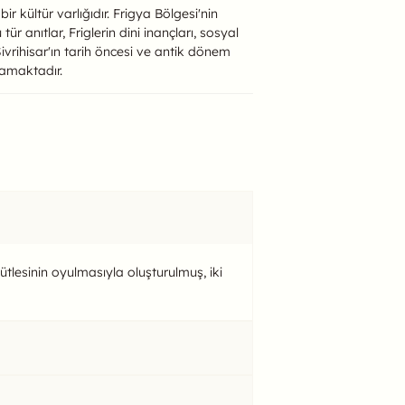
 kültür varlığıdır. Frigya Bölgesi'nin
r anıtlar, Friglerin dini inançları, sosyal
ivrihisar'ın tarih öncesi ve antik dönem
lamaktadır.
kütlesinin oyulmasıyla oluşturulmuş, iki