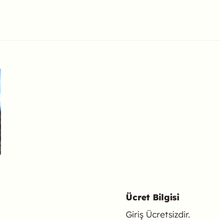
ulabilirsiniz.
Ücret Bilgisi
Giriş Ücretsizdir.