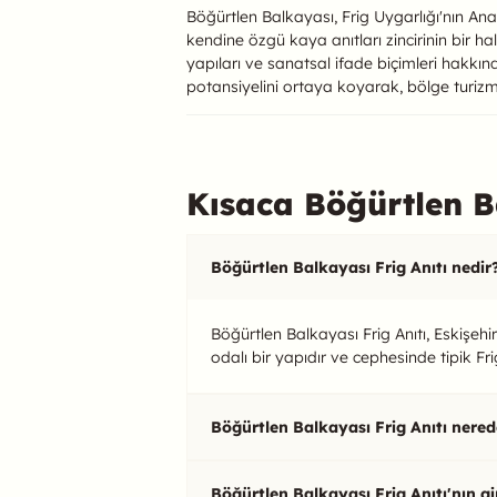
Böğürtlen Balkayası, Frig Uygarlığı'nın Ana
kendine özgü kaya anıtları zincirinin bir ha
yapıları ve sanatsal ifade biçimleri hakkın
potansiyelini ortaya koyarak, bölge turizmi
Kısaca Böğürtlen Ba
Böğürtlen Balkayası Frig Anıtı nedir
Böğürtlen Balkayası Frig Anıtı, Eskişehir
odalı bir yapıdır ve cephesinde tipik Fr
Böğürtlen Balkayası Frig Anıtı nere
Böğürtlen Balkayası Frig Anıtı'nın gir