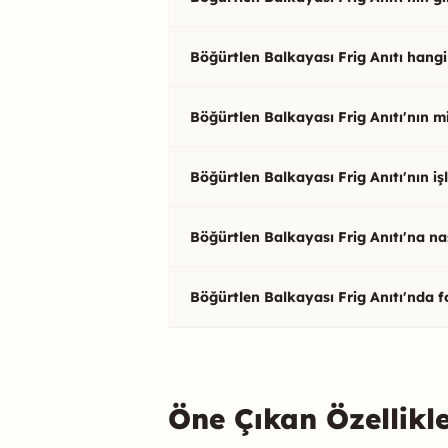
Böğürtlen Balkayası Frig Anıtı hangi
Böğürtlen Balkayası Frig Anıtı'nın mi
Böğürtlen Balkayası Frig Anıtı'nın iş
Böğürtlen Balkayası Frig Anıtı'na nası
Böğürtlen Balkayası Frig Anıtı'nda fo
Öne Çıkan Özellikl