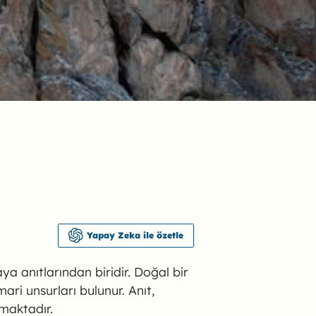
Yapay Zeka ile özetle
aya anıtlarından biridir. Doğal bir
ari unsurları bulunur. Anıt,
tmaktadır.